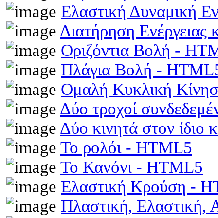
Ελαστική Δυναμική Ε
Διατήρηση Ενέργειας
Οριζόντια Βολή - HT
Πλάγια Βολή - HTML
Ομαλή Κυκλική Κίνη
Δύο τροχοί συνδεδεμέ
Δύο κινητά στον ίδιο
Το ρολόι - HTML5
Το Κανόνι - HTML5
Ελαστική Κρούση - 
Πλαστική, Ελαστική,