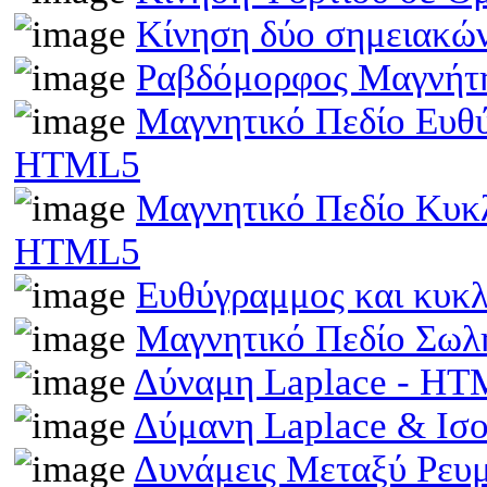
Κίνηση δύο σημειακώ
Ραβδόμορφος Μαγνήτη
Μαγνητικό Πεδίο Ευθ
HTML5
Μαγνητικό Πεδίο Κυκ
HTML5
Ευθύγραμμος και κυκ
Μαγνητικό Πεδίο Σωλ
Δύναμη Laplace - H
Δύμανη Laplace & Ισ
Δυνάμεις Μεταξύ Ρευ