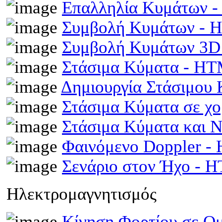
Επαλληλία Κυμάτων 
Συμβολή Κυμάτων -
Συμβολή Κυμάτων 3D
Στάσιμα Κύματα - H
Δημιουργία Στάσιμου
Στάσιμα Κύματα σε χ
Στάσιμα Κύματα και 
Φαινόμενο Doppler 
Σενάριο στον Ήχο - 
Ηλεκτρομαγνητισμός
Κίνηση Φορτίου σε Ομ