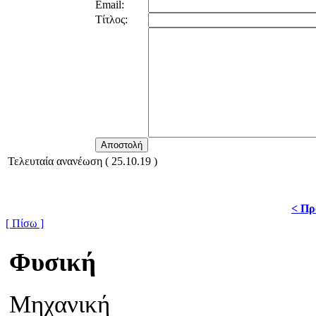
Email:
Τίτλος:
Τελευταία ανανέωση ( 25.10.19 )
< Πρ
[ Πίσω ]
Φυσική
Μηχανική