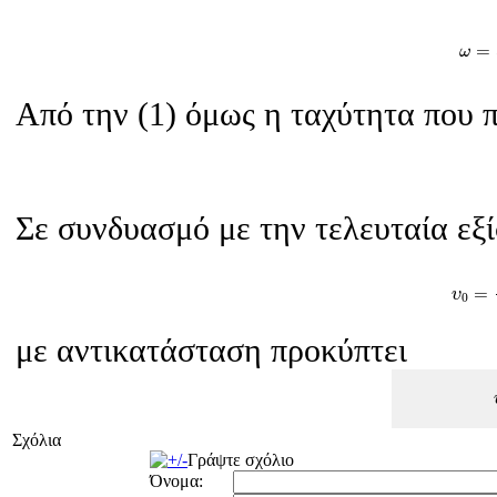
=
ω
Από την (1) όμως η ταχύτητα που π
Σε συνδυασμό με την τελευταία εξ
υ
0
=
υ
0
με αντικατάσταση προκύπτει
Σχόλια
Γράψτε σχόλιο
Όνομα: