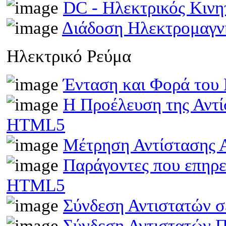
DC - Ηλεκτρικός Κιν
Διάδοση Ηλεκτρομαγν
Ηλεκτρικό Ρεύμα
Ένταση και Φορά του
Η Προέλευση της Αντί
HTML5
Μέτρηση Αντίστασης 
Παράγοντες που επηρε
HTML5
Σύνδεση Αντιστατών 
Σύνδεση Αντιστατών