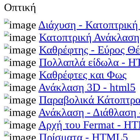
Οπτική
Διάχυση - Κατοπτρικ
Κατοπτρική Ανάκλαση
Καθρέφτης - Εύρος Θ
Πολλαπλά είδωλα - 
Καθρέφτες και Φως
Ανάκλαση 3D - html5
Παραβολικά Κάτοπτρ
Ανάκλαση - Διάθλαση
Αρχή του Fermat - H
Πρίσματα - HTML5