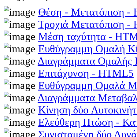
Θέση - Μετατόπιση 
Τροχιά Μετατόπιση 
Μέση ταχύτητα - HT
Ευθύγραμμη Ομαλή Κ
Διαγράμματα Ομαλής
Επιτάχυνση - HTML5
Ευθύγραμμη Ομαλά Μ
Διαγράμματα Μεταβα
Κίνηση δύο Αυτοκινή
Ελεύθερη Πτώση - Κ
Συνισταμένη δύο Δυν