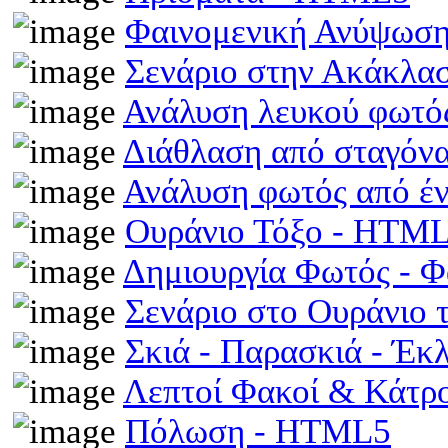
Φαινομενική Ανύψωση
Σενάριο στην Ακάκλα
Ανάλυση λευκού φωτό
Διάθλαση από σταγόν
Ανάλυση φωτός από έ
Ουράνιο Τόξο - HTM
Δημιουργία Φωτός - 
Σενάριο στο Ουράνιο 
Σκιά - Παρασκιά - Έκ
Λεπτοί Φακοί & Κάτρ
Πόλωση - HTML5