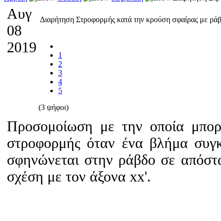
Αυγ
Διαρήτηση Στροφορμής κατά την κρούση σφαίρας με ρ
08
2019
1
2
3
4
5
(3 ψήφοι)
Προσομοίωση με την οποία μπορ
στροφορμής όταν ένα βλήμα συγκ
σφηνώνεται στην ράβδο σε απόστ
σχέση με τον άξονα xx'.