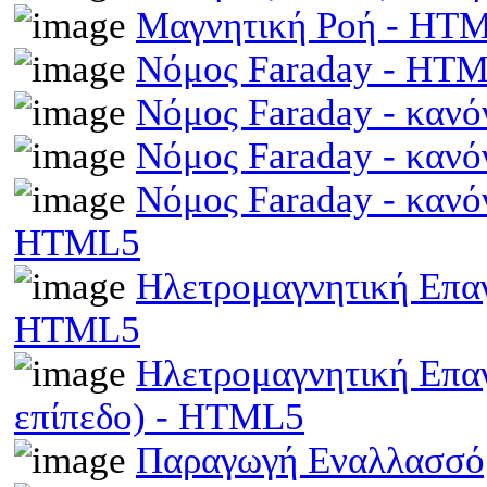
Μαγνητική Ροή - HT
Νόμος Faraday - HT
Νόμος Faraday - κανό
Νόμος Faraday - κανό
Νόμος Faraday - κανό
HTML5
Ηλετρομαγνητική Επαγω
HTML5
Ηλετρομαγνητική Επα
επίπεδο) - HTML5
Παραγωγή Εναλλασσό