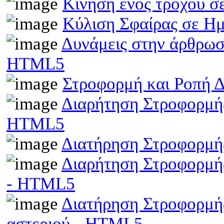
Κίνηση ενός τροχού σ
Κύλιση Σφαίρας σε Η
Δυνάμεις στην άρθρωσ
HTML5
Στροφορμή και Ροπή 
Διαρήτηση Στροφορμής
HTML5
Διατήρηση Στροφορμή
Διαρήτηση Στροφορμής
- HTML5
Διατήρηση Στροφορμής
αστεριού - HTML5