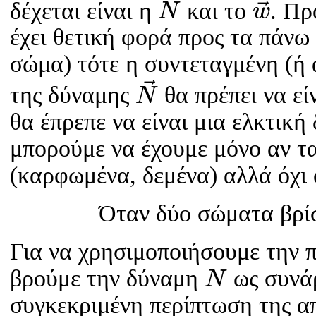
δέχεται είναι η
και το
. Πρ
N
w
έχει θετική φορά προς τα πάν
σώμα) τότε η συντεταγμένη (ή 
N
→
της δύναμης
θα πρέπει να εί
N
θα έπρεπε να είναι μια ελκτική
μπορούμε να έχουμε μόνο αν τ
(καρφωμένα, δεμένα) αλλά όχι 
Όταν δύο σώματα βρί
Για να χρησιμοποιήσουμε την 
N
βρούμε την δύναμη
ως συνά
N
συγκεκριμένη περίπτωση της 