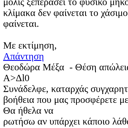
μόλις ξεπεράσει το φυσικό μήκ
κλίμακα δεν φαίνεται το χάσιμ
φαίνεται.
Με εκτίμηση,
Απάντηση
Θεοδώρα Μέξα
-
Θέση απώλει
A>Δl0
Συνάδελφε, καταρχάς συγχαρητή
βοήθεια που μας προσφέρετε με
Θα ήθελα να
ρωτήσω αν υπάρχει κάποιο λάθο