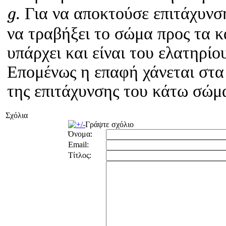
g
. Για να αποκτούσε επιτάχυν
g
να τραβήξει το σώμα προς τα 
υπάρχει και είναι του ελατηρίο
Επομένως η επαφή χάνεται στα 
της επιτάχυνσης του κάτω σώμ
Σχόλια
Γράψτε σχόλιο
Όνομα:
Email:
Τίτλος: