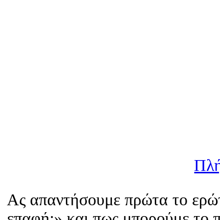
Πλή
Ας απαντήσουμε πρώτα το ερώ
επαφή;» και πως μπορούμε το 