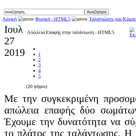
Αρχική
Φυσική - HTML5
Ταλαντώσεις και Κύματ
Ιουλ
Απώλεια Επαφής στην ταλάντωση - HTML5
27
2019
1
2
3
4
5
(20 ψήφοι)
Με την συγκεκριμένη προσομ
απώλεια επαφής δύο σωμάτω
Έχουμε την δυνατότητα να σύ
το πλάτος της ταλάντωσης. Η 