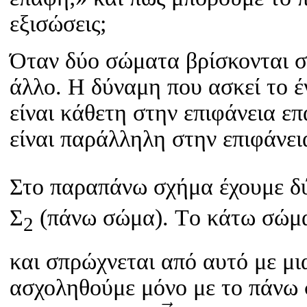
εξισώσεις;
Όταν δύο σώματα βρίσκονται σ
άλλο. Η δύναμη που ασκεί το έ
είναι κάθετη στην επιφάνεια ε
είναι παράλληλη στην επιφάνει
Στο παραπάνω σχήμα έχουμε δ
Σ
(πάνω σώμα). Tο κάτω σώμα
2
και σπρώχνεται από αυτό με μι
ασχοληθούμε μόνο με το πάνω
N
→
w
→