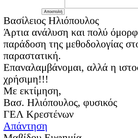
Βασίλειος Ηλιόπουλος
Άρτια ανάλυση και πολύ όμορ
παράδοση της μεθοδολογίας στο
παραστατική.
Επαναλαμβάνομαι, αλλά η ιστο
χρήσιμη!!!
Με εκτίμηση,
Βασ. Ηλιόπουλος, φυσικός
ΓΕΛ Κρεστένων
Απάντηση
Μαβίδου Ευφημία