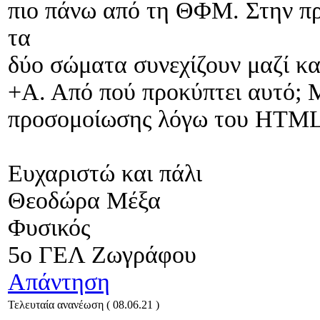
πιο πάνω από τη ΘΦΜ. Στην π
τα
δύο σώματα συνεχίζουν μαζί κα
+Α. Από πού προκύπτει αυτό; 
προσομοίωσης λόγω του HTML
Ευχαριστώ και πάλι
Θεοδώρα Μέξα
Φυσικός
5ο ΓΕΛ Ζωγράφου
Απάντηση
Τελευταία ανανέωση ( 08.06.21 )