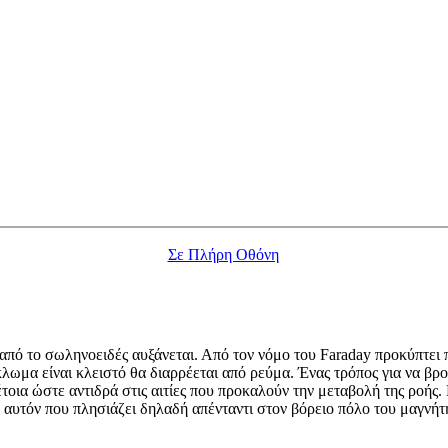
Σε Πλήρη Οθόνη
από το σωληνοειδές αυξάνεται. Από τον νόμο του Faraday προκύπτει
κλωμα είναι κλειστό θα διαρρέεται από ρεύμα. Ένας τρόπος για να βρ
τοια ώστε αντιδρά στις αιτίες που προκαλούν την μεταβολή της ροής.
αυτόν που πλησιάζει δηλαδή απένταντι στον βόρειο πόλο του μαγνήτη