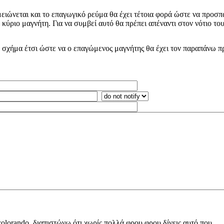
ειώνεται και το επαγωγικό ρεύμα θα έχει τέτοια φορά ώστε να προσπα
κύριο μαγνήτη. Για να συμβεί αυτό θα πρέπει απέναντι στον νότιο το
το σχήμα έτσι ώστε να ο επαγώμενος μαγνήτης θα έχει τον παραπάνω 
colorando, διαπιστώνω ότι χωρίς πολλά φρου φρου δίνεις αυτό που