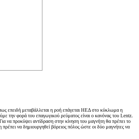
 πως επειδή μεταβάλλεται η ροή επάγεται ΗΕΔ στο κύκλωμα η
ούμε την φορά του επαγωγικού ρεύματος είναι ο κανόνας του Lentz.
 Για να προκύψει αντίδραση στην κίνηση του μαγνήτη θα πρέπει το
 πρέπει να δημιουργηθεί βόρειος πόλος ώστε οι δύο μαγνήτες να