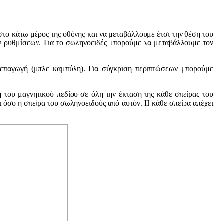
ο κάτω μέρος της οθόνης και να μεταβάλλουμε έτσι την θέση του
ων ρυθμίσεων. Για το σωληνοειδές μπορούμε να μεταβάλλουμε τον
 επαγωγή (μπλε καμπύλη). Για σύγκριση περιπτώσεων μπορούμε
 του μαγνητικού πεδίου σε όλη την έκταση της κάθε σπείρας του
ι όσο η σπείρα του σωληνοειδούς από αυτόν. Η κάθε σπείρα απέχει