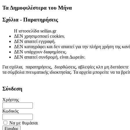
Τα Δημοφιλέστερα του Μήνα
Σχόλια - Παρατηρήσεις
Η ιστοσελίδα seilias.gr
ΔΕΝ χρησιμοποιεί cookies.
ΔΕΝ απαιτεί εγγραφή.
ΔΕΝ καταγράφει και δεν απαιτεί για την πλήρη χρήση της κα
ΔΕΝ υπάρχουν διαφημίσεις.
ΔΕΝ απαιτεί συνδρομή, είναι Δωρεάν.
Για σχόλια, παρατηρήσεις, διορθώσεις, αβλεψίες κλπ μη διστάσετε
τα σύμβολα πνευματικής ιδιοκτησίας. Τα αρχεία μπορείτε να τα βρε
Σύνδεση
Χρήστης
Κωδικός
Να με θυμάσαι