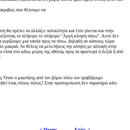
ό ακριβώς που θέλουμε να
ση θα πρέπει να αλλάζει πολικότητα και έτσι γίνεται και στην
ιέζοντας το πλήκτρο το πλήκτρο "Αργή κίνηση πίσω". Αυτό δεν
να γυρίζουμε μια ταινία προς τα πίσω. Δηλαδή αν κάποιος τώρα
πιο μακριά. Αν θέλεις να μελετήσεις την κίνηση με αλλαγή στην
υ είναι στο κάτω μέρος της οθόνης προς τα αριστερά ή δεξιά ή από
.
. Όταν ο μαγνήτης από τον βόριο πόλο τον τραβήξουμε
ηθεί ένας νότιος πόλος? Στην προσομοίωση δεν παρατηρώ κάτι
< Προηγ.
Επόμ. >