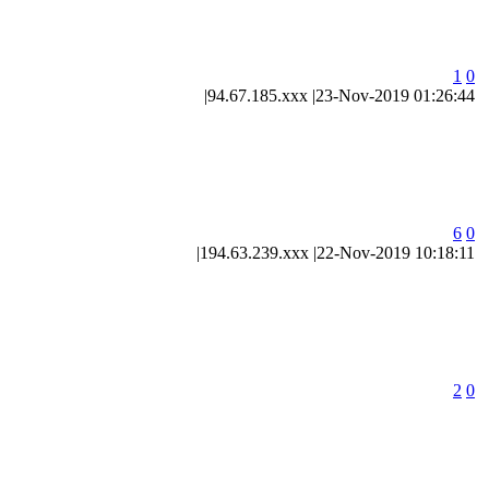
1
0
|
94.67.185.xxx
|
23-Nov-2019 01:26:44
6
0
|
194.63.239.xxx
|
22-Nov-2019 10:18:11
2
0