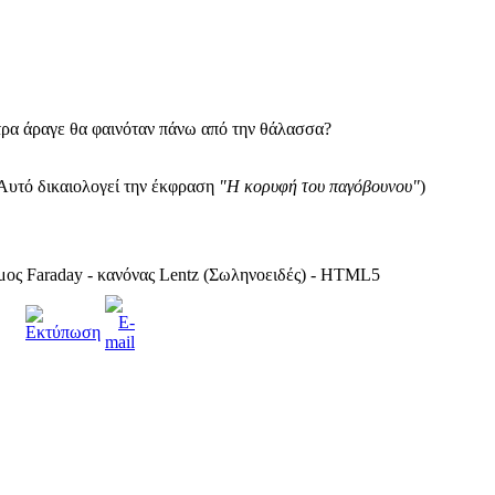
τρα άραγε θα φαινόταν πάνω από την θάλασσα?
Αυτό δικαιολογεί την έκφραση
"Η κορυφή του παγόβουνου"
)
ος Faraday - κανόνας Lentz (Σωληνοειδές) - HTML5