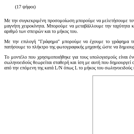
(17 ψήφοι)
Με την συγκεκριμένη προσομοίωση μπορούμε να μελετήσουμε τον ν
μαγνήτη χειροκίνητα. Μπορούμε να μεταβάλλουμε την ταχύτητα κ
αριθμό των σπειρών και το μήκος του.
Με την επιλογή "Γράφημα" μπορούμε να έχουμε το γράφημα τη
πατήσουμε το πλήκτρο της φωτογραφικής μηχανής ώστε να δημιουρ
Το μοντέλο που χρησιμοποιήθηκε για τους υπολογισμούς είναι έ
σωληνοειδούς θεωρείται σταθερή και ίση με αυτή που δημιουργεί ο
από την επόμενη της κατά L/N όπως L το μήκος του σωληνοειδούς 