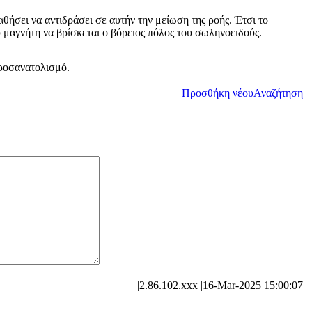
θήσει να αντιδράσει σε αυτήν την μείωση της ροής. Έτσι το
υ μαγνήτη να βρίσκεται ο βόρειος πόλος του σωληνοειδούς.
προσανατολισμό.
Προσθήκη νέου
Αναζήτηση
|
2.86.102.xxx
|
16-Mar-2025 15:00:07