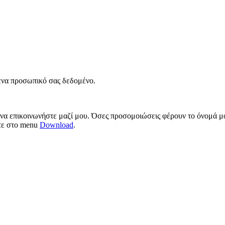
νένα προσωπικό σας δεδομένο.
 να επικοινωνήστε μαζί μου. Όσες προσομοιώσεις φέρουν το όνομά μο
ίτε στο menu
Download
.