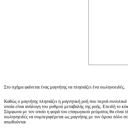
Στο σχήμα φαίνεται ένας μαγνήτης να πλησιάζει ένα σωληνοειδές.
Καθώς ο μαγνήτης πλησιάζει η μαγνητική ροή που περνά συνολικά 
οποία είναι ανάλογη του ρυθμού μεταβαλής της ροής. Επειδή το κύ
Σύμφωνα με τον οποίο η φορά του επαγωγικού ρεύματος θα είναι τέ
σωληνηειδές να συμπεριφέρεται ως μαγνήτης με τον όμοιο πόλο σε 
απωθούνται