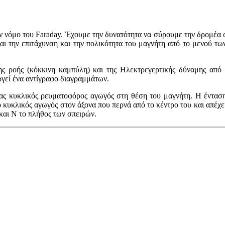
όμο του Faraday. Έχουμε την δυνατότητα να σύρουμε την δρομέα στ
αι την επιτάχυνση και την πολικότητα του μαγνήτη από το μενού τ
ς ροής (κόκκινη καμπύλη) και της Ηλεκτρεγερτικής δύναμης από
γεί ένα αντίγραφο διαγραμμάτων.
νας κυκλικός ρευματοφόρος αγωγός στη θέση του μαγνήτη. Η ένταση
 κυκλικός αγωγός στον άξονα που περνά από το κέντρο του και απέχε
και Ν το πλήθος των σπειρών.