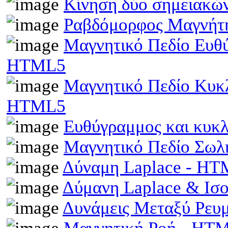
Κίνηση δύο σημειακώ
Ραβδόμορφος Μαγνήτη
Μαγνητικό Πεδίο Ευθ
HTML5
Μαγνητικό Πεδίο Κυκ
HTML5
Ευθύγραμμος και κυκ
Μαγνητικό Πεδίο Σωλ
Δύναμη Laplace - H
Δύμανη Laplace & Ισ
Δυνάμεις Μεταξύ Ρευ