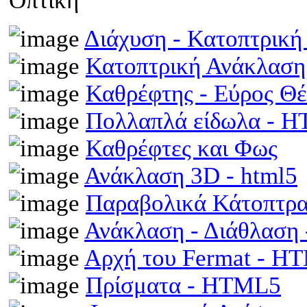
Οπτική
Διάχυση - Κατοπτρικ
Κατοπτρική Ανάκλαση
Καθρέφτης - Εύρος Θ
Πολλαπλά είδωλα - 
Καθρέφτες και Φως
Ανάκλαση 3D - html5
Παραβολικά Κάτοπτρ
Ανάκλαση - Διάθλαση
Αρχή του Fermat - H
Πρίσματα - HTML5