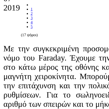
2019
1
2
3
4
5
(17 ψήφοι)
Με την συγκεκριμένη προσομ
νόμο του Faraday. Έχουμε τη
στο κάτω μέρος της οθόνης κα
μαγνήτη χειροκίνητα. Μπορού
την επιτάχυνση και την πολι
ρυθμίσεων. Για το σωληνοε
αριθμό των σπειρών και το μήκ