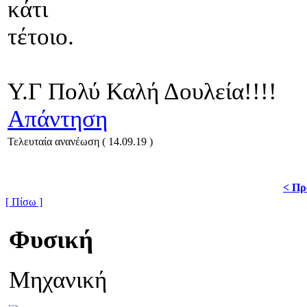
κάτι
τέτοιο.
Υ.Γ Πολύ Καλή Δουλεία!!!!
Απάντηση
Τελευταία ανανέωση ( 14.09.19 )
< Πρ
[ Πίσω ]
Φυσική
Μηχανική