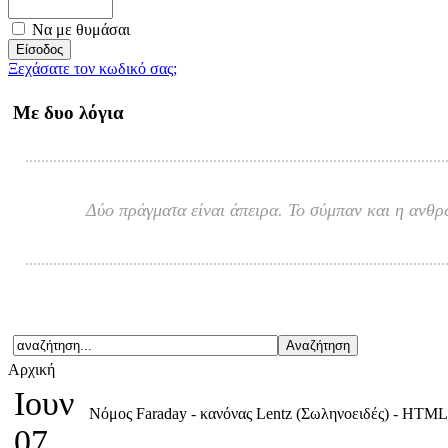
Να με θυμάσαι
Ξεχάσατε τον κωδικό σας;
Με δυο λόγια
Δύο πράγματα είναι άπειρα. Το σύμπαν και η ανθρ
Αρχική
Ιουν
Νόμος Faraday - κανόνας Lentz (Σωληνοειδές) - HTM
07