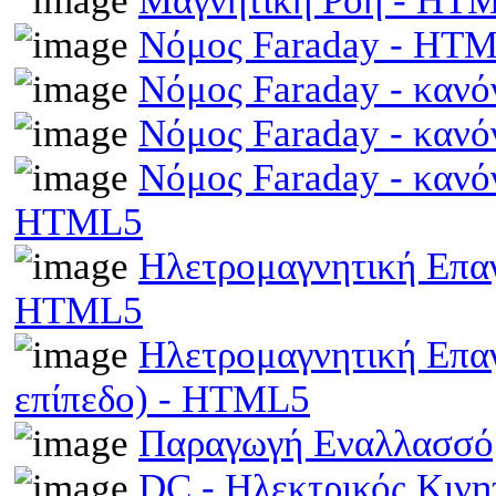
Μαγνητική Ροή - HT
Νόμος Faraday - HT
Νόμος Faraday - κανό
Νόμος Faraday - κανό
Νόμος Faraday - κανό
HTML5
Ηλετρομαγνητική Επαγω
HTML5
Ηλετρομαγνητική Επα
επίπεδο) - HTML5
Παραγωγή Εναλλασσό
DC - Ηλεκτρικός Κιν