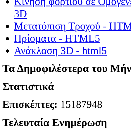
Κίνηση φορτίου σε Ομογεν
3D
Μετατόπιση Τροχού - HT
Πρίσματα - HTML5
Ανάκλαση 3D - html5
Τα Δημοφιλέστερα του Μή
Στατιστικά
Επισκέπτες:
15187948
Τελευταία Ενημέρωση