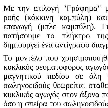
Με την επιλογή "Γράφημα" 
ροής (κόκκινη καμπύλη) κα
επαγωγή (μπλε καμπύλη). Γ
πατήσουμε το πλήκτρο τη
δημιουργεί ένα αντίγραφο δια
Το μοντέλο που χρησιμοποιήθη
κυκλικός ρευματοφόρος αγωγός
μαγνητικού πεδίου σε όλη 
σωληνοειδούς θεωρείται σταθε
κυκλικός αγωγός στον άξονα πο
όσο η σπείρα του σωληνοειδούς