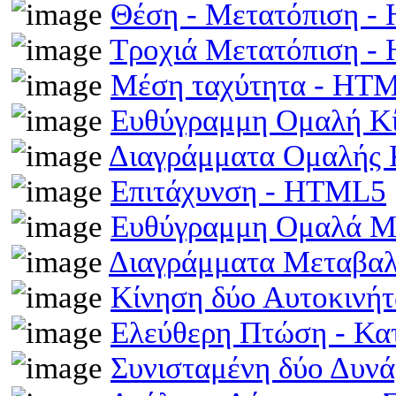
Θέση - Μετατόπιση 
Τροχιά Μετατόπιση 
Μέση ταχύτητα - HT
Ευθύγραμμη Ομαλή Κ
Διαγράμματα Ομαλής
Επιτάχυνση - HTML5
Ευθύγραμμη Ομαλά Μ
Διαγράμματα Μεταβα
Κίνηση δύο Αυτοκινή
Ελεύθερη Πτώση - Κ
Συνισταμένη δύο Δυν