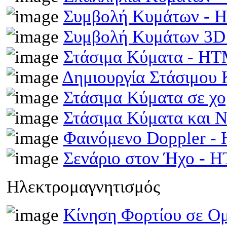
Συμβολή Κυμάτων -
Συμβολή Κυμάτων 3D
Στάσιμα Κύματα - H
Δημιουργία Στάσιμου
Στάσιμα Κύματα σε χ
Στάσιμα Κύματα και 
Φαινόμενο Doppler 
Σενάριο στον Ήχο - 
Ηλεκτρομαγνητισμός
Κίνηση Φορτίου σε Ομ