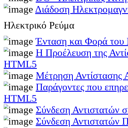
Διάδοση Ηλεκτρομαγν
Ηλεκτρικό Ρεύμα
Ένταση και Φορά του
Η Προέλευση της Αντί
HTML5
Μέτρηση Αντίστασης 
Παράγοντες που επηρε
HTML5
Σύνδεση Αντιστατών 
Σύνδεση Αντιστατών