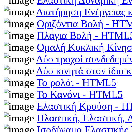
Ελαστική Δυναμική Ε
Διατήρηση Ενέργειας
Οριζόντια Βολή - HT
Πλάγια Βολή - HTML
Ομαλή Κυκλική Κίνη
Δύο τροχοί συνδεδεμέ
Δύο κινητά στον ίδιο
Το ρολόι - HTML5
Το Κανόνι - HTML5
Ελαστική Κρούση - 
Πλαστική, Ελαστική,
Ισοδύναμο Ελαστικής