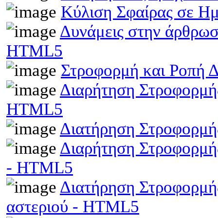
Κύλιση Σφαίρας σε Η
Δυνάμεις στην άρθρωσ
HTML5
Στροφορμή και Ροπή 
Διαρήτηση Στροφορμής
HTML5
Διατήρηση Στροφορμή
Διαρήτηση Στροφορμής
- HTML5
Διατήρηση Στροφορμής
αστεριού - HTML5