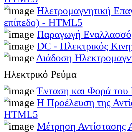
Ηλετρομαγνητική Επα
επίπεδο) - HTML5
Παραγωγή Εναλλασσό
DC - Ηλεκτρικός Κιν
Διάδοση Ηλεκτρομαγν
Ηλεκτρικό Ρεύμα
Ένταση και Φορά του
Η Προέλευση της Αντί
HTML5
Μέτρηση Αντίστασης 