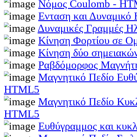
Νόμος Coulomb - H
Ενταση και Δυναμικό
Δυναμικές Γραμμές Η
Κίνηση Φορτίου σε Ο
Κίνηση δύο σημειακώ
Ραβδόμορφος Μαγνήτη
Μαγνητικό Πεδίο Ευθ
HTML5
Μαγνητικό Πεδίο Κυκ
HTML5
Ευθύγραμμος και κυκ