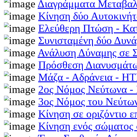
Διαγράμματα Μεταβα
Κίνηση δύο Αυτοκινή
Ελεύθερη Πτώση - Κ
Συνισταμένη δύο Δυν
Ανάλυση Δύναμης σε 
Πρόσθεση Διανυσμάτω
Μάζα - Αδράνεια - H
2ος Νόμος Νεύτωνα 
3ος Νόμος του Νεύτ
Κίνηση σε οριζόντιο 
Κίνηση ενός σώματος 