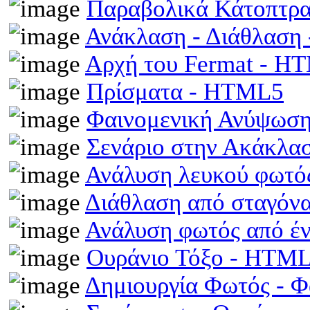
Παραβολικά Κάτοπτρ
Ανάκλαση - Διάθλαση
Αρχή του Fermat - H
Πρίσματα - HTML5
Φαινομενική Ανύψωση
Σενάριο στην Ακάκλα
Ανάλυση λευκού φωτό
Διάθλαση από σταγόν
Ανάλυση φωτός από έ
Ουράνιο Τόξο - HTM
Δημιουργία Φωτός - 