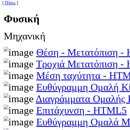
[ Πίσω ]
Φυσική
Μηχανική
Θέση - Μετατόπιση 
Τροχιά Μετατόπιση 
Μέση ταχύτητα - HT
Ευθύγραμμη Ομαλή Κ
Διαγράμματα Ομαλής
Επιτάχυνση - HTML5
Ευθύγραμμη Ομαλά Μ