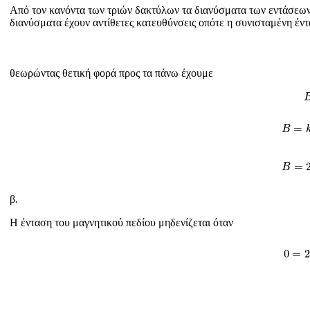
Από τον κανόντα των τριών δακτύλων τα διανύσματα των εντάσεων
διανύσματα έχουν αντίθετες κατευθύνσεις οπότε η συνισταμένη έντ
θεωρώντας θετική φορά προς τα πάνω έχουμε
B
=
k
=
B
B
=
B
β.
Η ένταση του μαγνητικού πεδίου μηδενίζεται όταν
0
0
=
2