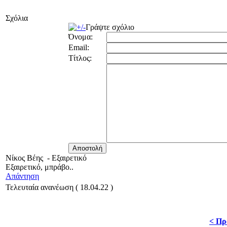
Σχόλια
Γράψτε σχόλιο
Όνομα:
Email:
Τίτλος:
Νίκος Βέης
-
Εξαιρετικό
Εξαιρετικό, μπράβο..
Απάντηση
Τελευταία ανανέωση ( 18.04.22 )
< Πρ