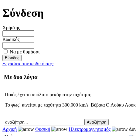
Σύνδεση
Χρήστης
Κωδικός
Να με θυμάσαι
Ξεχάσατε τον κωδικό σας;
Με δυο λόγια
Ποιός έχει το απόλυτο ρεκόρ στην ταχύτητα;
Το φως! κινείται με ταχύτητα 300.000 km/s. Βέβαια Ο Λούκυ Λούκ ε
Αρχική
Φυσική
Ηλεκτρομαγνητισμός
Δυν