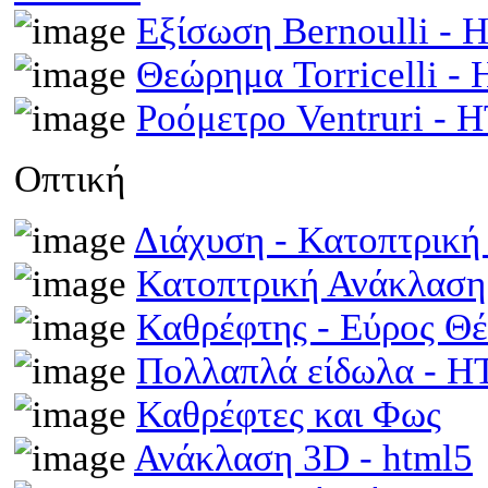
Εξίσωση Bernoulli -
Θεώρημα Torricelli 
Ροόμετρο Ventruri -
Οπτική
Διάχυση - Κατοπτρικ
Κατοπτρική Ανάκλαση
Καθρέφτης - Εύρος Θ
Πολλαπλά είδωλα - 
Καθρέφτες και Φως
Ανάκλαση 3D - html5