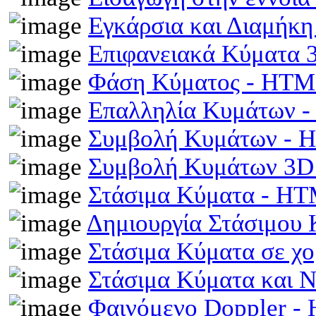
Εγκάρσια και Διαμήκ
Επιφανειακά Κύματα
Φάση Κύματος - HT
Επαλληλία Κυμάτων 
Συμβολή Κυμάτων -
Συμβολή Κυμάτων 3D
Στάσιμα Κύματα - H
Δημιουργία Στάσιμου
Στάσιμα Κύματα σε χ
Στάσιμα Κύματα και 
Φαινόμενο Doppler 