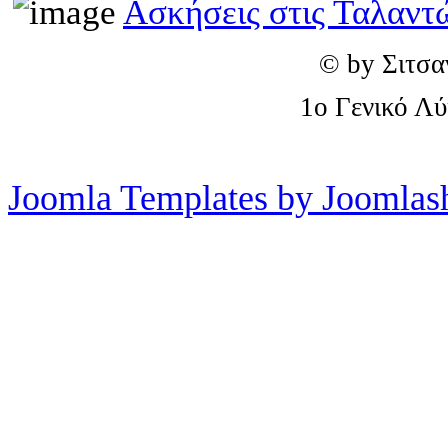
Ασκήσεις στις Ταλαντ
© by Σιτσα
1o Γενικό Λ
Joomla Templates by Joomlas