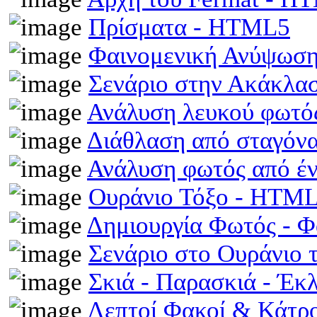
Πρίσματα - HTML5
Φαινομενική Ανύψωση
Σενάριο στην Ακάκλα
Ανάλυση λευκού φωτό
Διάθλαση από σταγόν
Ανάλυση φωτός από έ
Ουράνιο Τόξο - HTM
Δημιουργία Φωτός - 
Σενάριο στο Ουράνιο 
Σκιά - Παρασκιά - Έκ
Λεπτοί Φακοί & Κάτρ