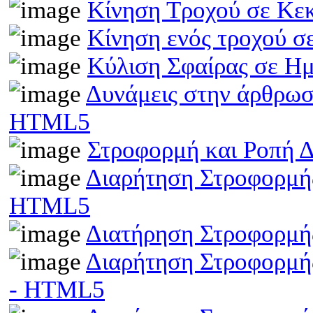
Κίνηση Τροχού σε Κε
Κίνηση ενός τροχού σ
Κύλιση Σφαίρας σε Η
Δυνάμεις στην άρθρωσ
HTML5
Στροφορμή και Ροπή 
Διαρήτηση Στροφορμής
HTML5
Διατήρηση Στροφορμή
Διαρήτηση Στροφορμής
- HTML5