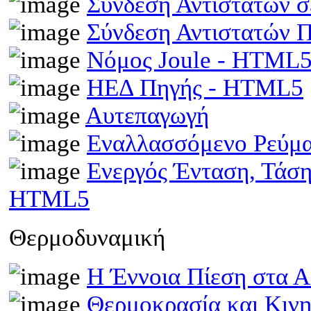
Σύνδεση Αντιστατών 
Σύνδεση Αντιστατών
Νόμος Joule - HTML
ΗΕΔ Πηγής - HTML5
Αυτεπαγωγή
Εναλλασσόμενο Ρεύμ
Ενεργός Ένταση, Τάσ
HTML5
Θερμοδυναμική
Η Έννοια Πίεση στα 
Θερμοκρασία και Κινη