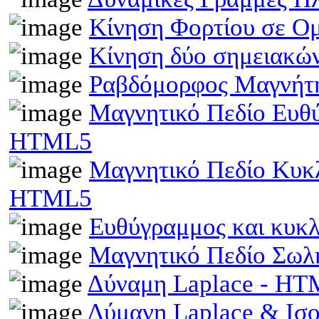
Κίνηση Φορτίου σε Ο
Κίνηση δύο σημειακώ
Ραβδόμορφος Μαγνήτη
Μαγνητικό Πεδίο Ευθ
HTML5
Μαγνητικό Πεδίο Κυκ
HTML5
Ευθύγραμμος και κυκ
Μαγνητικό Πεδίο Σωλ
Δύναμη Laplace - H
Δύμανη Laplace & Ισ