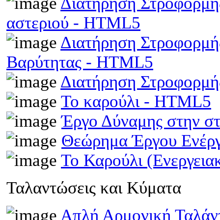
Διατήρηση Στροφορμής
αστεριού - HTML5
Διατήρηση Στροφορμής
Βαρύτητας - HTML5
Διατήρηση Στροφορμ
Το καρούλι - HTML5
Έργο Δύναμης στην σ
Θεώρημα Έργου Ενέρ
Το Καρούλι (Ενεργει
Ταλαντώσεις και Κύματα
Απλή Αρμονική Ταλά