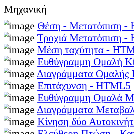
Μηχανική
Θέση - Μετατόπιση 
Τροχιά Μετατόπιση 
Μέση ταχύτητα - HT
Ευθύγραμμη Ομαλή Κ
Διαγράμματα Ομαλής
Επιτάχυνση - HTML5
Ευθύγραμμη Ομαλά Μ
Διαγράμματα Μεταβα
Κίνηση δύο Αυτοκινή
Ελεύθερη Πτώση - Κ