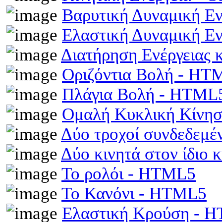
Βαρυτική Δυναμική Ε
Ελαστική Δυναμική Ε
Διατήρηση Ενέργειας
Οριζόντια Βολή - HT
Πλάγια Βολή - HTML
Ομαλή Κυκλική Κίνη
Δύο τροχοί συνδεδεμέ
Δύο κινητά στον ίδιο
Το ρολόι - HTML5
Το Κανόνι - HTML5
Ελαστική Κρούση - 