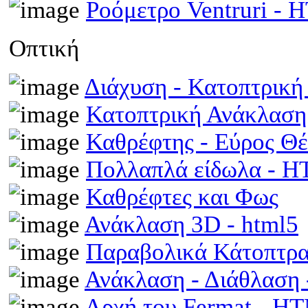
Ροόμετρο Ventruri -
Οπτική
Διάχυση - Κατοπτρικ
Κατοπτρική Ανάκλαση
Καθρέφτης - Εύρος Θ
Πολλαπλά είδωλα - 
Καθρέφτες και Φως
Ανάκλαση 3D - html5
Παραβολικά Κάτοπτρ
Ανάκλαση - Διάθλαση
Αρχή του Fermat - H