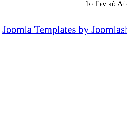
1o Γενικό Λ
Joomla Templates by Joomlas