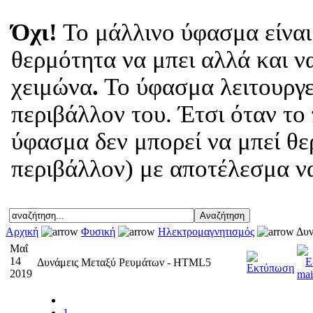
Όχι!
Το μάλλινο ύφασμα είναι
θερμότητα να μπει αλλά και να
χειμώνα
.
Το ύφασμα λειτουργε
περιβάλλον του. Έτσι όταν το 
ύφασμα δεν μπορεί να μπεί θε
περιβάλλον) με αποτέλεσμα να
Αρχική
Φυσική
Ηλεκτρομαγνητισμός
Δυν
Μαΐ
14
Δυνάμεις Μεταξύ Ρευμάτων - HTML5
2019
1