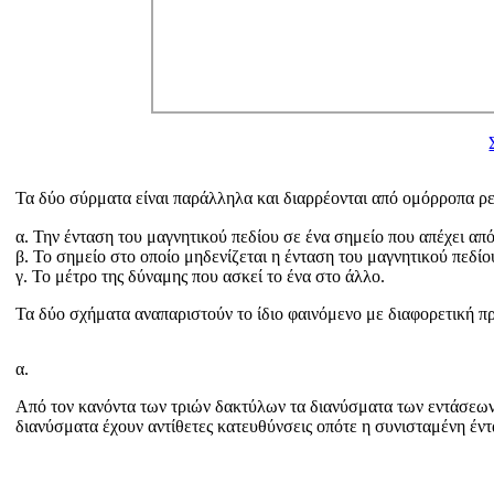
Τα δύο σύρματα είναι παράλληλα και διαρρέονται από ομόρροπα 
α. Την ένταση του μαγνητικού πεδίου σε ένα σημείο που απέχει α
β. Το σημείο στο οποίο μηδενίζεται η ένταση του μαγνητικού πεδίο
γ. Το μέτρο της δύναμης που ασκεί το ένα στο άλλο.
Τα δύο σχήματα αναπαριστούν το ίδιο φαινόμενο με διαφορετική π
α.
Από τον κανόντα των τριών δακτύλων τα διανύσματα των εντάσεων
διανύσματα έχουν αντίθετες κατευθύνσεις οπότε η συνισταμένη έντ