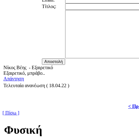
Τίτλος:
Νίκος Βέης
-
Εξαιρετικό
Εξαιρετικό, μπράβο..
Απάντηση
Τελευταία ανανέωση ( 18.04.22 )
< Πρ
[ Πίσω ]
Φυσική