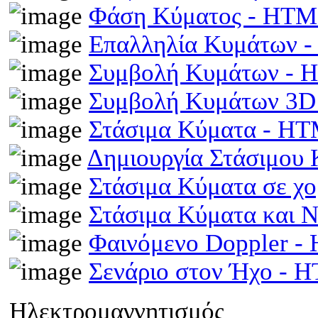
Φάση Κύματος - HT
Επαλληλία Κυμάτων 
Συμβολή Κυμάτων -
Συμβολή Κυμάτων 3D
Στάσιμα Κύματα - H
Δημιουργία Στάσιμου
Στάσιμα Κύματα σε χ
Στάσιμα Κύματα και 
Φαινόμενο Doppler 
Σενάριο στον Ήχο - 
Ηλεκτρομαγνητισμός