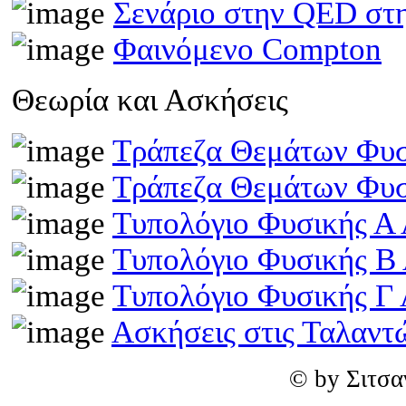
Σενάριο στην QED στη
Φαινόμενο Compton
Θεωρία και Ασκήσεις
Τράπεζα Θεμάτων Φυσ
Τράπεζα Θεμάτων Φυσ
Τυπολόγιο Φυσικής Α 
Τυπολόγιο Φυσικής Β
Τυπολόγιο Φυσικής Γ 
Ασκήσεις στις Ταλαντ
© by Σιτσα