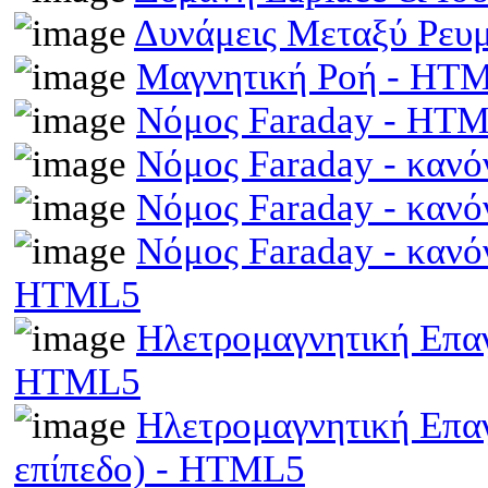
Δυνάμεις Μεταξύ Ρευ
Μαγνητική Ροή - HT
Νόμος Faraday - HT
Νόμος Faraday - κανό
Νόμος Faraday - κανό
Νόμος Faraday - κανό
HTML5
Ηλετρομαγνητική Επαγω
HTML5
Ηλετρομαγνητική Επα
επίπεδο) - HTML5