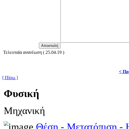
Τελευταία ανανέωση ( 25.04.19 )
< Πρ
[ Πίσω ]
Φυσική
Μηχανική
Θέση - Μετατόπιση 