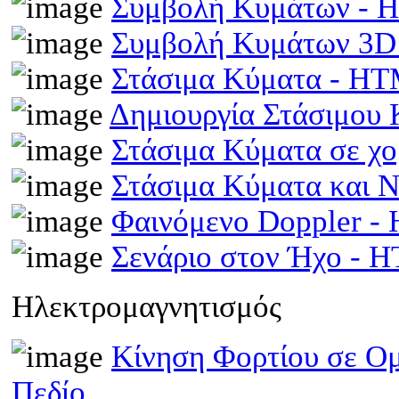
Συμβολή Κυμάτων -
Συμβολή Κυμάτων 3D
Στάσιμα Κύματα - H
Δημιουργία Στάσιμου
Στάσιμα Κύματα σε χ
Στάσιμα Κύματα και 
Φαινόμενο Doppler 
Σενάριο στον Ήχο - 
Ηλεκτρομαγνητισμός
Κίνηση Φορτίου σε Ομ
Πεδίο