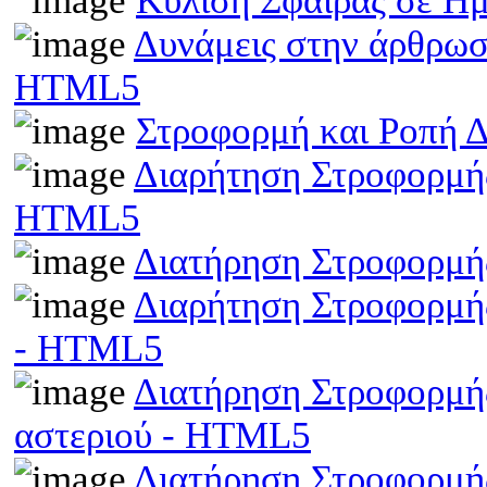
Κύλιση Σφαίρας σε Η
Δυνάμεις στην άρθρωσ
HTML5
Στροφορμή και Ροπή 
Διαρήτηση Στροφορμής
HTML5
Διατήρηση Στροφορμή
Διαρήτηση Στροφορμής
- HTML5
Διατήρηση Στροφορμής
αστεριού - HTML5
Διατήρηση Στροφορμής