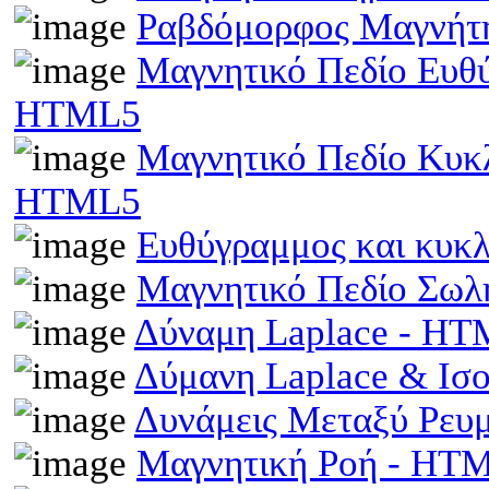
Ραβδόμορφος Μαγνήτη
Μαγνητικό Πεδίο Ευθ
HTML5
Μαγνητικό Πεδίο Κυκ
HTML5
Ευθύγραμμος και κυκ
Μαγνητικό Πεδίο Σωλ
Δύναμη Laplace - H
Δύμανη Laplace & Ισ
Δυνάμεις Μεταξύ Ρευ
Μαγνητική Ροή - HT