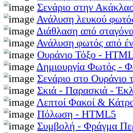
Σενάριο στην Ακάκλα
Ανάλυση λευκού φωτό
Διάθλαση από σταγόν
Ανάλυση φωτός από έ
Ουράνιο Τόξο - HTM
Δημιουργία Φωτός - 
Σενάριο στο Ουράνιο 
Σκιά - Παρασκιά - Έκ
Λεπτοί Φακοί & Κάτρ
Πόλωση - HTML5
Συμβολή - Φράγμα Π