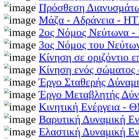
Πρόσθεση Διανυσμάτω
Μάζα - Αδράνεια - H
2ος Νόμος Νεύτωνα 
3ος Νόμος του Νεύτ
Κίνηση σε οριζόντιο 
Κίνηση ενός σώματος 
Έργο Σταθερής Δύναμ
Έργο Μεταβλητής Δύ
Κινητική Ενέργεια -
Βαρυτική Δυναμική Ε
Ελαστική Δυναμική Ε