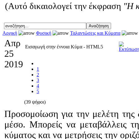
(Αυτό δικαιολογεί την έκφραση
"Η 
Αρχική
Φυσική
Ταλαντώσεις και Κύματα
Απρ
Εισαγωγή στην έννοια Κύμα - HTML5
25
2019
1
2
3
4
5
(39 ψήφοι)
Προσομοίωση για την μελέτη της 
μέσο. Μπορείς να μεταβάλλεις τη
κύματος και να μετρήσεις την οριζ