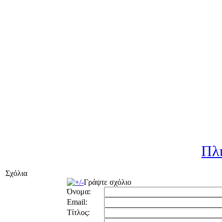
Πλ
Σχόλια
Γράψτε σχόλιο
Όνομα:
Email:
Τίτλος: