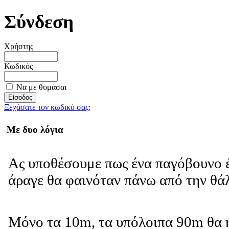
Σύνδεση
Χρήστης
Κωδικός
Να με θυμάσαι
Ξεχάσατε τον κωδικό σας;
Με δυο λόγια
Ας υποθέσουμε πως ένα παγόβουνο έ
άραγε θα φαινόταν πάνω από την θ
Μόνο τα 10m, τα υπόλοιπα 90m θα 