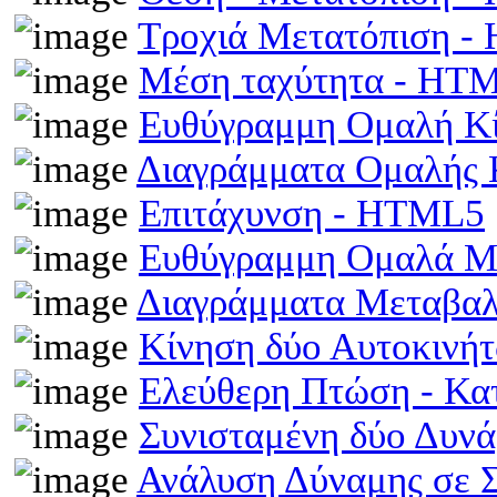
Τροχιά Μετατόπιση 
Μέση ταχύτητα - HT
Ευθύγραμμη Ομαλή Κ
Διαγράμματα Ομαλής
Επιτάχυνση - HTML5
Ευθύγραμμη Ομαλά Μ
Διαγράμματα Μεταβα
Κίνηση δύο Αυτοκινή
Ελεύθερη Πτώση - Κ
Συνισταμένη δύο Δυν
Ανάλυση Δύναμης σε 