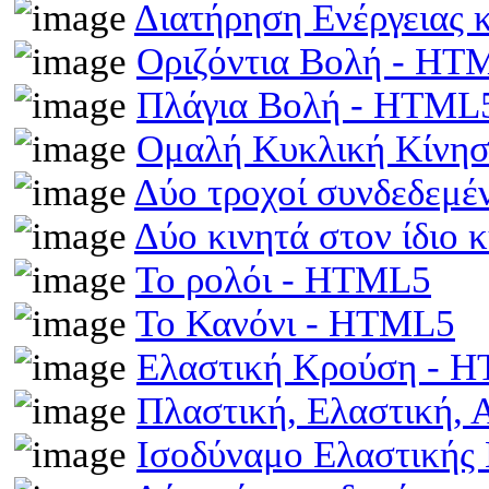
Διατήρηση Ενέργειας
Οριζόντια Βολή - HT
Πλάγια Βολή - HTML
Ομαλή Κυκλική Κίνη
Δύο τροχοί συνδεδεμέ
Δύο κινητά στον ίδιο
Το ρολόι - HTML5
Το Κανόνι - HTML5
Ελαστική Κρούση - 
Πλαστική, Ελαστική,
Ισοδύναμο Ελαστικής