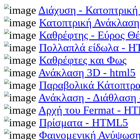
Διάχυση - Κατοπτρικ
Κατοπτρική Ανάκλαση
Καθρέφτης - Εύρος Θ
Πολλαπλά είδωλα - 
Καθρέφτες και Φως
Ανάκλαση 3D - html5
Παραβολικά Κάτοπτρ
Ανάκλαση - Διάθλαση
Αρχή του Fermat - H
Πρίσματα - HTML5
Φαινομενική Ανύψωση