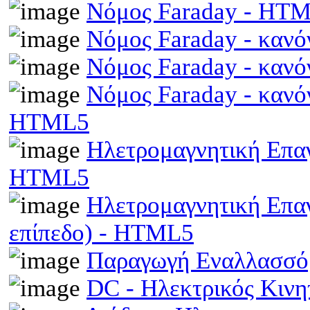
Νόμος Faraday - HT
Νόμος Faraday - κανό
Νόμος Faraday - κανό
Νόμος Faraday - κανό
HTML5
Ηλετρομαγνητική Επαγω
HTML5
Ηλετρομαγνητική Επα
επίπεδο) - HTML5
Παραγωγή Εναλλασσό
DC - Ηλεκτρικός Κιν