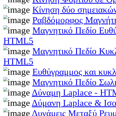
Κίνηση δύο σημειακώ
Ραβδόμορφος Μαγνήτη
Μαγνητικό Πεδίο Ευθ
HTML5
Μαγνητικό Πεδίο Κυκ
HTML5
Ευθύγραμμος και κυκ
Μαγνητικό Πεδίο Σωλ
Δύναμη Laplace - H
Δύμανη Laplace & Ισ
Δυνάμεις Μεταξύ Ρευ