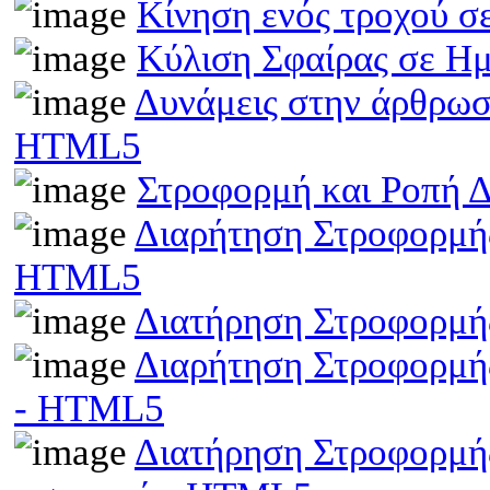
Κίνηση ενός τροχού σ
Κύλιση Σφαίρας σε Η
Δυνάμεις στην άρθρωσ
HTML5
Στροφορμή και Ροπή 
Διαρήτηση Στροφορμής
HTML5
Διατήρηση Στροφορμή
Διαρήτηση Στροφορμής
- HTML5
Διατήρηση Στροφορμής