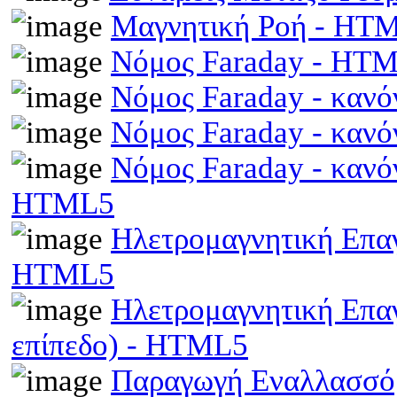
Μαγνητική Ροή - HT
Νόμος Faraday - HT
Νόμος Faraday - κανό
Νόμος Faraday - κανό
Νόμος Faraday - κανό
HTML5
Ηλετρομαγνητική Επαγω
HTML5
Ηλετρομαγνητική Επα
επίπεδο) - HTML5
Παραγωγή Εναλλασσό