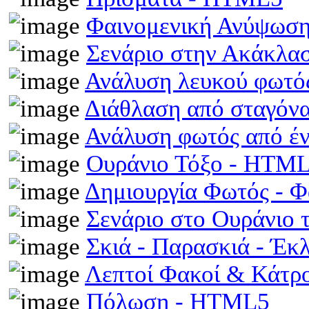
Φαινομενική Ανύψωση
Σενάριο στην Ακάκλα
Ανάλυση λευκού φωτό
Διάθλαση από σταγόν
Ανάλυση φωτός από έ
Ουράνιο Τόξο - HTM
Δημιουργία Φωτός - 
Σενάριο στο Ουράνιο 
Σκιά - Παρασκιά - Έκ
Λεπτοί Φακοί & Κάτρ
Πόλωση - HTML5