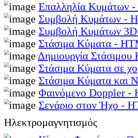
Επαλληλία Κυμάτων 
Συμβολή Κυμάτων -
Συμβολή Κυμάτων 3D
Στάσιμα Κύματα - H
Δημιουργία Στάσιμου
Στάσιμα Κύματα σε χ
Στάσιμα Κύματα και 
Φαινόμενο Doppler 
Σενάριο στον Ήχο - 
Ηλεκτρομαγνητισμός