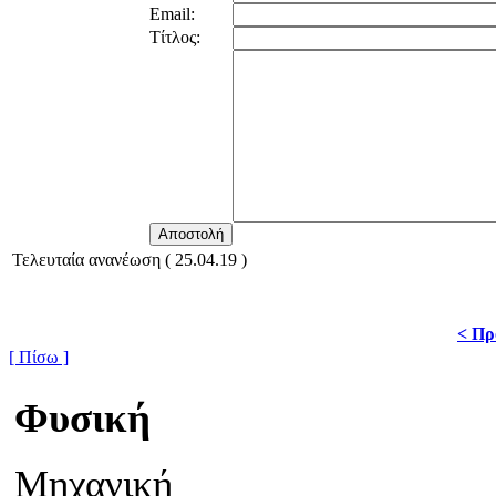
Email:
Τίτλος:
Τελευταία ανανέωση ( 25.04.19 )
< Πρ
[ Πίσω ]
Φυσική
Μηχανική