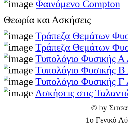
Φαινόμενο Compton
Θεωρία και Ασκήσεις
Τράπεζα Θεμάτων Φυσ
Τράπεζα Θεμάτων Φυσ
Τυπολόγιο Φυσικής Α 
Τυπολόγιο Φυσικής Β
Τυπολόγιο Φυσικής Γ 
Ασκήσεις στις Ταλαντ
© by Σιτσα
1o Γενικό Λ