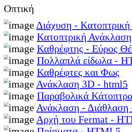
Οπτική
Διάχυση - Κατοπτρικ
Κατοπτρική Ανάκλαση
Καθρέφτης - Εύρος Θ
Πολλαπλά είδωλα - 
Καθρέφτες και Φως
Ανάκλαση 3D - html5
Παραβολικά Κάτοπτρ
Ανάκλαση - Διάθλαση
Αρχή του Fermat - H
Πρίσματα - HTML5