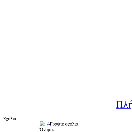
Πλή
Σχόλια
Γράψτε σχόλιο
Όνομα: