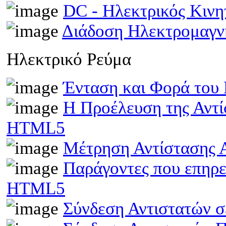
DC - Ηλεκτρικός Κιν
Διάδοση Ηλεκτρομαγν
Ηλεκτρικό Ρεύμα
Ένταση και Φορά του
Η Προέλευση της Αντί
HTML5
Μέτρηση Αντίστασης 
Παράγοντες που επηρε
HTML5
Σύνδεση Αντιστατών 