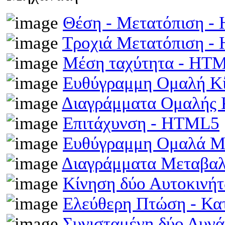
Θέση - Μετατόπιση 
Τροχιά Μετατόπιση 
Μέση ταχύτητα - HT
Ευθύγραμμη Ομαλή Κ
Διαγράμματα Ομαλής
Επιτάχυνση - HTML5
Ευθύγραμμη Ομαλά Μ
Διαγράμματα Μεταβα
Κίνηση δύο Αυτοκινή
Ελεύθερη Πτώση - Κ
Συνισταμένη δύο Δυν