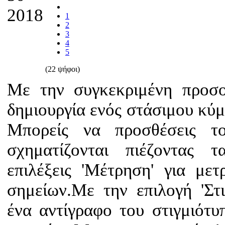
2018
1
2
3
4
5
(22 ψήφοι)
Με την συγκεκριμένη προσο
δημιουργία ενός στάσιμου κύμ
Μπορείς να προσθέσεις το
σχηματίζονται πιέζοντας τ
επιλέξεις 'Μέτρηση' για με
σημείων.Με την επιλογή 'Στι
ένα αντίγραφο του στιγμιότυ