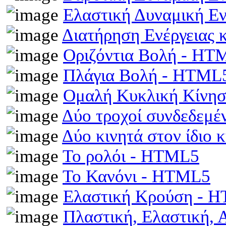
Ελαστική Δυναμική Ε
Διατήρηση Ενέργειας
Οριζόντια Βολή - HT
Πλάγια Βολή - HTML
Ομαλή Κυκλική Κίνη
Δύο τροχοί συνδεδεμέ
Δύο κινητά στον ίδιο
Το ρολόι - HTML5
Το Κανόνι - HTML5
Ελαστική Κρούση - 
Πλαστική, Ελαστική,