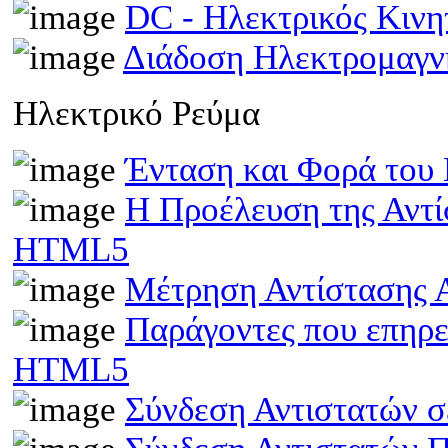
DC - Ηλεκτρικός Κιν
Διάδοση Ηλεκτρομαγν
Ηλεκτρικό Ρεύμα
Ένταση και Φορά του
Η Προέλευση της Αντί
HTML5
Μέτρηση Αντίστασης 
Παράγοντες που επηρε
HTML5
Σύνδεση Αντιστατών 