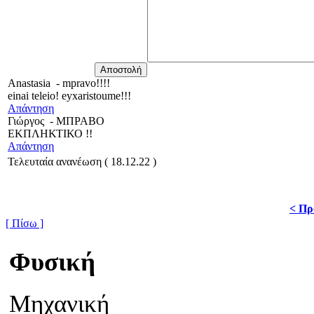
Anastasia
-
mpravo!!!!
einai teleio! eyxaristoume!!!
Απάντηση
Γιώργος
-
ΜΠΡΑΒΟ
ΕΚΠΛΗΚΤΙΚΟ !!
Απάντηση
Τελευταία ανανέωση ( 18.12.22 )
< Πρ
[ Πίσω ]
Φυσική
Μηχανική