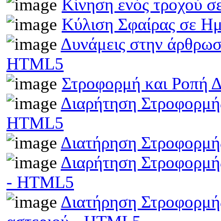
Κίνηση ενός τροχού σ
Κύλιση Σφαίρας σε Η
Δυνάμεις στην άρθρωσ
HTML5
Στροφορμή και Ροπή 
Διαρήτηση Στροφορμής
HTML5
Διατήρηση Στροφορμή
Διαρήτηση Στροφορμής
- HTML5
Διατήρηση Στροφορμής