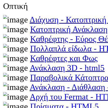
Οπτική
Διάχυση - Κατοπτρικ
Κατοπτρική Ανάκλαση
Καθρέφτης - Εύρος Θ
Πολλαπλά είδωλα - 
Καθρέφτες και Φως
Ανάκλαση 3D - html5
Παραβολικά Κάτοπτρ
Ανάκλαση - Διάθλαση
Αρχή του Fermat - H
Πρίσματα - HTML5