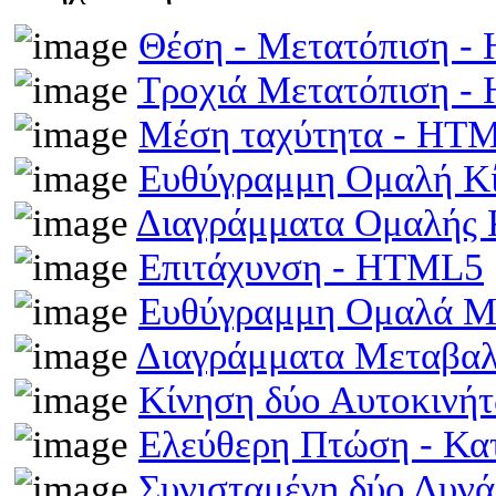
Θέση - Μετατόπιση 
Τροχιά Μετατόπιση 
Μέση ταχύτητα - HT
Ευθύγραμμη Ομαλή Κ
Διαγράμματα Ομαλής
Επιτάχυνση - HTML5
Ευθύγραμμη Ομαλά Μ
Διαγράμματα Μεταβα
Κίνηση δύο Αυτοκινή
Ελεύθερη Πτώση - Κ
Συνισταμένη δύο Δυν