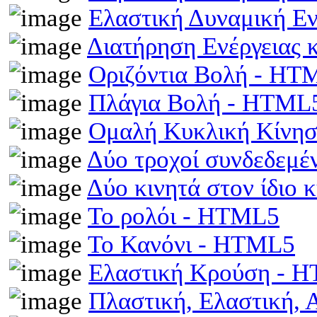
Ελαστική Δυναμική Ε
Διατήρηση Ενέργειας
Οριζόντια Βολή - HT
Πλάγια Βολή - HTML
Ομαλή Κυκλική Κίνη
Δύο τροχοί συνδεδεμέ
Δύο κινητά στον ίδιο
Το ρολόι - HTML5
Το Κανόνι - HTML5
Ελαστική Κρούση - 
Πλαστική, Ελαστική,