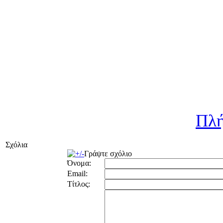
Πλή
Σχόλια
Γράψτε σχόλιο
Όνομα:
Email:
Τίτλος: