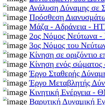
Ανάλυση Δύναμης σε 
Πρόσθεση Διανυσμάτω
Μάζα - Αδράνεια - H
2ος Νόμος Νεύτωνα 
3ος Νόμος του Νεύτ
Κίνηση σε οριζόντιο 
Κίνηση ενός σώματος 
Έργο Σταθερής Δύναμ
Έργο Μεταβλητής Δύ
Κινητική Ενέργεια -
Βαρυτική Δυναμική Ε