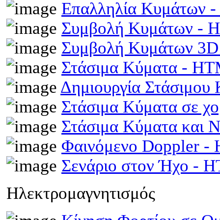
Επαλληλία Κυμάτων 
Συμβολή Κυμάτων -
Συμβολή Κυμάτων 3D
Στάσιμα Κύματα - H
Δημιουργία Στάσιμου
Στάσιμα Κύματα σε χ
Στάσιμα Κύματα και 
Φαινόμενο Doppler 
Σενάριο στον Ήχο - 
Ηλεκτρομαγνητισμός