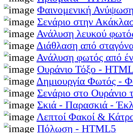
Φαινομενική Ανύψωση
Σενάριο στην Ακάκλα
Ανάλυση λευκού φωτό
Διάθλαση από σταγόν
Ανάλυση φωτός από έ
Ουράνιο Τόξο - HTM
Δημιουργία Φωτός - 
Σενάριο στο Ουράνιο 
Σκιά - Παρασκιά - Έκ
Λεπτοί Φακοί & Κάτρ
Πόλωση - HTML5