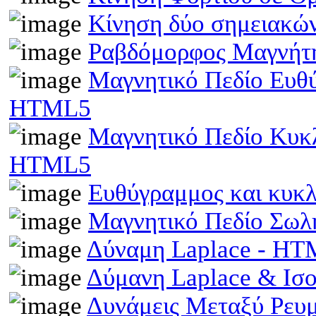
Κίνηση δύο σημειακώ
Ραβδόμορφος Μαγνήτη
Μαγνητικό Πεδίο Ευθ
HTML5
Μαγνητικό Πεδίο Κυκ
HTML5
Ευθύγραμμος και κυκ
Μαγνητικό Πεδίο Σωλ
Δύναμη Laplace - H
Δύμανη Laplace & Ισ
Δυνάμεις Μεταξύ Ρευ