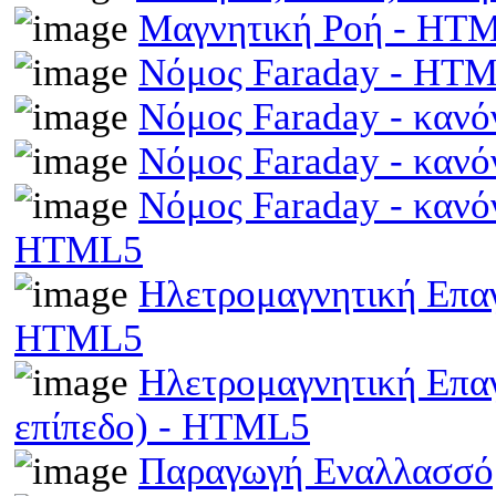
Μαγνητική Ροή - HT
Νόμος Faraday - HT
Νόμος Faraday - κανό
Νόμος Faraday - κανό
Νόμος Faraday - κανό
HTML5
Ηλετρομαγνητική Επαγω
HTML5
Ηλετρομαγνητική Επα
επίπεδο) - HTML5
Παραγωγή Εναλλασσό