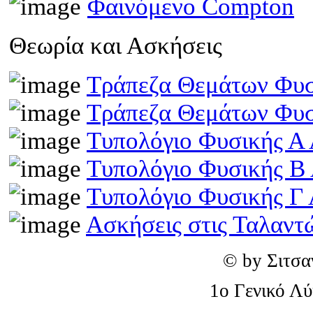
Φαινόμενο Compton
Θεωρία και Ασκήσεις
Τράπεζα Θεμάτων Φυσ
Τράπεζα Θεμάτων Φυσ
Τυπολόγιο Φυσικής Α 
Τυπολόγιο Φυσικής Β
Τυπολόγιο Φυσικής Γ 
Ασκήσεις στις Ταλαντ
© by Σιτσα
1o Γενικό Λ