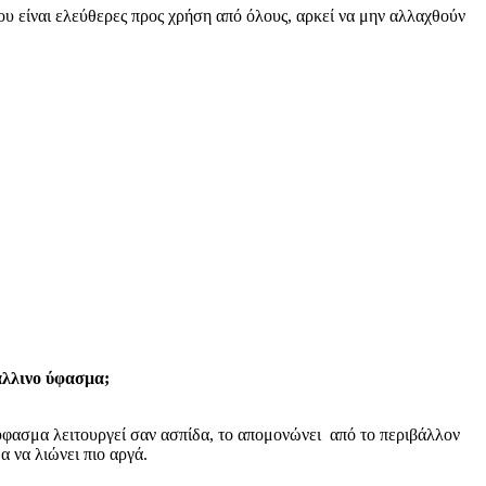
υ είναι ελεύθερες προς χρήση από όλους, αρκεί να μην αλλαχθούν
άλλινο ύφασμα;
φασμα λειτουργεί σαν ασπίδα, το απομονώνει από το περιβάλλον
α να λιώνει πιο αργά.