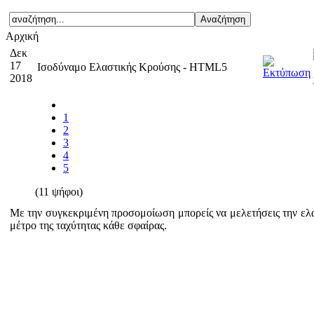
Αρχική
Δεκ
17
Ισοδύναμο Ελαστικής Κρούσης - HTML5
2018
1
2
3
4
5
(11 ψήφοι)
Με την συγκεκριμένη προσομοίωση μπορείς να μελετήσεις την ελασ
μέτρο της ταχύτητας κάθε σφαίρας.