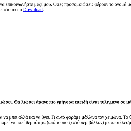
 να επικοινωνήστε μαζί μου. Όσες προσομοιώσεις φέρουν το όνομά μο
ίτε στο menu
Download
.
ιώσει. Θα λιώσει άραγε πιο γρήγορα επειδή είναι τυλιγμένο σε μ
 να μπει αλλά και να βγει. Γι αυτό φοράμε μάλλινα τον χειμώνα
.
Το ύ
πορεί να μπεί θερμότητα (από το πιο ζεστό περιβάλλον) με αποτέλεσμ