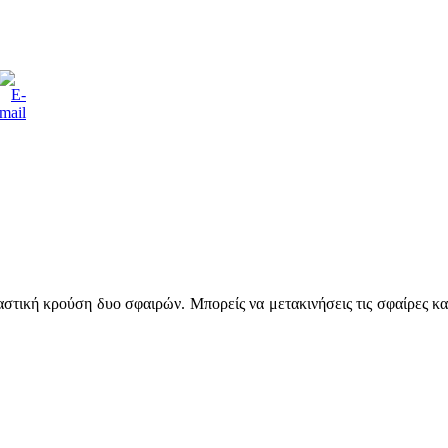
τική κρούση δυο σφαιρών. Μπορείς να μετακινήσεις τις σφαίρες και