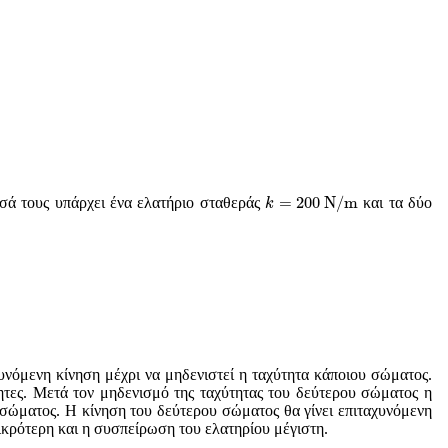
k
=
200
N
/
m
=
200
N
/
m
σά τους υπάρχει ένα ελατήριο σταθεράς
και τα δύο
k
νόμενη κίνηση μέχρι να μηδενιστεί η ταχύτητα κάποιου σώματος.
ητες. Μετά τον μηδενισμό της ταχύτητας του δεύτερου σώματος η
 σώματος. Η κίνηση του δεύτερου σώματος θα γίνει επιταχυνόμενη
ικρότερη και η συσπείρωση του ελατηρίου μέγιστη.