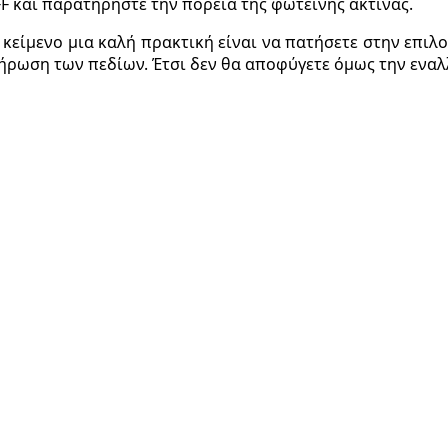
 και παρατηρήστε την πορεία της φωτεινής ακτίνας.
ο κείμενο μια καλή πρακτική είναι να πατήσετε στην επι
λήρωση των πεδίων. Έτσι δεν θα αποφύγετε όμως την ενα