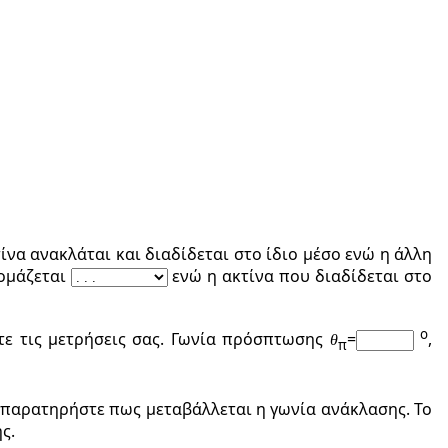
ίνα ανακλάται και διαδίδεται στο ίδιο μέσο ενώ η άλλη
νομάζεται
ενώ η ακτίνα που διαδίδεται στο
ο
τε τις μετρήσεις σας. Γωνία πρόσπτωσης
=
,
θ
π
 παρατηρήστε πως μεταβάλλεται η γωνία ανάκλασης. Το
ς.