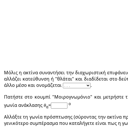
Μόλις η ακτίνα συναντήσει την διαχωριστική επιφάνεια
αλλάζει κατεύθυνση ή "θλάται" και διαδίδεται στο δεύ
άλλο μέσο και ονομάζεται
.
Πατήστε στο κουμπί "Μοιρογνωμόνιο" και μετρήστε τ
o
γωνία ανάκλασης
=
θ
α
Αλλάξτε τη γωνία πρόσπτωσης (σύροντας την ακτίνα π
γενικότερο συμπέρασμα που καταλήγετε είναι πως η γ