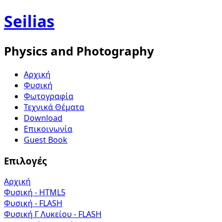
Seilias
Physics and Photography
Aρχική
Φυσική
Φωτογραφία
Τεχνικά Θέματα
Download
Επικοινωνία
Guest Book
Επιλογές
Αρχική
Φυσική - HTML5
Φυσική - FLASH
Φυσική Γ Λυκείου - FLASH