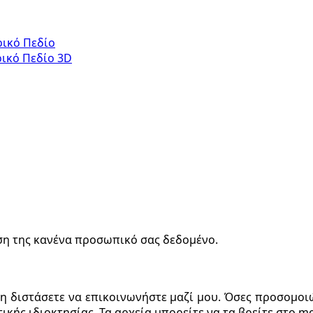
ρικό Πεδίο
ρικό Πεδίο 3D
ήση της κανένα προσωπικό σας δεδομένο.
μη διστάσετε να επικοινωνήστε μαζί μου. Όσες προσομοι
ικής ιδιοκτησίας. Τα αρχεία μπορείτε να τα βρείτε στο 