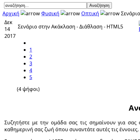
Αρχική
Φυσική
Οπτική
Σενάριο
Δεκ
Σενάριο στην Ακάκλαση - Διάθλαση - HTML5
14
2017
1
2
3
4
5
(4 ψήφοι)
Αν
Συζητήστε με την ομάδα σας τις σημαίνουν για σας 
καθημερινή σας ζωή όπου συναντάτε αυτές τις έννοιες.