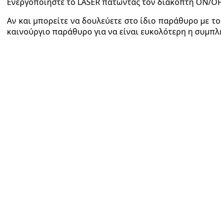
Ενεργοποιήστε το LASER πατώντας τον διακόπτη ON/OFF
Αν και μπορείτε να δουλεύετε στο ίδιο παράθυρο με τ
καινούργιο παράθυρο για να είναι ευκολότερη η συμπ