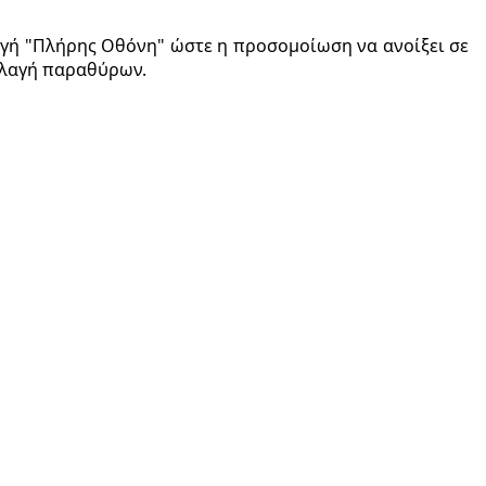
λογή "Πλήρης Οθόνη" ώστε η προσομοίωση να ανοίξει σε
λλαγή παραθύρων.