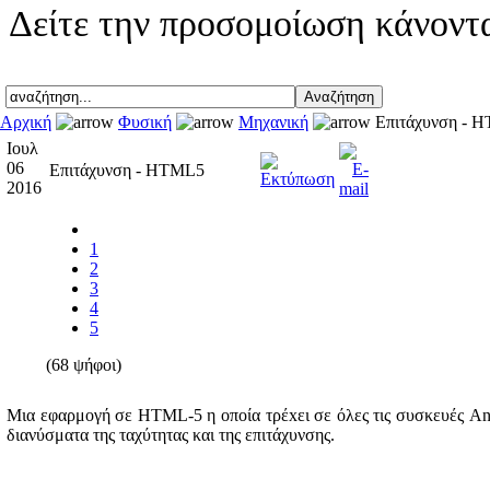
Δείτε την προσομοίωση κάνοντ
Αρχική
Φυσική
Μηχανική
Επιτάχυνση - 
Ιουλ
06
Επιτάχυνση - HTML5
2016
1
2
3
4
5
(68 ψήφοι)
Μια εφαρμογή σε HTML-5 η οποία τρέxει σε όλες τις συσκευές And
διανύσματα της ταχύτητας και της επιτάχυνσης.