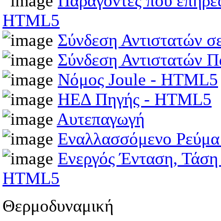
Παράγοντες που επηρεά
HTML5
Σύνδεση Αντιστατών σ
Σύνδεση Αντιστατών 
Νόμος Joule - HTML5
ΗΕΔ Πηγής - HTML5
Αυτεπαγωγή
Εναλλασσόμενο Ρεύμ
Ενεργός Ένταση, Τάση
HTML5
Θερμοδυναμική