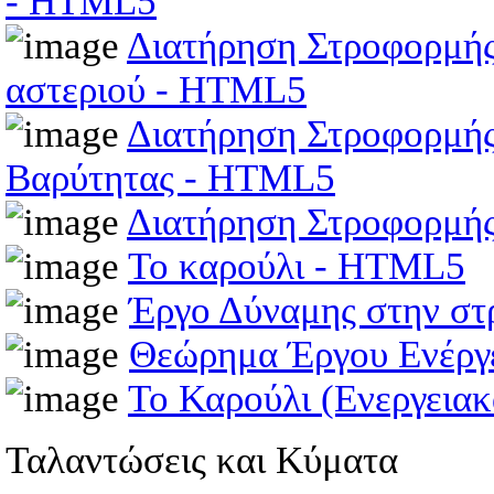
- HTML5
Διατήρηση Στροφορμής 
αστεριού - HTML5
Διατήρηση Στροφορμής 
Βαρύτητας - HTML5
Διατήρηση Στροφορμή
Το καρούλι - HTML5
Έργο Δύναμης στην στ
Θεώρημα Έργου Ενέργ
Το Καρούλι (Ενεργεια
Ταλαντώσεις και Κύματα