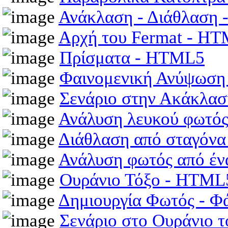
Ανάκλαση - Διάθλαση
Αρχή του Fermat - H
Πρίσματα - HTML5
Φαινομενική Ανύψωση
Σενάριο στην Ακάκλασ
Ανάλυση λευκού φωτός
Διάθλαση από σταγόν
Ανάλυση φωτός από έ
Ουράνιο Τόξο - HTML
Δημιουργία Φωτός - 
Σενάριο στο Ουράνιο τ