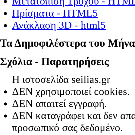
Μετατόπιση Τροχού - HTM
Πρίσματα - HTML5
Ανάκλαση 3D - html5
Τα Δημοφιλέστερα του Μήνα
Σχόλια - Παρατηρήσεις
Η ιστοσελίδα seilias.gr
ΔΕΝ χρησιμοποιεί cookies.
ΔΕΝ απαιτεί εγγραφή.
ΔΕΝ καταγράφει και δεν απα
προσωπικό σας δεδομένο.