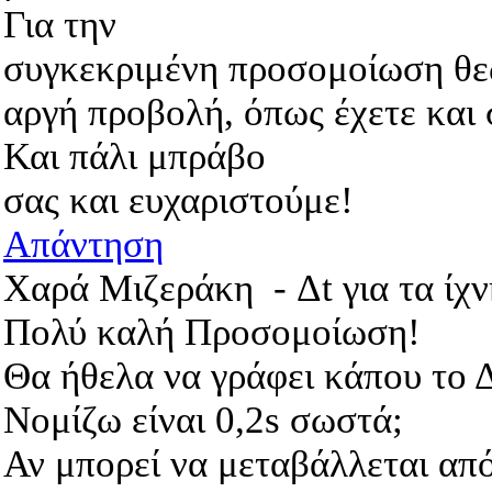
Για την
συγκεκριμένη προσομοίωση θε
αργή προβολή, όπως έχετε και 
Και πάλι μπράβο
σας και ευχαριστούμε!
Απάντηση
Χαρά Μιζεράκη
-
Δt για τα ίχν
Πολύ καλή Προσομοίωση!
Θα ήθελα να γράφει κάπου το Δ
Νομίζω είναι 0,2s σωστά;
Αν μπορεί να μεταβάλλεται απ