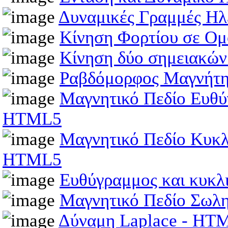
Δυναμικές Γραμμές Ηλ
Κίνηση Φορτίου σε Ομ
Κίνηση δύο σημειακώ
Ραβδόμορφος Μαγνήτη
Μαγνητικό Πεδίο Ευθύ
HTML5
Μαγνητικό Πεδίο Κυκλ
HTML5
Ευθύγραμμος και κυκλ
Μαγνητικό Πεδίο Σωλ
Δύναμη Laplace - HT