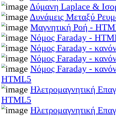
Δύμανη Laplace & Ισ
Δυνάμεις Μεταξύ Ρευ
Μαγνητική Ροή - HT
Νόμος Faraday - HTM
Νόμος Faraday - κανό
Νόμος Faraday - κανό
Νόμος Faraday - κανόν
HTML5
Ηλετρομαγνητική Επαγω
HTML5
Ηλετρομαγνητική Επαγ