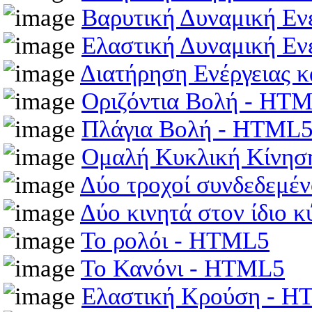
Βαρυτική Δυναμική Εν
Ελαστική Δυναμική Εν
Διατήρηση Ενέργειας 
Οριζόντια Βολή - HT
Πλάγια Βολή - HTML
Ομαλή Κυκλική Κίνη
Δύο τροχοί συνδεδεμέν
Δύο κινητά στον ίδιο
Το ρολόι - HTML5
Το Κανόνι - HTML5
Ελαστική Κρούση - 