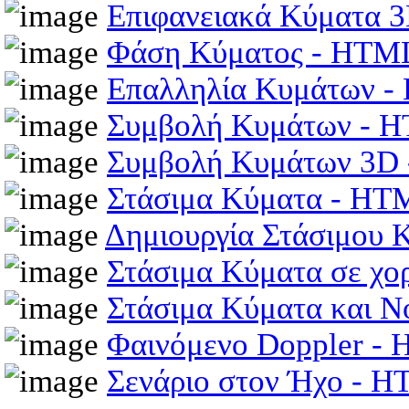
Επιφανειακά Κύματα 
Φάση Κύματος - HTM
Επαλληλία Κυμάτων 
Συμβολή Κυμάτων - 
Συμβολή Κυμάτων 3D
Στάσιμα Κύματα - HT
Δημιουργία Στάσιμου
Στάσιμα Κύματα σε χο
Στάσιμα Κύματα και 
Φαινόμενο Doppler -
Σενάριο στον Ήχο - 