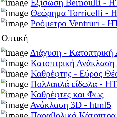
Εξίσωση Bernoulli -
Θεώρημα Torricelli -
Ροόμετρο Ventruri - 
Οπτική
Διάχυση - Κατοπτρικ
Κατοπτρική Ανάκλαση
Καθρέφτης - Εύρος Θ
Πολλαπλά είδωλα - 
Καθρέφτες και Φως
Ανάκλαση 3D - html5
Παραβολικά Κάτοπτρ