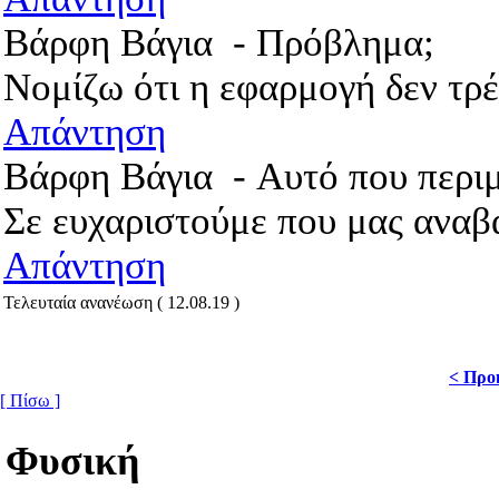
Βάρφη Βάγια
-
Πρόβλημα;
Νομίζω ότι η εφαρμογή δεν τρέ
Απάντηση
Βάρφη Βάγια
-
Αυτό που περι
Σε ευχαριστούμε που μας αναβα
Απάντηση
Τελευταία ανανέωση ( 12.08.19 )
< Προ
[ Πίσω ]
Φυσική