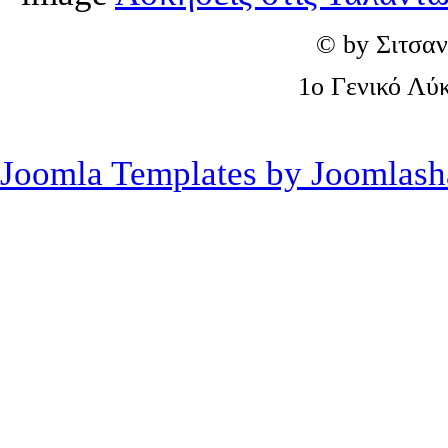
© by Σιτσαν
1o Γενικό Λύ
Joomla Templates by Joomlash