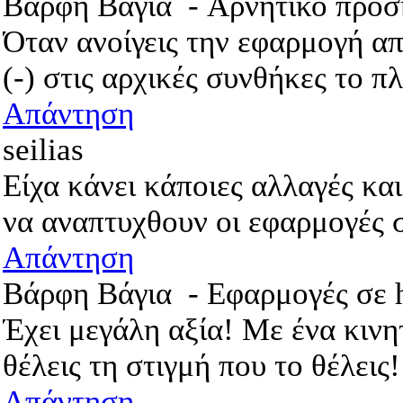
Βάρφη Βάγια
-
Αρνητικό πρό
Όταν ανοίγεις την εφαρμογή απ
(-) στις αρχικές συνθήκες το π
Απάντηση
seilias
Είχα κάνει κάποιες αλλαγές κα
να αναπτυχθουν οι εφαρμογές 
Απάντηση
Βάρφη Βάγια
-
Εφαρμογές σε 
Έχει μεγάλη αξία! Με ένα κινη
θέλεις τη στιγμή που το θέλεις!
Απάντηση