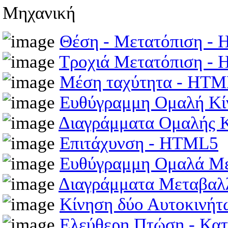
Μηχανική
Θέση - Μετατόπιση -
Τροχιά Μετατόπιση -
Μέση ταχύτητα - HT
Ευθύγραμμη Ομαλή Κ
Διαγράμματα Ομαλής 
Επιτάχυνση - HTML5
Ευθύγραμμη Ομαλά Μ
Διαγράμματα Μεταβαλ
Κίνηση δύο Αυτοκινή
Ελεύθερη Πτώση - Κα