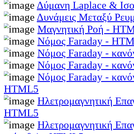
Δύμανη Laplace & Ισ
Δυνάμεις Μεταξύ Ρευ
Μαγνητική Ροή - HT
Νόμος Faraday - HT
Νόμος Faraday - κανό
Νόμος Faraday - κανό
Νόμος Faraday - κανό
HTML5
Ηλετρομαγνητική Επαγω
HTML5
Ηλετρομαγνητική Επα