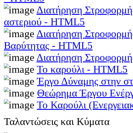
Διατήρηση Στροφορμής
αστεριού - HTML5
Διατήρηση Στροφορμής
Βαρύτητας - HTML5
Διατήρηση Στροφορμ
Το καρούλι - HTML5
Έργο Δύναμης στην σ
Θεώρημα Έργου Ενέρ
Το Καρούλι (Ενεργει
Ταλαντώσεις και Κύματα