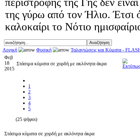
περιστροφής της Γης δεν είνα
της γύρω από τον Ήλιο. Έτσι 
καλοκαίρι το Νότιο ημισφαίριο
Αρχική
Φυσική
Ταλαντώσεις και Κύματα - FLAS
Φεβ
18
Στάσιμα κύματα σε χορδή με ακλόνητα άκρα
2015
1
2
3
4
5
(25 ψήφοι)
Στάσιμα κύματα σε χορδή με ακλόνητα άκρα