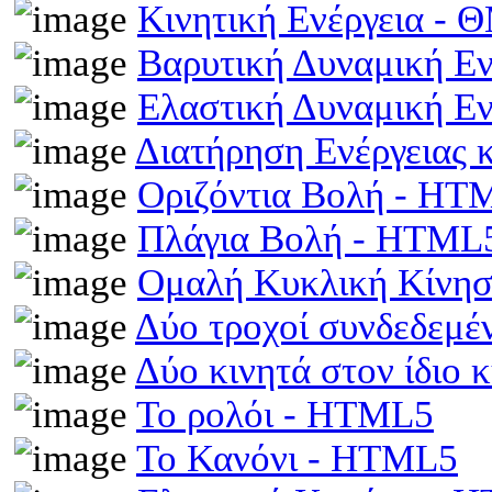
Κινητική Ενέργεια -
Βαρυτική Δυναμική Ε
Ελαστική Δυναμική Ε
Διατήρηση Ενέργειας
Οριζόντια Βολή - HT
Πλάγια Βολή - HTML
Ομαλή Κυκλική Κίνη
Δύο τροχοί συνδεδεμέ
Δύο κινητά στον ίδιο
Το ρολόι - HTML5
Το Κανόνι - HTML5