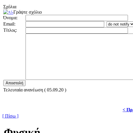
Σχόλια
Γράψτε σχόλιο
Όνομα:
Email:
Τίτλος:
Τελευταία ανανέωση ( 05.09.20 )
< Πρ
[ Πίσω ]
Φυσική