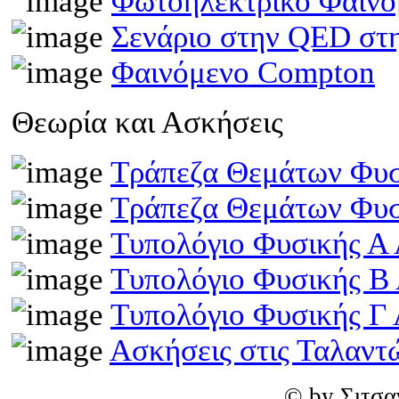
Φωτοηλεκτρικό Φαινό
Σενάριο στην QED στη
Φαινόμενο Compton
Θεωρία και Ασκήσεις
Τράπεζα Θεμάτων Φυσ
Τράπεζα Θεμάτων Φυσ
Τυπολόγιο Φυσικής Α 
Τυπολόγιο Φυσικής Β
Τυπολόγιο Φυσικής Γ 
Ασκήσεις στις Ταλαντ
© by Σιτσα