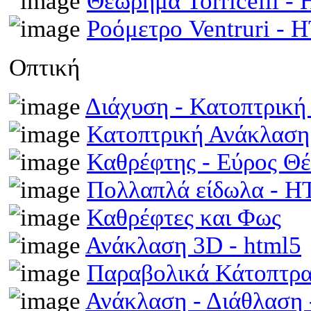
Θεώρημα Torricelli 
Ροόμετρο Ventruri -
Οπτική
Διάχυση - Κατοπτρικ
Κατοπτρική Ανάκλαση
Καθρέφτης - Εύρος Θ
Πολλαπλά είδωλα - 
Καθρέφτες και Φως
Ανάκλαση 3D - html5
Παραβολικά Κάτοπτρ
Ανάκλαση - Διάθλαση