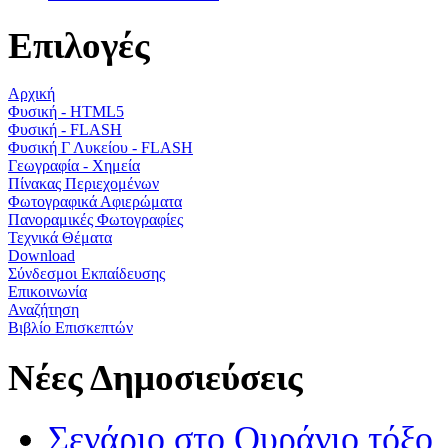
Επιλογές
Αρχική
Φυσική - HTML5
Φυσική - FLASH
Φυσική Γ Λυκείου - FLASH
Γεωγραφία - Χημεία
Πίνακας Περιεχομένων
Φωτογραφικά Αφιερώματα
Πανοραμικές Φωτογραφίες
Τεχνικά Θέματα
Download
Σύνδεσμοι Εκπαίδευσης
Επικοινωνία
Αναζήτηση
Βιβλίο Επισκεπτών
Νέες Δημοσιεύσεις
Σενάριο στο Ουράνιο τόξο