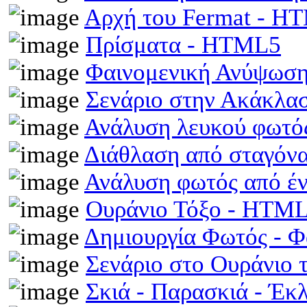
Αρχή του Fermat - H
Πρίσματα - HTML5
Φαινομενική Ανύψωση
Σενάριο στην Ακάκλα
Ανάλυση λευκού φωτό
Διάθλαση από σταγόν
Ανάλυση φωτός από έ
Ουράνιο Τόξο - HTM
Δημιουργία Φωτός - 
Σενάριο στο Ουράνιο 
Σκιά - Παρασκιά - Έκ