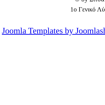
1o Γενικό Λ
Joomla Templates by Joomlas