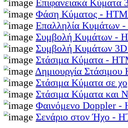
Επιφανειακά Κύματα
Φάση Κύματος - HT
Επαλληλία Κυμάτων 
Συμβολή Κυμάτων -
Συμβολή Κυμάτων 3D
Στάσιμα Κύματα - H
Δημιουργία Στάσιμου
Στάσιμα Κύματα σε χ
Στάσιμα Κύματα και 
Φαινόμενο Doppler 
Σενάριο στον Ήχο - 