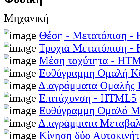
Μηχανική
Θέση - Μετατόπιση 
Τροχιά Μετατόπιση 
Μέση ταχύτητα - HT
Ευθύγραμμη Ομαλή Κ
Διαγράμματα Ομαλής
Επιτάχυνση - HTML5
Ευθύγραμμη Ομαλά Μ
Διαγράμματα Μεταβα
Κίνηση δύο Αυτοκινή