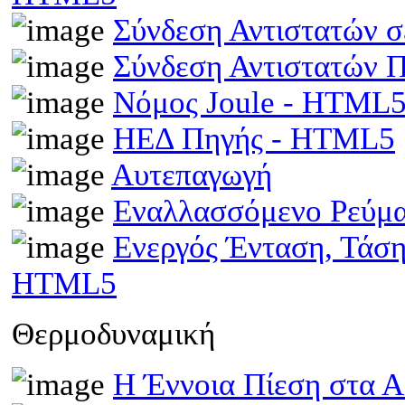
Σύνδεση Αντιστατών 
Σύνδεση Αντιστατών
Νόμος Joule - HTML
ΗΕΔ Πηγής - HTML5
Αυτεπαγωγή
Εναλλασσόμενο Ρεύμ
Ενεργός Ένταση, Τάσ
HTML5
Θερμοδυναμική
Η Έννοια Πίεση στα 