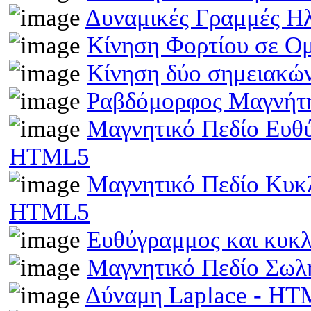
Δυναμικές Γραμμές Η
Κίνηση Φορτίου σε Ο
Κίνηση δύο σημειακώ
Ραβδόμορφος Μαγνήτη
Μαγνητικό Πεδίο Ευθ
HTML5
Μαγνητικό Πεδίο Κυκ
HTML5
Ευθύγραμμος και κυκ
Μαγνητικό Πεδίο Σωλ
Δύναμη Laplace - H