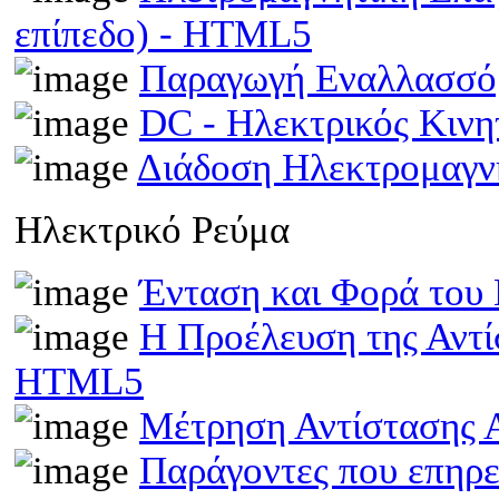
επίπεδο) - HTML5
Παραγωγή Εναλλασσό
DC - Ηλεκτρικός Κιν
Διάδοση Ηλεκτρομαγν
Ηλεκτρικό Ρεύμα
Ένταση και Φορά του
Η Προέλευση της Αντί
HTML5
Μέτρηση Αντίστασης 
Παράγοντες που επηρε