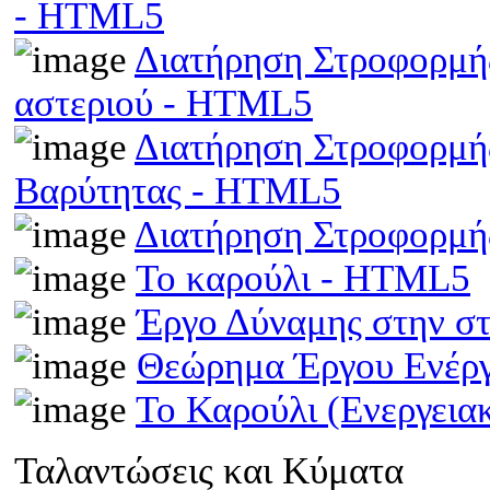
- HTML5
Διατήρηση Στροφορμής
αστεριού - HTML5
Διατήρηση Στροφορμής
Βαρύτητας - HTML5
Διατήρηση Στροφορμ
Το καρούλι - HTML5
Έργο Δύναμης στην σ
Θεώρημα Έργου Ενέρ
Το Καρούλι (Ενεργει
Ταλαντώσεις και Κύματα