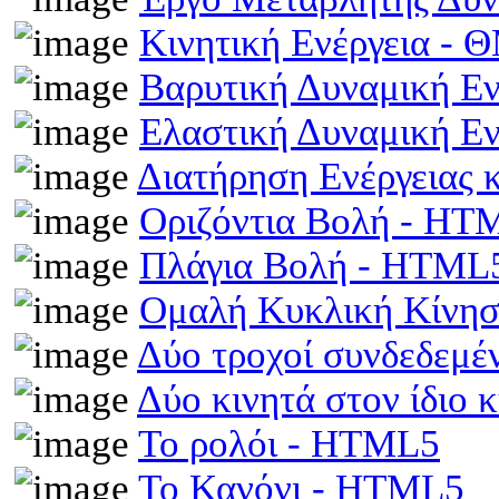
Κινητική Ενέργεια -
Βαρυτική Δυναμική Ε
Ελαστική Δυναμική Ε
Διατήρηση Ενέργειας
Οριζόντια Βολή - HT
Πλάγια Βολή - HTML
Ομαλή Κυκλική Κίνη
Δύο τροχοί συνδεδεμέ
Δύο κινητά στον ίδιο
Το ρολόι - HTML5
Το Κανόνι - HTML5