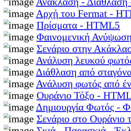
Ανάκλαση - Διάθλαση
Αρχή του Fermat - H
Πρίσματα - HTML5
Φαινομενική Ανύψωση
Σενάριο στην Ακάκλα
Ανάλυση λευκού φωτό
Διάθλαση από σταγόν
Ανάλυση φωτός από έ
Ουράνιο Τόξο - HTM
Δημιουργία Φωτός - 
Σενάριο στο Ουράνιο 
Σκιά - Παρασκιά - Έκ