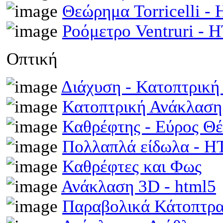
Θεώρημα Torricelli 
Ροόμετρο Ventruri -
Οπτική
Διάχυση - Κατοπτρικ
Κατοπτρική Ανάκλαση
Καθρέφτης - Εύρος Θ
Πολλαπλά είδωλα - 
Καθρέφτες και Φως
Ανάκλαση 3D - html5
Παραβολικά Κάτοπτρ