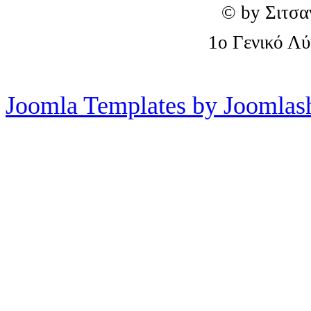
© by Σιτσα
1o Γενικό Λ
Joomla Templates by Joomlas