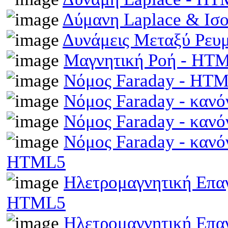
Δύμανη Laplace & Ισ
Δυνάμεις Μεταξύ Ρευ
Μαγνητική Ροή - HT
Νόμος Faraday - HT
Νόμος Faraday - κανό
Νόμος Faraday - κανό
Νόμος Faraday - κανό
HTML5
Ηλετρομαγνητική Επαγω
HTML5
Ηλετρομαγνητική Επα