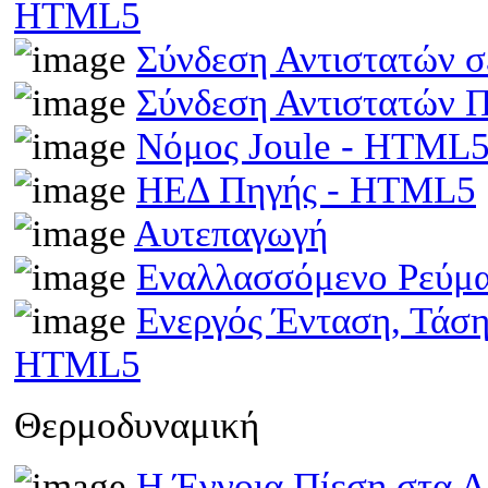
HTML5
Σύνδεση Αντιστατών 
Σύνδεση Αντιστατών
Νόμος Joule - HTML
ΗΕΔ Πηγής - HTML5
Αυτεπαγωγή
Εναλλασσόμενο Ρεύμ
Ενεργός Ένταση, Τάσ
HTML5
Θερμοδυναμική
Η Έννοια Πίεση στα 