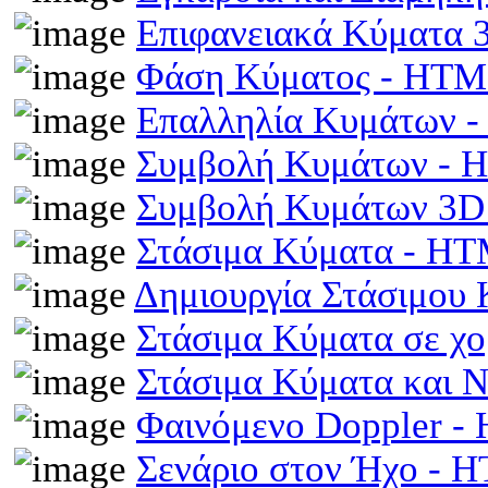
Επιφανειακά Κύματα
Φάση Κύματος - HT
Επαλληλία Κυμάτων 
Συμβολή Κυμάτων -
Συμβολή Κυμάτων 3D
Στάσιμα Κύματα - H
Δημιουργία Στάσιμου
Στάσιμα Κύματα σε χ
Στάσιμα Κύματα και 
Φαινόμενο Doppler 
Σενάριο στον Ήχο - 