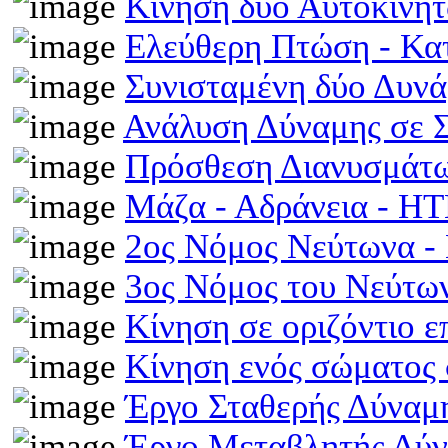
Κίνηση δύο Αυτοκινή
Ελεύθερη Πτώση - Κ
Συνισταμένη δύο Δυν
Ανάλυση Δύναμης σε 
Πρόσθεση Διανυσμάτω
Μάζα - Αδράνεια - H
2ος Νόμος Νεύτωνα 
3ος Νόμος του Νεύτ
Κίνηση σε οριζόντιο 
Κίνηση ενός σώματος 
Έργο Σταθερής Δύναμ
Έργο Μεταβλητής Δύ