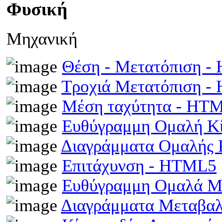
Φυσική
Μηχανική
Θέση - Μετατόπιση 
Τροχιά Μετατόπιση 
Μέση ταχύτητα - HT
Ευθύγραμμη Ομαλή Κ
Διαγράμματα Ομαλής
Επιτάχυνση - HTML5
Ευθύγραμμη Ομαλά Μ
Διαγράμματα Μεταβα