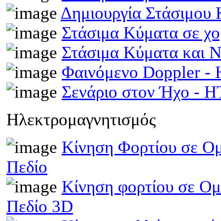
Δημιουργία Στάσιμου
Στάσιμα Κύματα σε χ
Στάσιμα Κύματα και 
Φαινόμενο Doppler 
Σενάριο στον Ήχο - 
Ηλεκτρομαγνητισμός
Κίνηση Φορτίου σε Ομ
Πεδίο
Κίνηση φορτίου σε Ομ
Πεδίο 3D