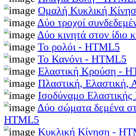
Ομαλή Κυκλική Κίνη
Δύο τροχοί συνδεδεμέ
Δύο κινητά στον ίδιο
Το ρολόι - HTML5
Το Κανόνι - HTML5
Ελαστική Κρούση - 
Πλαστική, Ελαστική,
Ισοδύναμο Ελαστικής
Δύο σώματα δεμένα στα
HTML5
Κυκλική Κίνηση - H