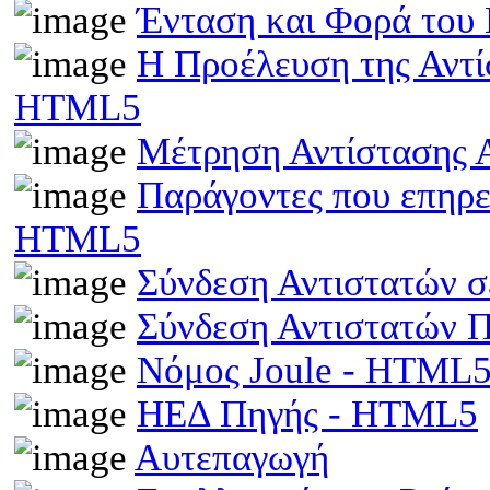
Ένταση και Φορά του
Η Προέλευση της Αντί
HTML5
Μέτρηση Αντίστασης 
Παράγοντες που επηρε
HTML5
Σύνδεση Αντιστατών 
Σύνδεση Αντιστατών
Νόμος Joule - HTML
ΗΕΔ Πηγής - HTML5
Αυτεπαγωγή