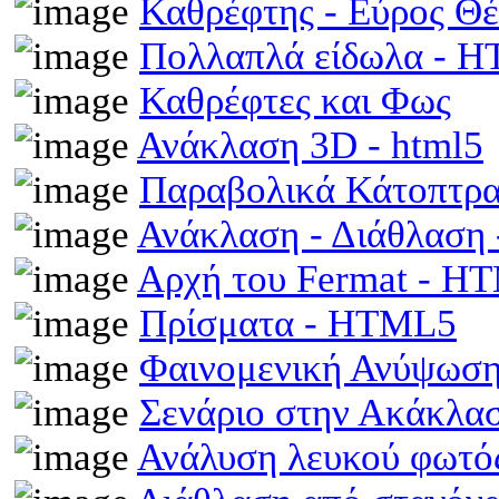
Καθρέφτης - Εύρος Θ
Πολλαπλά είδωλα - 
Καθρέφτες και Φως
Ανάκλαση 3D - html5
Παραβολικά Κάτοπτρ
Ανάκλαση - Διάθλαση
Αρχή του Fermat - H
Πρίσματα - HTML5
Φαινομενική Ανύψωση
Σενάριο στην Ακάκλα
Ανάλυση λευκού φωτό