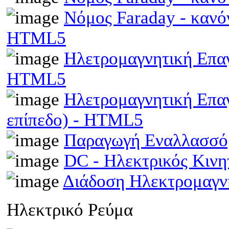
Νόμος Faraday - κανό
HTML5
Ηλετρομαγνητική Επαγω
HTML5
Ηλετρομαγνητική Επα
επίπεδο) - HTML5
Παραγωγή Εναλλασσό
DC - Ηλεκτρικός Κιν
Διάδοση Ηλεκτρομαγν
Ηλεκτρικό Ρεύμα