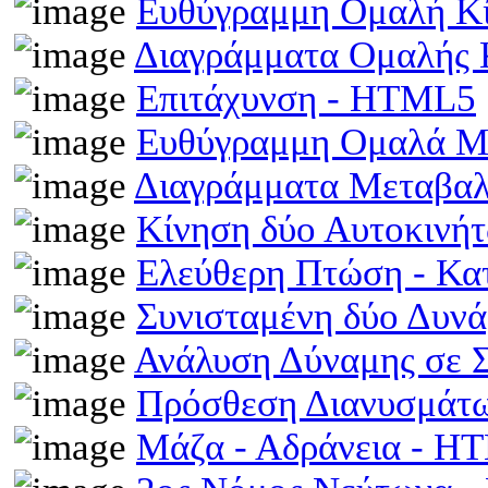
Ευθύγραμμη Ομαλή Κ
Διαγράμματα Ομαλής
Επιτάχυνση - HTML5
Ευθύγραμμη Ομαλά Μ
Διαγράμματα Μεταβα
Κίνηση δύο Αυτοκινή
Ελεύθερη Πτώση - Κ
Συνισταμένη δύο Δυν
Ανάλυση Δύναμης σε 
Πρόσθεση Διανυσμάτω
Μάζα - Αδράνεια - H