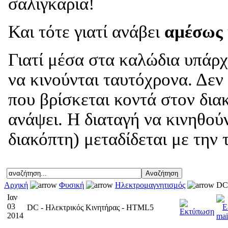
σαλιγκάρια!
Και τότε γιατί ανάβει
αμέσως
Γιατί μέσα στα καλώδια υπάρχ
να κινούνται ταυτόχρονα. Δεν
που βρίσκεται κοντά στον δια
ανάψει. Η διαταγή να κινηθού
διακόπτη) μεταδίδεται με την 
Αρχική
Φυσική
Ηλεκτρομαγνητισμός
DC 
Ιαν
03
DC - Ηλεκτρικός Κινητήρας - HTML5
2014