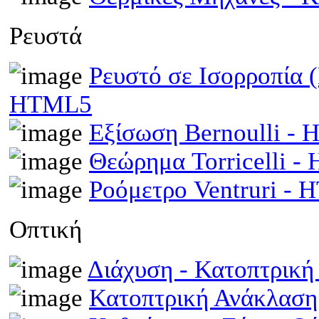
Ρευστά
Ρευστό σε Ισορροπία 
HTML5
Εξίσωση Bernoulli -
Θεώρημα Torricelli 
Ροόμετρο Ventruri -
Οπτική
Διάχυση - Κατοπτρικ
Κατοπτρική Ανάκλαση