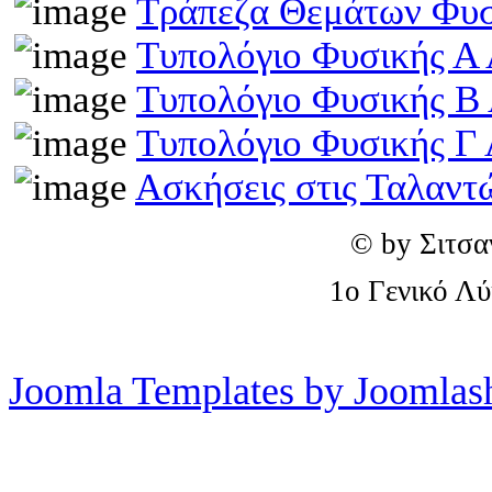
Τράπεζα Θεμάτων Φυσ
Τυπολόγιο Φυσικής Α 
Τυπολόγιο Φυσικής Β
Τυπολόγιο Φυσικής Γ 
Ασκήσεις στις Ταλαντ
© by Σιτσα
1o Γενικό Λ
Joomla Templates by Joomlas