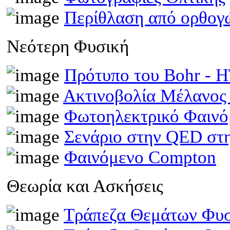
Περίθλαση από ορθογ
Νεότερη Φυσική
Πρότυπο του Bohr -
Ακτινοβολία Μέλανος
Φωτοηλεκτρικό Φαινό
Σενάριο στην QED στη
Φαινόμενο Compton
Θεωρία και Ασκήσεις
Τράπεζα Θεμάτων Φυσ