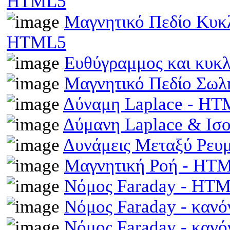
HTML5
Μαγνητικό Πεδίο Κυκ
HTML5
Ευθύγραμμος και κυκ
Μαγνητικό Πεδίο Σωλ
Δύναμη Laplace - H
Δύμανη Laplace & Ισ
Δυνάμεις Μεταξύ Ρευ
Μαγνητική Ροή - HT
Νόμος Faraday - HT
Νόμος Faraday - κανό
Νόμος Faraday - κανό