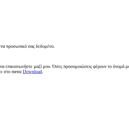
νένα προσωπικό σας δεδομένο.
 να επικοινωνήστε μαζί μου. Όσες προσομοιώσεις φέρουν το όνομά μο
ίτε στο menu
Download
.