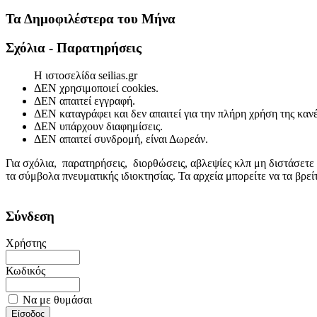
Τα Δημοφιλέστερα του Μήνα
Σχόλια - Παρατηρήσεις
Η ιστοσελίδα seilias.gr
ΔΕΝ χρησιμοποιεί cookies.
ΔΕΝ απαιτεί εγγραφή.
ΔΕΝ καταγράφει και δεν απαιτεί για την πλήρη χρήση της κα
ΔΕΝ υπάρχουν διαφημίσεις.
ΔΕΝ απαιτεί συνδρομή, είναι Δωρεάν.
Για σχόλια, παρατηρήσεις, διορθώσεις, αβλεψίες κλπ μη διστάσετε
τα σύμβολα πνευματικής ιδιοκτησίας. Τα αρχεία μπορείτε να τα βρε
Σύνδεση
Χρήστης
Κωδικός
Να με θυμάσαι