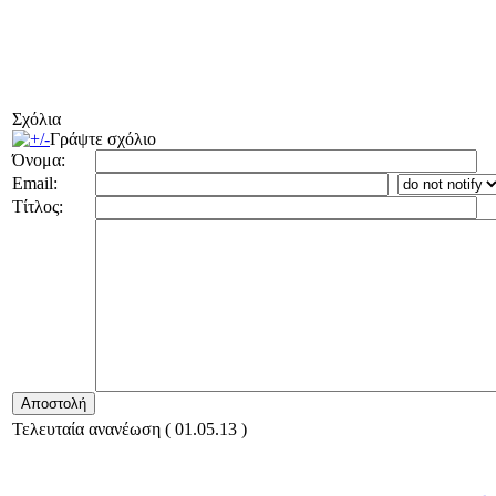
Σχόλια
Γράψτε σχόλιο
Όνομα:
Email:
Τίτλος:
Τελευταία ανανέωση ( 01.05.13 )