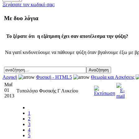
Ξεχάσατε τον κωδικό σας;
Με δυο λόγια
Το ξέρατε ότι η εξάτμιση έχει σαν αποτέλεσμα την ψύξη?
Να γιατί κινδυνεύουμε να πάθουμε ψύξη όταν βγαίνουμε έξω με βρ
Αρχική
Φυσική - HTML5
Θεωρία και Ασκήσεις
Μαΐ
01
Τυπολόγιο Φυσικής Γ Λυκείου
2013
1
2
3
4
5