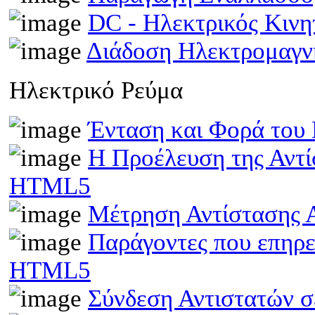
DC - Ηλεκτρικός Κιν
Διάδοση Ηλεκτρομαγν
Ηλεκτρικό Ρεύμα
Ένταση και Φορά του
Η Προέλευση της Αντί
HTML5
Μέτρηση Αντίστασης 
Παράγοντες που επηρε
HTML5
Σύνδεση Αντιστατών 