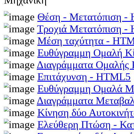
Μηχανική
Θέση - Μετατόπιση 
Τροχιά Μετατόπιση 
Μέση ταχύτητα - HT
Ευθύγραμμη Ομαλή Κ
Διαγράμματα Ομαλής
Επιτάχυνση - HTML5
Ευθύγραμμη Ομαλά Μ
Διαγράμματα Μεταβα
Κίνηση δύο Αυτοκινή
Ελεύθερη Πτώση - Κ