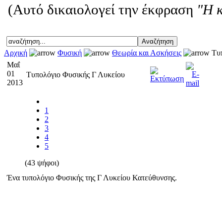
(Αυτό δικαιολογεί την έκφραση
"Η 
Αρχική
Φυσική
Θεωρία και Ασκήσεις
Τυπ
Μαΐ
01
Τυπολόγιο Φυσικής Γ Λυκείου
2013
1
2
3
4
5
(43 ψήφοι)
Ένα τυπολόγιο Φυσικής της Γ Λυκείου Κατεύθυνσης.