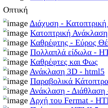
Οπτική
Διάχυση - Κατοπτρικ
Κατοπτρική Ανάκλαση
Καθρέφτης - Εύρος Θ
Πολλαπλά είδωλα - 
Καθρέφτες και Φως
Ανάκλαση 3D - html5
Παραβολικά Κάτοπτρ
Ανάκλαση - Διάθλαση
Αρχή του Fermat - H