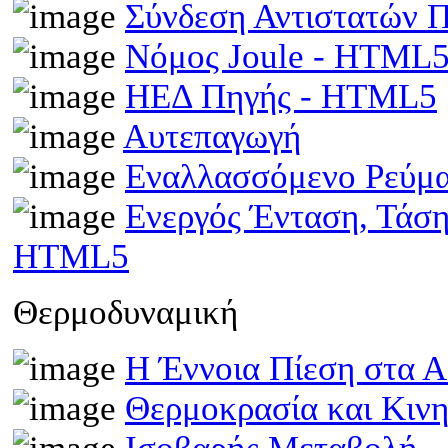
Σύνδεση Αντιστατών
Νόμος Joule - HTML
ΗΕΔ Πηγής - HTML5
Αυτεπαγωγή
Εναλλασσόμενο Ρεύμ
Ενεργός Ένταση, Τάσ
HTML5
Θερμοδυναμική
Η Έννοια Πίεση στα 
Θερμοκρασία και Κινη