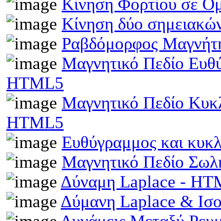
Κίνηση Φορτίου σε Ο
Κίνηση δύο σημειακώ
Ραβδόμορφος Μαγνήτη
Μαγνητικό Πεδίο Ευθ
HTML5
Μαγνητικό Πεδίο Κυκ
HTML5
Ευθύγραμμος και κυκ
Μαγνητικό Πεδίο Σωλ
Δύναμη Laplace - H
Δύμανη Laplace & Ισ