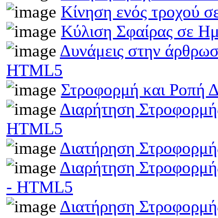
Κίνηση ενός τροχού σ
Κύλιση Σφαίρας σε Η
Δυνάμεις στην άρθρωσ
HTML5
Στροφορμή και Ροπή 
Διαρήτηση Στροφορμής
HTML5
Διατήρηση Στροφορμή
Διαρήτηση Στροφορμής
- HTML5
Διατήρηση Στροφορμής