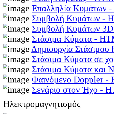
Επαλληλία Κυμάτων 
Συμβολή Κυμάτων -
Συμβολή Κυμάτων 3D
Στάσιμα Κύματα - H
Δημιουργία Στάσιμου
Στάσιμα Κύματα σε χ
Στάσιμα Κύματα και 
Φαινόμενο Doppler 
Σενάριο στον Ήχο - 
Ηλεκτρομαγνητισμός