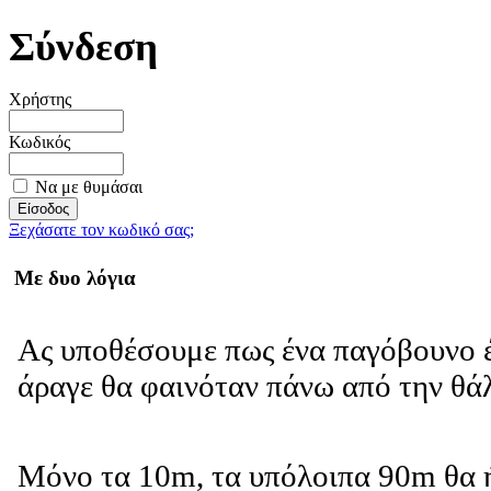
Σύνδεση
Χρήστης
Κωδικός
Να με θυμάσαι
Ξεχάσατε τον κωδικό σας;
Με δυο λόγια
Ας υποθέσουμε πως ένα παγόβουνο έ
άραγε θα φαινόταν πάνω από την θ
Μόνο τα 10m, τα υπόλοιπα 90m θα 