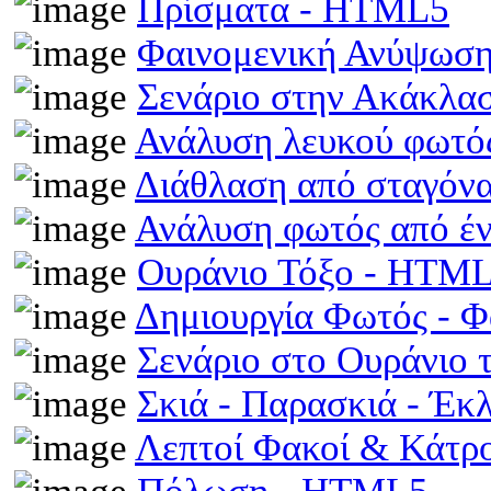
Πρίσματα - HTML5
Φαινομενική Ανύψωση
Σενάριο στην Ακάκλα
Ανάλυση λευκού φωτό
Διάθλαση από σταγόν
Ανάλυση φωτός από έ
Ουράνιο Τόξο - HTM
Δημιουργία Φωτός - 
Σενάριο στο Ουράνιο 
Σκιά - Παρασκιά - Έκ
Λεπτοί Φακοί & Κάτρ