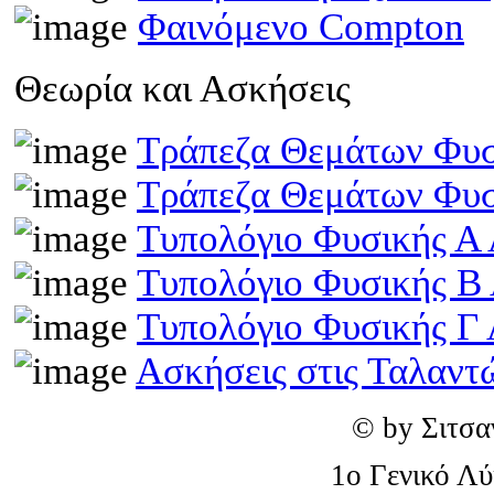
Φαινόμενο Compton
Θεωρία και Ασκήσεις
Τράπεζα Θεμάτων Φυσ
Τράπεζα Θεμάτων Φυσ
Τυπολόγιο Φυσικής Α 
Τυπολόγιο Φυσικής Β
Τυπολόγιο Φυσικής Γ 
Ασκήσεις στις Ταλαντ
© by Σιτσα
1o Γενικό Λ