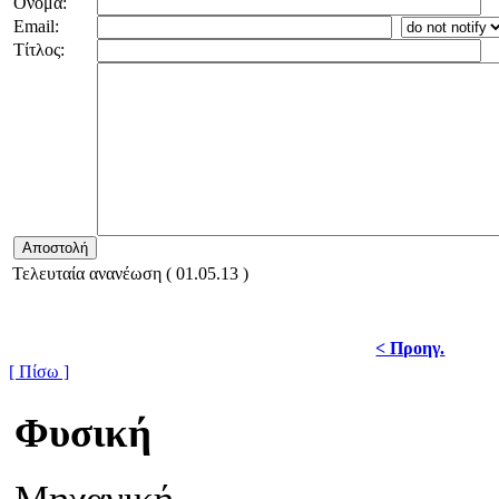
Όνομα:
Email:
Τίτλος:
Τελευταία ανανέωση ( 01.05.13 )
< Προηγ.
[ Πίσω ]
Φυσική