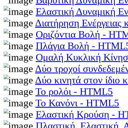
Βαρυτική Δυναμική Ε
Ελαστική Δυναμική Ε
Διατήρηση Ενέργειας
Οριζόντια Βολή - HT
Πλάγια Βολή - HTML
Ομαλή Κυκλική Κίνη
Δύο τροχοί συνδεδεμέ
Δύο κινητά στον ίδιο
Το ρολόι - HTML5
Το Κανόνι - HTML5
Ελαστική Κρούση - 
Πλαστική, Ελαστική,