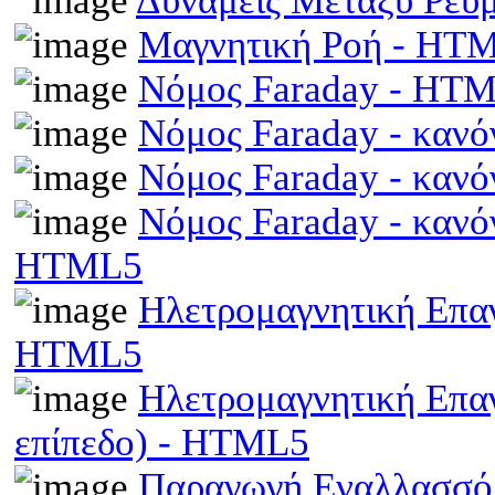
Δυνάμεις Μεταξύ Ρευ
Μαγνητική Ροή - HT
Νόμος Faraday - HT
Νόμος Faraday - κανό
Νόμος Faraday - κανό
Νόμος Faraday - κανό
HTML5
Ηλετρομαγνητική Επαγω
HTML5
Ηλετρομαγνητική Επα
επίπεδο) - HTML5
Παραγωγή Εναλλασσό