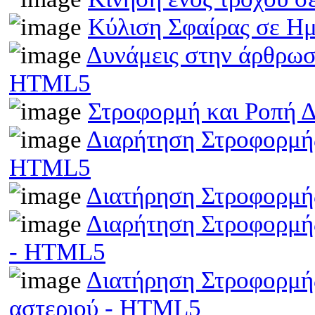
Κύλιση Σφαίρας σε Η
Δυνάμεις στην άρθρωσ
HTML5
Στροφορμή και Ροπή 
Διαρήτηση Στροφορμής
HTML5
Διατήρηση Στροφορμή
Διαρήτηση Στροφορμής
- HTML5
Διατήρηση Στροφορμής
αστεριού - HTML5