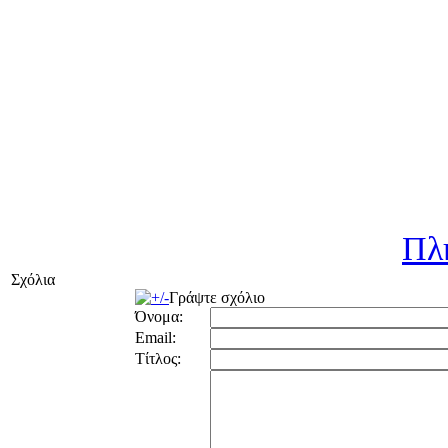
Πλ
Σχόλια
Γράψτε σχόλιο
Όνομα:
Email:
Τίτλος: