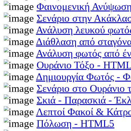
Φαινομενική Ανύψωση
Σενάριο στην Ακάκλα
Ανάλυση λευκού φωτό
Διάθλαση από σταγόν
Ανάλυση φωτός από έ
Ουράνιο Τόξο - HTM
Δημιουργία Φωτός - 
Σενάριο στο Ουράνιο 
Σκιά - Παρασκιά - Έκ
Λεπτοί Φακοί & Κάτρ
Πόλωση - HTML5