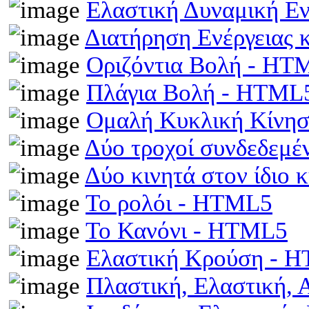
Ελαστική Δυναμική Ε
Διατήρηση Ενέργειας
Οριζόντια Βολή - HT
Πλάγια Βολή - HTML
Ομαλή Κυκλική Κίνη
Δύο τροχοί συνδεδεμέ
Δύο κινητά στον ίδιο
Το ρολόι - HTML5
Το Κανόνι - HTML5
Ελαστική Κρούση - 
Πλαστική, Ελαστική,