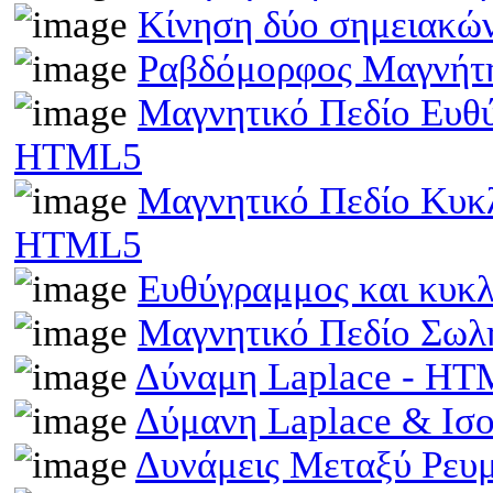
Κίνηση δύο σημειακώ
Ραβδόμορφος Μαγνήτη
Μαγνητικό Πεδίο Ευθ
HTML5
Μαγνητικό Πεδίο Κυκ
HTML5
Ευθύγραμμος και κυκ
Μαγνητικό Πεδίο Σωλ
Δύναμη Laplace - H
Δύμανη Laplace & Ισ
Δυνάμεις Μεταξύ Ρευ