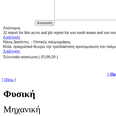
Ανώνυμος
32 report for this acces and plz report for soo noob teaam and soo no
Απάντηση
Νίκος Δαπόντες
-
Οπτικός παλμογράφος
Ηλία, πραγματικά θεωρώ την τρισδιάστατη προσομοίωση του παλμ
Απάντηση
Τελευταία ανανέωση ( 05.09.20 )
< Πρ
[ Πίσω ]
Φυσική
Μηχανική