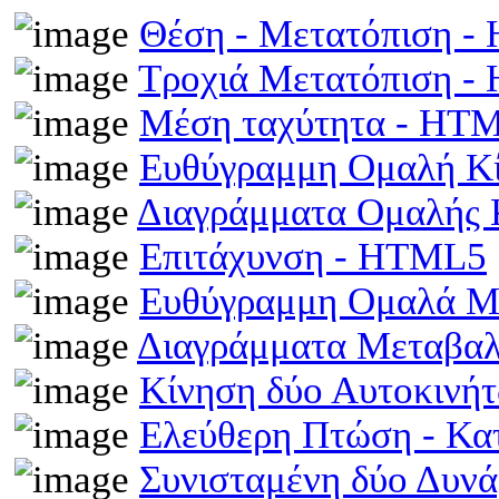
Θέση - Μετατόπιση 
Τροχιά Μετατόπιση 
Μέση ταχύτητα - HT
Ευθύγραμμη Ομαλή Κ
Διαγράμματα Ομαλής
Επιτάχυνση - HTML5
Ευθύγραμμη Ομαλά Μ
Διαγράμματα Μεταβα
Κίνηση δύο Αυτοκινή
Ελεύθερη Πτώση - Κ
Συνισταμένη δύο Δυν