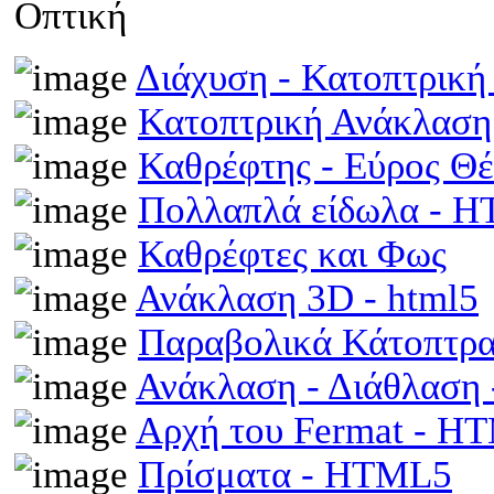
Οπτική
Διάχυση - Κατοπτρικ
Κατοπτρική Ανάκλαση
Καθρέφτης - Εύρος Θ
Πολλαπλά είδωλα - 
Καθρέφτες και Φως
Ανάκλαση 3D - html5
Παραβολικά Κάτοπτρ
Ανάκλαση - Διάθλαση
Αρχή του Fermat - H
Πρίσματα - HTML5