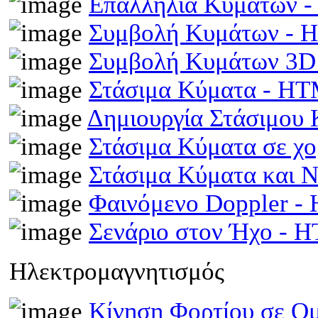
Επαλληλία Κυμάτων 
Συμβολή Κυμάτων -
Συμβολή Κυμάτων 3D
Στάσιμα Κύματα - H
Δημιουργία Στάσιμου
Στάσιμα Κύματα σε χ
Στάσιμα Κύματα και 
Φαινόμενο Doppler 
Σενάριο στον Ήχο - 
Ηλεκτρομαγνητισμός
Κίνηση Φορτίου σε Ομ