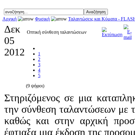
Αρχική
Φυσική
Ταλαντώσεις και Κύματα - FLAS
Δεκ
Οπτική σύνθεση ταλαντώσεων
05
2012
1
2
3
4
5
(9 ψήφοι)
Στηριζόμενος σε μια καταπλη
την σύνθεση ταλαντώσεων με τ
καθώς και στην αρχική προ
έφτιαξα μια έκδοση της προσομ