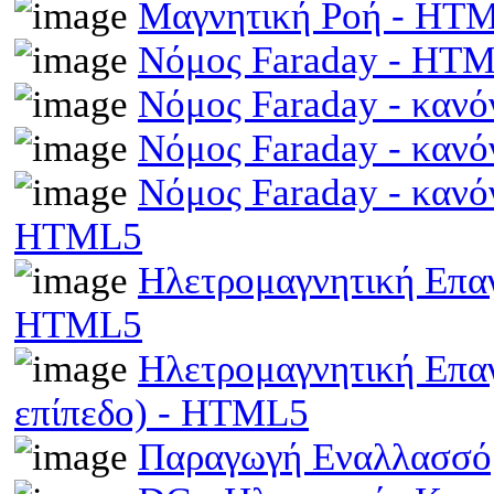
Μαγνητική Ροή - HT
Νόμος Faraday - HT
Νόμος Faraday - κανό
Νόμος Faraday - κανό
Νόμος Faraday - κανό
HTML5
Ηλετρομαγνητική Επαγω
HTML5
Ηλετρομαγνητική Επα
επίπεδο) - HTML5
Παραγωγή Εναλλασσό