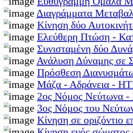
Ευθύγραμμη Ομαλά Μ
Διαγράμματα Μεταβα
Κίνηση δύο Αυτοκινή
Ελεύθερη Πτώση - Κ
Συνισταμένη δύο Δυν
Ανάλυση Δύναμης σε 
Πρόσθεση Διανυσμάτω
Μάζα - Αδράνεια - H
2ος Νόμος Νεύτωνα 
3ος Νόμος του Νεύτ
Κίνηση σε οριζόντιο 
Κίνηση ενός σώματος 