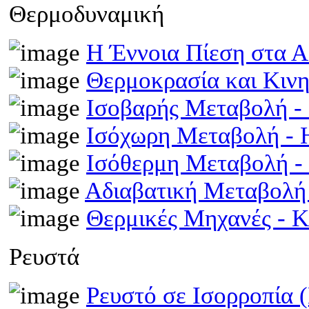
Θερμοδυναμική
Η Έννοια Πίεση στα 
Θερμοκρασία και Κινη
Ισοβαρής Μεταβολή 
Ισόχωρη Μεταβολή -
Ισόθερμη Μεταβολή 
Αδιαβατική Μεταβολ
Θερμικές Μηχανές - 
Ρευστά
Ρευστό σε Ισορροπία 