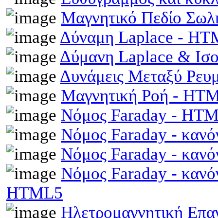
Μαγνητικό Πεδίο Σωλ
Δύναμη Laplace - H
Δύμανη Laplace & Ισ
Δυνάμεις Μεταξύ Ρευ
Μαγνητική Ροή - HT
Νόμος Faraday - HT
Νόμος Faraday - κανό
Νόμος Faraday - κανό
Νόμος Faraday - κανό
HTML5
Ηλετρομαγνητική Επαγω