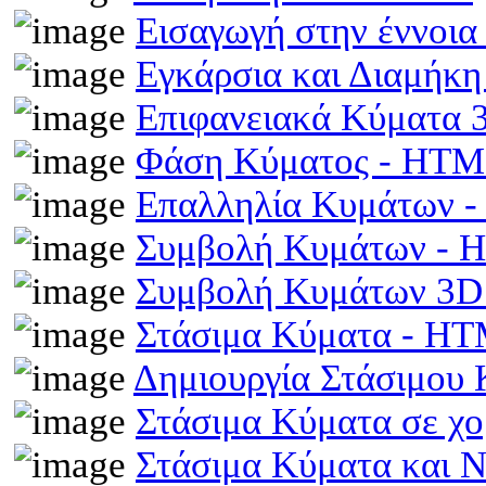
Εισαγωγή στην έννοι
Εγκάρσια και Διαμήκ
Επιφανειακά Κύματα
Φάση Κύματος - HT
Επαλληλία Κυμάτων 
Συμβολή Κυμάτων -
Συμβολή Κυμάτων 3D
Στάσιμα Κύματα - H
Δημιουργία Στάσιμου
Στάσιμα Κύματα σε χ
Στάσιμα Κύματα και 