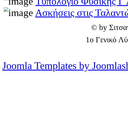
Τυπολόγιο Φυσικής Γ 
Ασκήσεις στις Ταλαντ
© by Σιτσα
1o Γενικό Λ
Joomla Templates by Joomlas