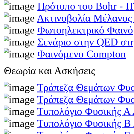
Πρότυπο του Bohr -
Ακτινοβολία Μέλανος
Φωτοηλεκτρικό Φαινό
Σενάριο στην QED στη
Φαινόμενο Compton
Θεωρία και Ασκήσεις
Τράπεζα Θεμάτων Φυσ
Τράπεζα Θεμάτων Φυσ
Τυπολόγιο Φυσικής Α 
Τυπολόγιο Φυσικής Β