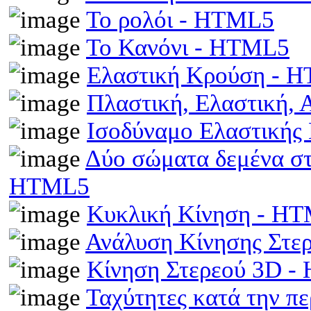
Το ρολόι - HTML5
Το Κανόνι - HTML5
Ελαστική Κρούση - 
Πλαστική, Ελαστική,
Ισοδύναμο Ελαστικής
Δύο σώματα δεμένα στα
HTML5
Κυκλική Κίνηση - H
Ανάλυση Κίνησης Στε
Κίνηση Στερεού 3D 
Ταχύτητες κατά την π