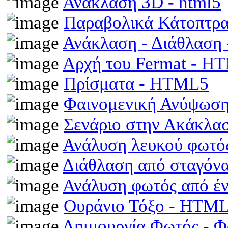
Ανάκλαση 3D - html5
Παραβολικά Κάτοπτρ
Ανάκλαση - Διάθλαση
Αρχή του Fermat - H
Πρίσματα - HTML5
Φαινομενική Ανύψωση
Σενάριο στην Ακάκλα
Ανάλυση λευκού φωτό
Διάθλαση από σταγόν
Ανάλυση φωτός από έ
Ουράνιο Τόξο - HTM
Δημιουργία Φωτός - 