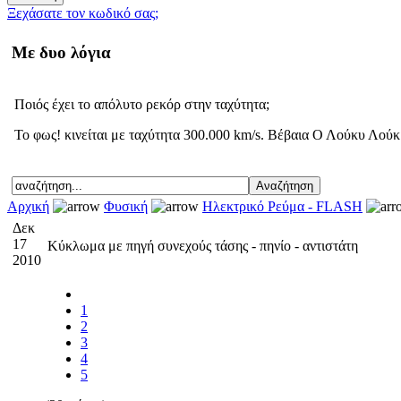
Ξεχάσατε τον κωδικό σας;
Με δυο λόγια
Ποιός έχει το απόλυτο ρεκόρ στην ταχύτητα;
Το φως! κινείται με ταχύτητα 300.000 km/s. Βέβαια Ο Λούκυ Λούκ ε
Αρχική
Φυσική
Ηλεκτρικό Ρεύμα - FLASH
Δεκ
17
Κύκλωμα με πηγή συνεχούς τάσης - πηνίο - αντιστάτη
2010
1
2
3
4
5