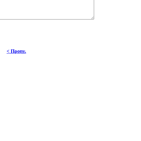
< Προηγ.