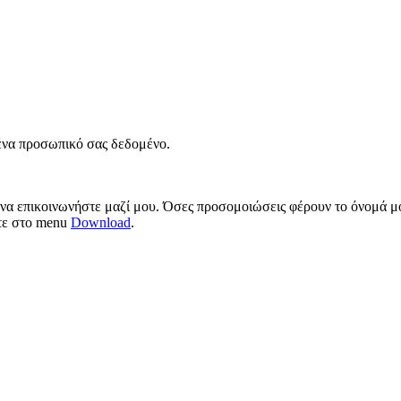
νένα προσωπικό σας δεδομένο.
 να επικοινωνήστε μαζί μου. Όσες προσομοιώσεις φέρουν το όνομά μο
ίτε στο menu
Download
.