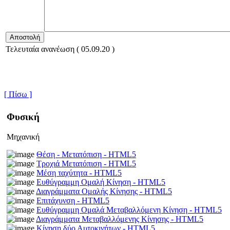
Τελευταία ανανέωση ( 05.09.20 )
[ Πίσω ]
Φυσική
Μηχανική
Θέση - Μετατόπιση - HTML5
Τροχιά Μετατόπιση - HTML5
Μέση ταχύτητα - HTML5
Ευθύγραμμη Ομαλή Κίνηση - HTML5
Διαγράμματα Ομαλής Κίνησης - HTML5
Επιτάχυνση - HTML5
Ευθύγραμμη Ομαλά Μεταβαλλόμενη Κίνηση - HTML5
Διαγράμματα Μεταβαλλόμενης Κίνησης - HTML5
Κίνηση δύο Αυτοκινήτων - HTML5