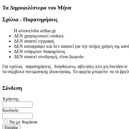
Τα Δημοφιλέστερα του Μήνα
Σχόλια - Παρατηρήσεις
Η ιστοσελίδα seilias.gr
ΔΕΝ χρησιμοποιεί cookies.
ΔΕΝ απαιτεί εγγραφή.
ΔΕΝ καταγράφει και δεν απαιτεί για την πλήρη χρήση της κα
ΔΕΝ υπάρχουν διαφημίσεις.
ΔΕΝ απαιτεί συνδρομή, είναι Δωρεάν.
Για σχόλια, παρατηρήσεις, διορθώσεις, αβλεψίες κλπ μη διστάσετε
τα σύμβολα πνευματικής ιδιοκτησίας. Τα αρχεία μπορείτε να τα βρε
Σύνδεση
Χρήστης
Κωδικός
Να με θυμάσαι