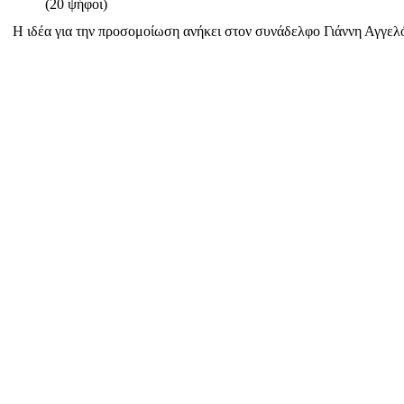
(20 ψήφοι)
Η ιδέα για την προσομοίωση ανήκει στον συνάδελφο Γιάννη Αγγελό