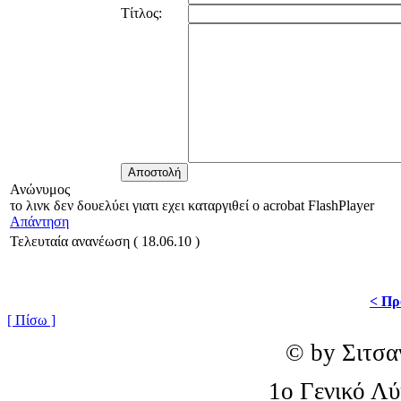
Τίτλος:
Ανώνυμος
το λινκ δεν δουελύει γιατι εχει καταργιθεί ο acrobat FlashPlayer
Απάντηση
Τελευταία ανανέωση ( 18.06.10 )
< Πρ
[ Πίσω ]
© by Σιτσα
1o Γενικό Λ