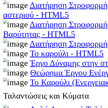
Διατήρηση Στροφορμής
αστεριού - HTML5
Διατήρηση Στροφορμής
Βαρύτητας - HTML5
Διατήρηση Στροφορμ
Το καρούλι - HTML5
Έργο Δύναμης στην σ
Θεώρημα Έργου Ενέρ
Το Καρούλι (Ενεργει
Ταλαντώσεις και Κύματα