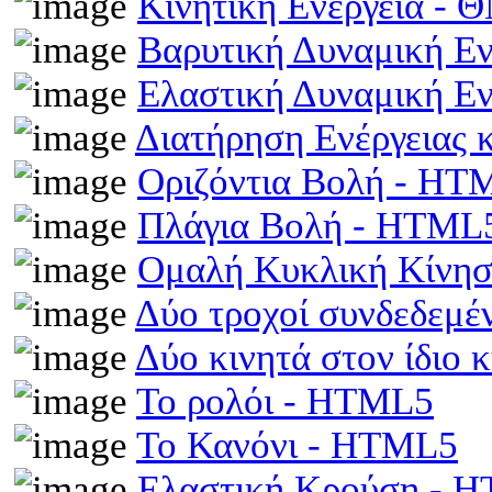
Κινητική Ενέργεια -
Βαρυτική Δυναμική Ε
Ελαστική Δυναμική Ε
Διατήρηση Ενέργειας
Οριζόντια Βολή - HT
Πλάγια Βολή - HTML
Ομαλή Κυκλική Κίνη
Δύο τροχοί συνδεδεμέ
Δύο κινητά στον ίδιο
Το ρολόι - HTML5
Το Κανόνι - HTML5
Ελαστική Κρούση - 