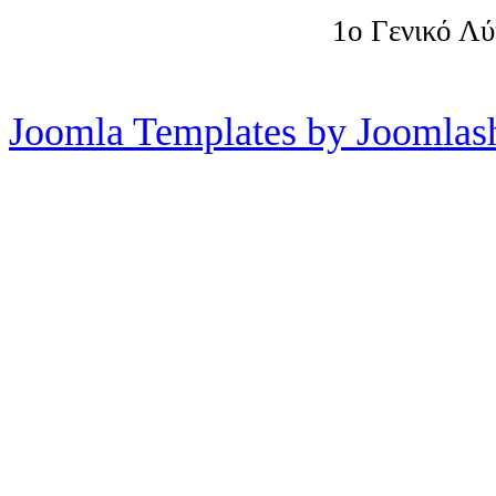
1o Γενικό Λ
Joomla Templates by Joomlas