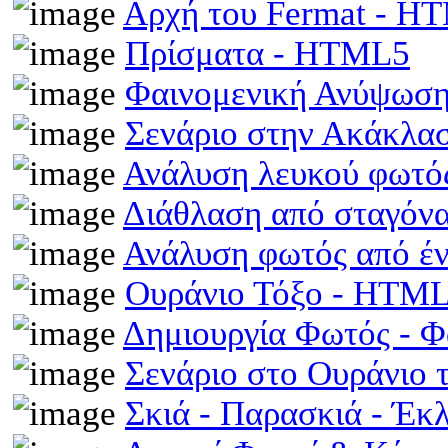
Αρχή του Fermat - H
Πρίσματα - HTML5
Φαινομενική Ανύψωση
Σενάριο στην Ακάκλα
Ανάλυση λευκού φωτό
Διάθλαση από σταγόν
Ανάλυση φωτός από έ
Ουράνιο Τόξο - HTM
Δημιουργία Φωτός - 
Σενάριο στο Ουράνιο 
Σκιά - Παρασκιά - Έκ