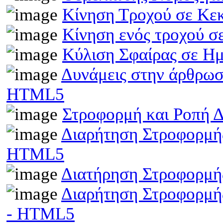
Κίνηση Τροχού σε Κε
Κίνηση ενός τροχού σ
Κύλιση Σφαίρας σε Η
Δυνάμεις στην άρθρωσ
HTML5
Στροφορμή και Ροπή 
Διαρήτηση Στροφορμής
HTML5
Διατήρηση Στροφορμή
Διαρήτηση Στροφορμής
- HTML5