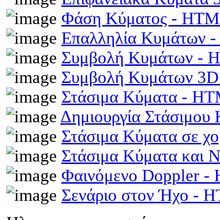
Φάση Κύματος - HT
Επαλληλία Κυμάτων 
Συμβολή Κυμάτων -
Συμβολή Κυμάτων 3D
Στάσιμα Κύματα - H
Δημιουργία Στάσιμου
Στάσιμα Κύματα σε χ
Στάσιμα Κύματα και 
Φαινόμενο Doppler 
Σενάριο στον Ήχο - 