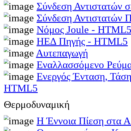
Σύνδεση Αντιστατών 
Σύνδεση Αντιστατών
Νόμος Joule - HTML
ΗΕΔ Πηγής - HTML5
Αυτεπαγωγή
Εναλλασσόμενο Ρεύμ
Ενεργός Ένταση, Τάσ
HTML5
Θερμοδυναμική
Η Έννοια Πίεση στα 