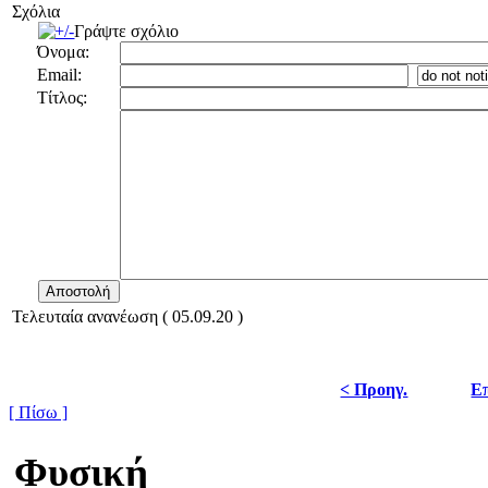
Σχόλια
Γράψτε σχόλιο
Όνομα:
Email:
Τίτλος:
Τελευταία ανανέωση ( 05.09.20 )
< Προηγ.
Επ
[ Πίσω ]
Φυσική