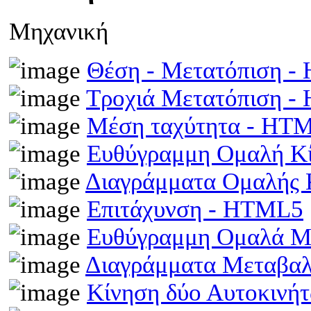
Μηχανική
Θέση - Μετατόπιση 
Τροχιά Μετατόπιση 
Μέση ταχύτητα - HT
Ευθύγραμμη Ομαλή Κ
Διαγράμματα Ομαλής
Επιτάχυνση - HTML5
Ευθύγραμμη Ομαλά Μ
Διαγράμματα Μεταβα
Κίνηση δύο Αυτοκινή