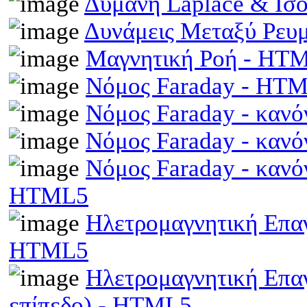
Δύμανη Laplace & Ισ
Δυνάμεις Μεταξύ Ρευ
Μαγνητική Ροή - HT
Νόμος Faraday - HT
Νόμος Faraday - κανό
Νόμος Faraday - κανό
Νόμος Faraday - κανό
HTML5
Ηλετρομαγνητική Επαγω
HTML5
Ηλετρομαγνητική Επα
επίπεδο) - HTML5