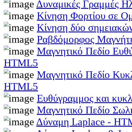
Δυναμικές Γραμμές Η
Κίνηση Φορτίου σε Ο
Κίνηση δύο σημειακώ
Ραβδόμορφος Μαγνήτη
Μαγνητικό Πεδίο Ευθ
HTML5
Μαγνητικό Πεδίο Κυκ
HTML5
Ευθύγραμμος και κυκ
Μαγνητικό Πεδίο Σωλ
Δύναμη Laplace - H