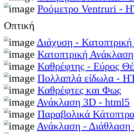
Ροόμετρο Ventruri -
Οπτική
Διάχυση - Κατοπτρικ
Κατοπτρική Ανάκλαση
Καθρέφτης - Εύρος Θ
Πολλαπλά είδωλα - 
Καθρέφτες και Φως
Ανάκλαση 3D - html5
Παραβολικά Κάτοπτρ
Ανάκλαση - Διάθλαση