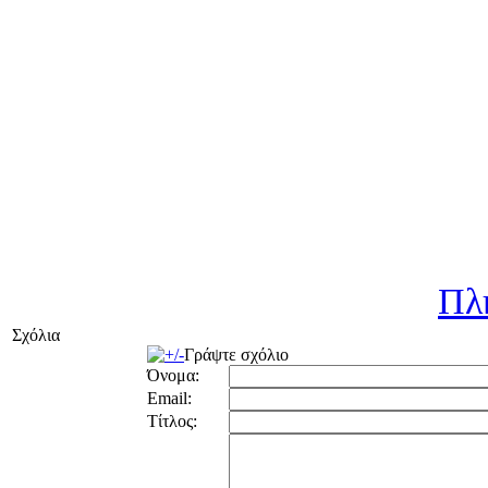
Πλ
Σχόλια
Γράψτε σχόλιο
Όνομα:
Email:
Τίτλος: