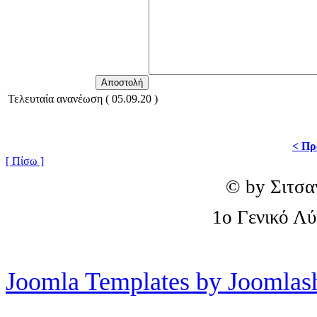
Τελευταία ανανέωση ( 05.09.20 )
< Πρ
[ Πίσω ]
© by Σιτσα
1o Γενικό Λ
Joomla Templates by Joomlas