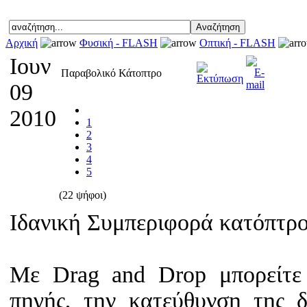
Αρχική
Φυσική - FLASH
Οπτική - FLASH
Ιουν
Παραβολικό Κάτοπτρο
09
2010
1
2
3
4
5
(22 ψήφοι)
Ιδανική Συμπεριφορά κατόπτρ
Με Drag and Drop μπορείτε 
πηγής, την κατεύθυνση της 