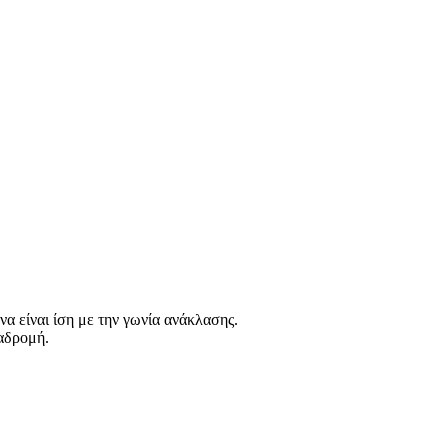
α είναι ίση με την γωνία ανάκλασης.
ιαδρομή.