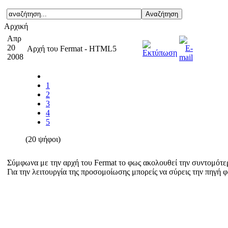
Αρχική
Απρ
20
Αρχή του Fermat - HTML5
2008
1
2
3
4
5
(20 ψήφοι)
Σύμφωνα με την αρχή του Fermat το φως ακολουθεί την συντομότερ
Για την λειτουργία της προσομοίωσης μπορείς να σύρεις την πηγή φω