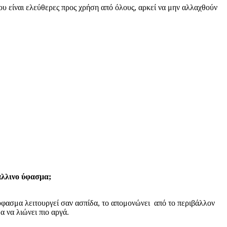
υ είναι ελεύθερες προς χρήση από όλους, αρκεί να μην αλλαχθούν
άλλινο ύφασμα;
φασμα λειτουργεί σαν ασπίδα, το απομονώνει από το περιβάλλον
α να λιώνει πιο αργά.