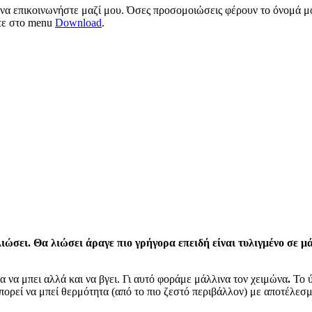
 να επικοινωνήστε μαζί μου. Όσες προσομοιώσεις φέρουν το όνομά μο
ίτε στο menu
Download
.
ιώσει. Θα λιώσει άραγε πιο γρήγορα επειδή είναι τυλιγμένο σε μ
 να μπει αλλά και να βγει. Γι αυτό φοράμε μάλλινα τον χειμώνα
.
Το ύ
πορεί να μπεί θερμότητα (από το πιο ζεστό περιβάλλον) με αποτέλεσμ