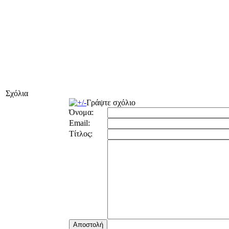
Σχόλια
Γράψτε σχόλιο
Όνομα:
Email:
Τίτλος: