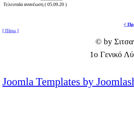
Τελευταία ανανέωση ( 05.09.20 )
< Πρ
[ Πίσω ]
© by Σιτσα
1o Γενικό Λ
Joomla Templates by Joomlas