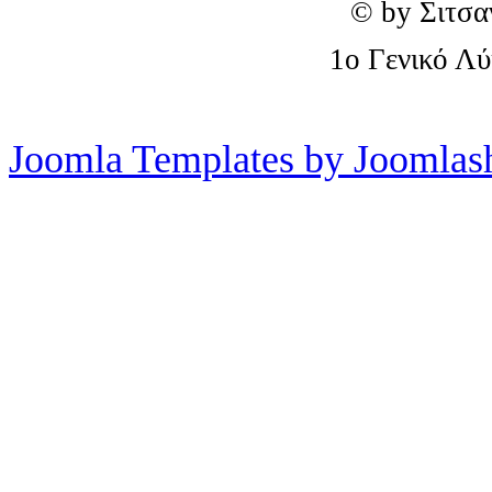
© by Σιτσα
1o Γενικό Λ
Joomla Templates by Joomlas