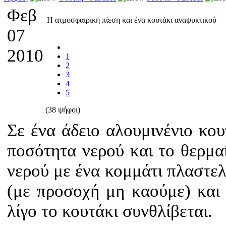
Φεβ
Η ατμοσφαιρική πίεση και ένα κουτάκι αναψυκτικού
07
2010
1
2
3
4
5
(38 ψήφοι)
Σε ένα άδειο αλουμινένιο κο
ποσότητα νερού και το θερμα
νερού με ένα κομμάτι πλαστελ
(με προσοχή μη καούμε) και
λίγο το κουτάκι συνθλίβεται.