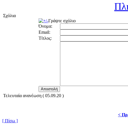
Πλ
Σχόλια
Γράψτε σχόλιο
Όνομα:
Email:
Τίτλος:
Τελευταία ανανέωση ( 05.09.20 )
< Πρ
[ Πίσω ]