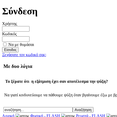
Σύνδεση
Χρήστης
Κωδικός
Να με θυμάσαι
Ξεχάσατε τον κωδικό σας;
Με δυο λόγια
Το ξέρατε ότι η εξάτμιση έχει σαν αποτέλεσμα την ψύξη?
Να γιατί κινδυνεύουμε να πάθουμε ψύξη όταν βγαίνουμε έξω με βρ
Αρχική
Φυσική - FLASH
Ρευστά - FLASH