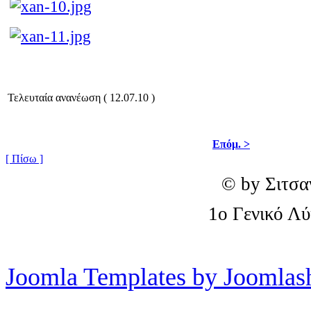
Τελευταία ανανέωση ( 12.07.10 )
Επόμ. >
[ Πίσω ]
© by Σιτσα
1o Γενικό Λ
Joomla Templates by Joomlas