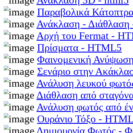
Ανάκλαση 3D - html5
Παραβολικά Κάτοπτρ
Ανάκλαση - Διάθλαση
Αρχή του Fermat - H
Πρίσματα - HTML5
Φαινομενική Ανύψωση
Σενάριο στην Ακάκλα
Ανάλυση λευκού φωτό
Διάθλαση από σταγόν
Ανάλυση φωτός από έ
Ουράνιο Τόξο - HTM
Δημιουργία Φωτός - 