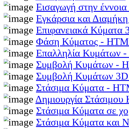
Εισαγωγή στην έννοι
Εγκάρσια και Διαμήκ
Επιφανειακά Κύματα
Φάση Κύματος - HT
Επαλληλία Κυμάτων 
Συμβολή Κυμάτων -
Συμβολή Κυμάτων 3D
Στάσιμα Κύματα - H
Δημιουργία Στάσιμου
Στάσιμα Κύματα σε χ
Στάσιμα Κύματα και 