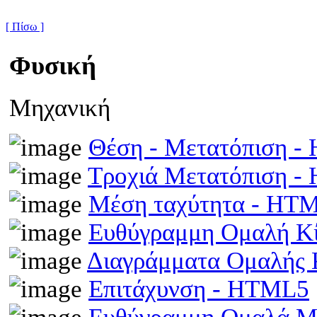
[ Πίσω ]
Φυσική
Μηχανική
Θέση - Μετατόπιση 
Τροχιά Μετατόπιση 
Μέση ταχύτητα - HT
Ευθύγραμμη Ομαλή Κ
Διαγράμματα Ομαλής
Επιτάχυνση - HTML5