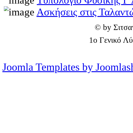
Τυπολόγιο Φυσικής Γ 
Ασκήσεις στις Ταλαντ
© by Σιτσα
1o Γενικό Λ
Joomla Templates by Joomlas