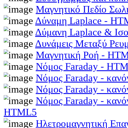
Μαγνητικό Πεδίο Σωλ
Δύναμη Laplace - H
Δύμανη Laplace & Ισ
Δυνάμεις Μεταξύ Ρευ
Μαγνητική Ροή - HT
Νόμος Faraday - HT
Νόμος Faraday - κανό
Νόμος Faraday - κανό
Νόμος Faraday - κανό
HTML5
Ηλετρομαγνητική Επαγω