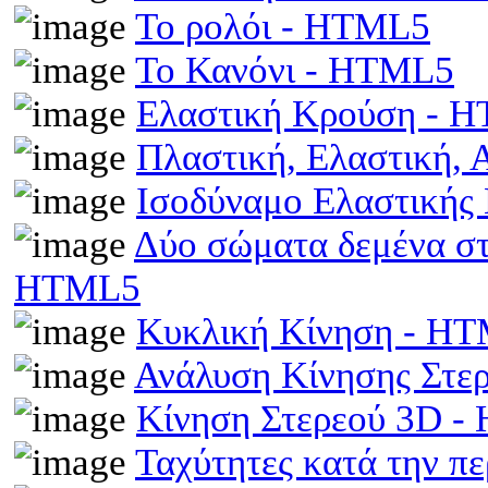
Το ρολόι - HTML5
Το Κανόνι - HTML5
Ελαστική Κρούση - 
Πλαστική, Ελαστική,
Ισοδύναμο Ελαστικής
Δύο σώματα δεμένα στα
HTML5
Κυκλική Κίνηση - H
Ανάλυση Κίνησης Στε
Κίνηση Στερεού 3D 
Ταχύτητες κατά την π