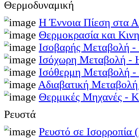
Θερμοδυναμική
Η Έννοια Πίεση στα 
Θερμοκρασία και Κινη
Ισοβαρής Μεταβολή 
Ισόχωρη Μεταβολή -
Ισόθερμη Μεταβολή 
Αδιαβατική Μεταβολ
Θερμικές Μηχανές - 
Ρευστά
Ρευστό σε Ισορροπία 