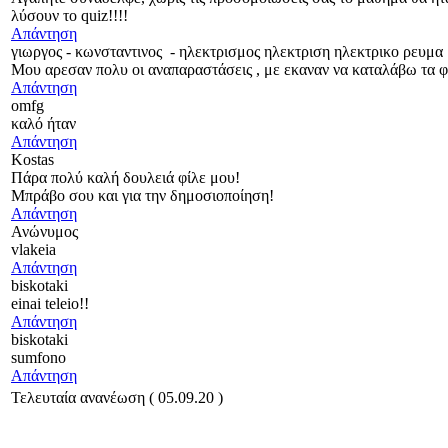
λύσουν το quiz!!!!
Απάντηση
γιωργος - κωνσταντινος
-
ηλεκτρισμος ηλεκτριση ηλεκτρικο ρευμα
Μου αρεσαν πολυ οι αναπαραστάσεις , με εκαναν να καταλάβω τα φ
Απάντηση
omfg
καλό ήταν
Απάντηση
Kostas
Πάρα πολύ καλή δουλειά φίλε μου!
Μπράβο σου και για την δημοσιοποίηση!
Απάντηση
Ανώνυμος
vlakeia
Απάντηση
biskotaki
einai teleio!!
Απάντηση
biskotaki
sumfono
Απάντηση
Τελευταία ανανέωση ( 05.09.20 )