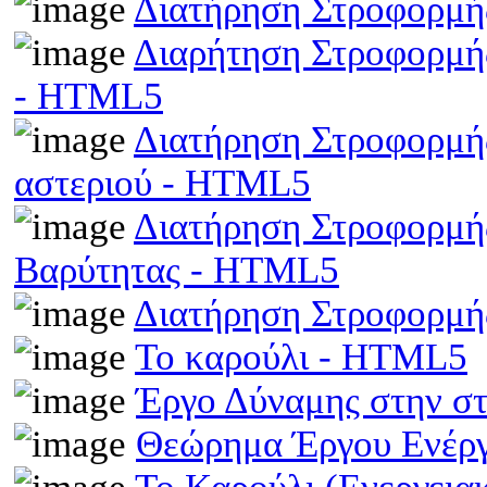
Διατήρηση Στροφορμή
Διαρήτηση Στροφορμής
- HTML5
Διατήρηση Στροφορμής
αστεριού - HTML5
Διατήρηση Στροφορμής
Βαρύτητας - HTML5
Διατήρηση Στροφορμ
Το καρούλι - HTML5
Έργο Δύναμης στην σ
Θεώρημα Έργου Ενέρ