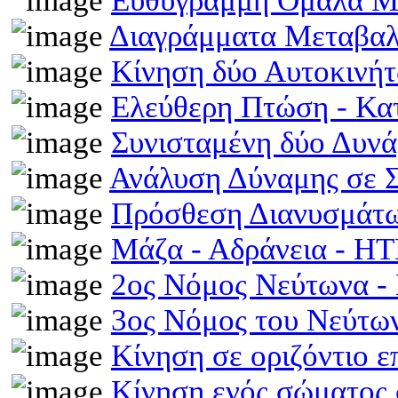
Ευθύγραμμη Ομαλά Μ
Διαγράμματα Μεταβα
Κίνηση δύο Αυτοκινή
Ελεύθερη Πτώση - Κ
Συνισταμένη δύο Δυν
Ανάλυση Δύναμης σε 
Πρόσθεση Διανυσμάτω
Μάζα - Αδράνεια - H
2ος Νόμος Νεύτωνα 
3ος Νόμος του Νεύτ
Κίνηση σε οριζόντιο 
Κίνηση ενός σώματος 