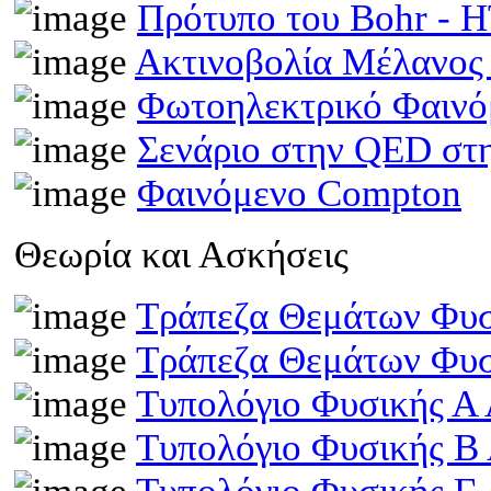
Πρότυπο του Bohr -
Ακτινοβολία Μέλανος
Φωτοηλεκτρικό Φαινό
Σενάριο στην QED στη
Φαινόμενο Compton
Θεωρία και Ασκήσεις
Τράπεζα Θεμάτων Φυσ
Τράπεζα Θεμάτων Φυσ
Τυπολόγιο Φυσικής Α 
Τυπολόγιο Φυσικής Β