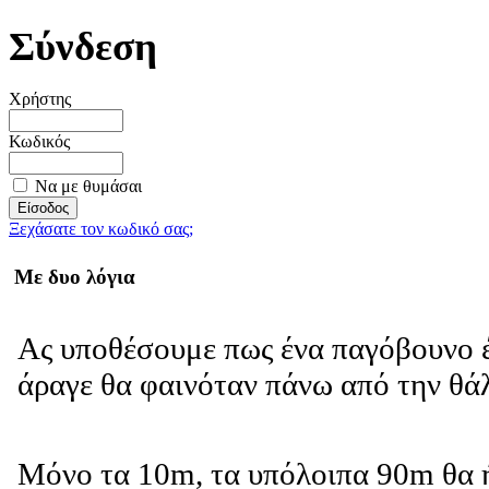
Σύνδεση
Χρήστης
Κωδικός
Να με θυμάσαι
Ξεχάσατε τον κωδικό σας;
Με δυο λόγια
Ας υποθέσουμε πως ένα παγόβουνο έ
άραγε θα φαινόταν πάνω από την θ
Μόνο τα 10m, τα υπόλοιπα 90m θα 