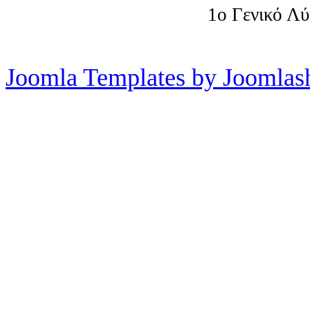
1o Γενικό Λ
Joomla Templates by Joomlas