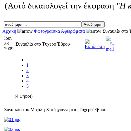
(Αυτό δικαιολογεί την έκφραση
"Η 
Αρχική
Φωτογραφικά Αφιερώματα
Συναυλία στο 
Ιουν
28
Συναυλία στο Τυχερό Έβρου
2009
1
2
3
4
5
(4 ψήφοι)
Συναυλία του Μιχάλη Χατζηγιάννη στο Τυχερό Έβρου.