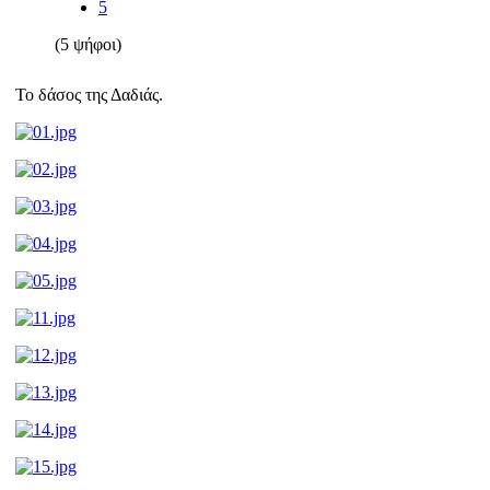
5
(5 ψήφοι)
Το δάσος της Δαδιάς.