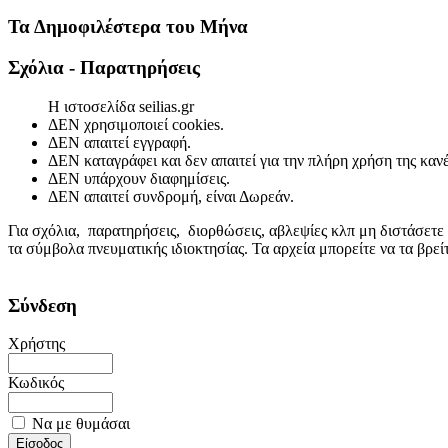
Τα Δημοφιλέστερα του Μήνα
Σχόλια - Παρατηρήσεις
Η ιστοσελίδα seilias.gr
ΔΕΝ χρησιμοποιεί cookies.
ΔΕΝ απαιτεί εγγραφή.
ΔΕΝ καταγράφει και δεν απαιτεί για την πλήρη χρήση της κα
ΔΕΝ υπάρχουν διαφημίσεις.
ΔΕΝ απαιτεί συνδρομή, είναι Δωρεάν.
Για σχόλια, παρατηρήσεις, διορθώσεις, αβλεψίες κλπ μη διστάσετε
τα σύμβολα πνευματικής ιδιοκτησίας. Τα αρχεία μπορείτε να τα βρε
Σύνδεση
Χρήστης
Κωδικός
Να με θυμάσαι