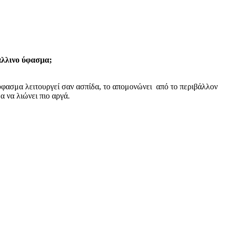
άλλινο ύφασμα;
φασμα λειτουργεί σαν ασπίδα, το απομονώνει από το περιβάλλον
α να λιώνει πιο αργά.