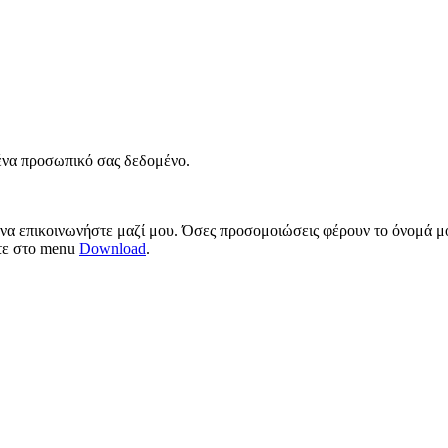
νένα προσωπικό σας δεδομένο.
 να επικοινωνήστε μαζί μου. Όσες προσομοιώσεις φέρουν το όνομά μο
ίτε στο menu
Download
.