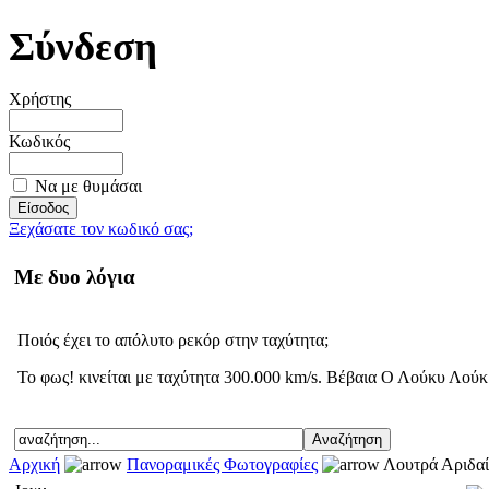
Σύνδεση
Χρήστης
Κωδικός
Να με θυμάσαι
Ξεχάσατε τον κωδικό σας;
Με δυο λόγια
Ποιός έχει το απόλυτο ρεκόρ στην ταχύτητα;
Το φως! κινείται με ταχύτητα 300.000 km/s. Βέβαια Ο Λούκυ Λούκ ε
Αρχική
Πανοραμικές Φωτογραφίες
Λουτρά Αριδαί