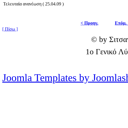
Τελευταία ανανέωση ( 25.04.09 )
< Προηγ.
Επόμ.
[ Πίσω ]
© by Σιτσα
1o Γενικό Λ
Joomla Templates by Joomlas