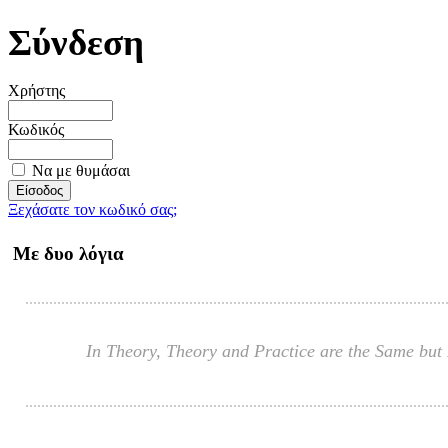
Σύνδεση
Χρήστης
Κωδικός
Να με θυμάσαι
Ξεχάσατε τον κωδικό σας;
Με δυο λόγια
In Theory, Theory and Practice are the Same but I