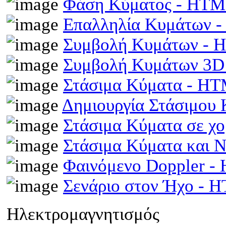
Φάση Κύματος - HT
Επαλληλία Κυμάτων 
Συμβολή Κυμάτων -
Συμβολή Κυμάτων 3D
Στάσιμα Κύματα - H
Δημιουργία Στάσιμου
Στάσιμα Κύματα σε χ
Στάσιμα Κύματα και 
Φαινόμενο Doppler 
Σενάριο στον Ήχο - 
Ηλεκτρομαγνητισμός