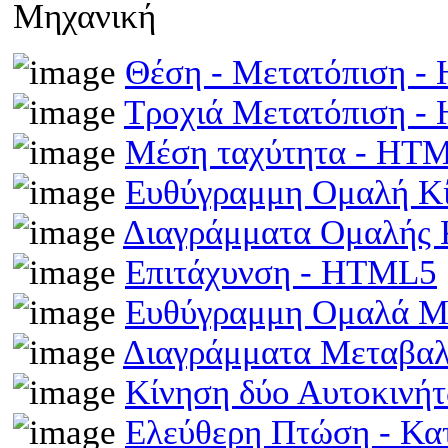
Μηχανική
Θέση - Μετατόπιση 
Τροχιά Μετατόπιση 
Μέση ταχύτητα - HT
Ευθύγραμμη Ομαλή Κ
Διαγράμματα Ομαλής
Επιτάχυνση - HTML5
Ευθύγραμμη Ομαλά Μ
Διαγράμματα Μεταβα
Κίνηση δύο Αυτοκινή
Ελεύθερη Πτώση - Κ