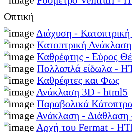
Ροόμετρο Ventruri -
Οπτική
Διάχυση - Κατοπτρικ
Κατοπτρική Ανάκλαση
Καθρέφτης - Εύρος Θ
Πολλαπλά είδωλα - 
Καθρέφτες και Φως
Ανάκλαση 3D - html5
Παραβολικά Κάτοπτρ
Ανάκλαση - Διάθλαση
Αρχή του Fermat - H