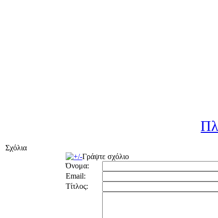
Πλ
Σχόλια
Γράψτε σχόλιο
Όνομα:
Email:
Τίτλος: