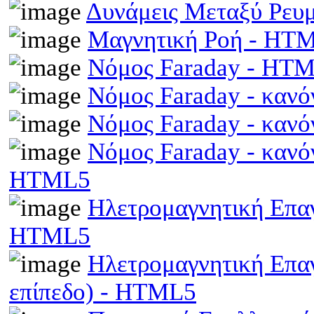
Δυνάμεις Μεταξύ Ρευ
Μαγνητική Ροή - HT
Νόμος Faraday - HT
Νόμος Faraday - κανό
Νόμος Faraday - κανό
Νόμος Faraday - κανό
HTML5
Ηλετρομαγνητική Επαγω
HTML5
Ηλετρομαγνητική Επα
επίπεδο) - HTML5