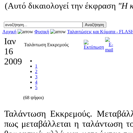
(Αυτό δικαιολογεί την έκφραση
"Η 
Αρχική
Φυσική
Ταλαντώσεις και Κύματα - FLAS
Ιαν
Ταλάντωση Εκκρεμούς
16
2009
1
2
3
4
5
(68 ψήφοι)
Ταλάντωση Εκκρεμούς. Μεταβάλλο
πως μεταβάλλεται η ταλάντωση το