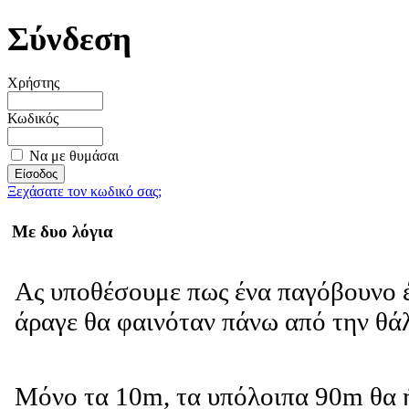
Σύνδεση
Χρήστης
Κωδικός
Να με θυμάσαι
Ξεχάσατε τον κωδικό σας;
Με δυο λόγια
Ας υποθέσουμε πως ένα παγόβουνο έ
άραγε θα φαινόταν πάνω από την θ
Μόνο τα 10m, τα υπόλοιπα 90m θα 