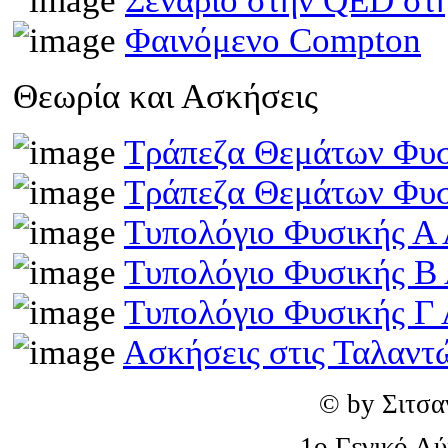
Σενάριο στην QED στη
Φαινόμενο Compton
Θεωρία και Ασκήσεις
Τράπεζα Θεμάτων Φυσ
Τράπεζα Θεμάτων Φυσ
Τυπολόγιο Φυσικής Α 
Τυπολόγιο Φυσικής Β
Τυπολόγιο Φυσικής Γ 
Ασκήσεις στις Ταλαντ
© by Σιτσα
1o Γενικό Λ