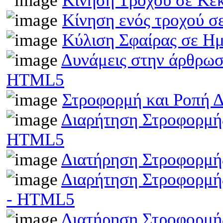
Κίνηση Τροχού σε Κε
Κίνηση ενός τροχού σ
Κύλιση Σφαίρας σε Η
Δυνάμεις στην άρθρωσ
HTML5
Στροφορμή και Ροπή 
Διαρήτηση Στροφορμής
HTML5
Διατήρηση Στροφορμή
Διαρήτηση Στροφορμής
- HTML5
Διατήρηση Στροφορμής