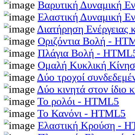
Βαρυτική Δυναμική Ε
Ελαστική Δυναμική Ε
Διατήρηση Ενέργειας
Οριζόντια Βολή - HT
Πλάγια Βολή - HTML
Ομαλή Κυκλική Κίνη
Δύο τροχοί συνδεδεμέ
Δύο κινητά στον ίδιο
Το ρολόι - HTML5
Το Κανόνι - HTML5
Ελαστική Κρούση - 