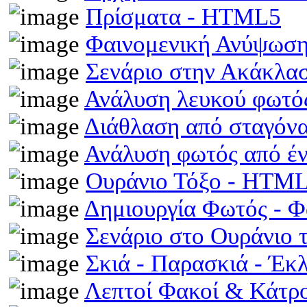
Πρίσματα - HTML5
Φαινομενική Ανύψωση
Σενάριο στην Ακάκλα
Ανάλυση λευκού φωτό
Διάθλαση από σταγόν
Ανάλυση φωτός από έ
Ουράνιο Τόξο - HTM
Δημιουργία Φωτός - 
Σενάριο στο Ουράνιο 
Σκιά - Παρασκιά - Έκ
Λεπτοί Φακοί & Κάτρ