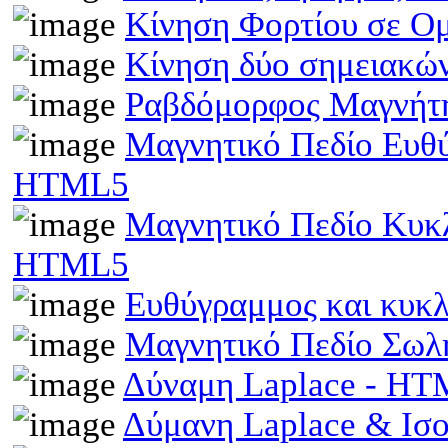
Κίνηση Φορτίου σε Ο
Κίνηση δύο σημειακώ
Ραβδόμορφος Μαγνήτη
Μαγνητικό Πεδίο Ευθ
HTML5
Μαγνητικό Πεδίο Κυκ
HTML5
Ευθύγραμμος και κυκ
Μαγνητικό Πεδίο Σωλ
Δύναμη Laplace - H
Δύμανη Laplace & Ισ