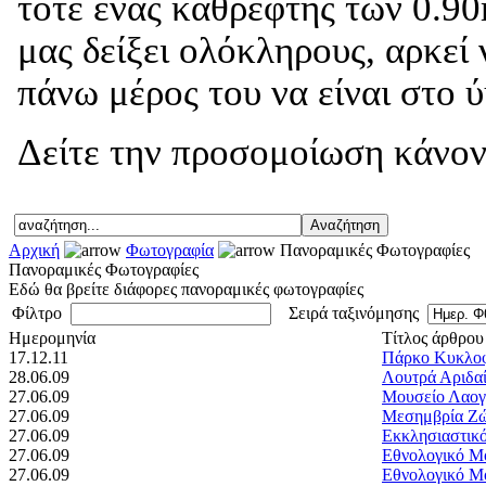
τότε ένας καθρέφτης των 0.90
μας δείξει ολόκληρους, αρκεί
πάνω μέρος του να είναι στο 
Δείτε την προσομοίωση κάνον
Αρχική
Φωτογραφία
Πανοραμικές Φωτογραφίες
Πανοραμικές Φωτογραφίες
Εδώ θα βρείτε διάφορες πανοραμικές φωτογραφίες
Φίλτρο
Σειρά ταξινόμησης
Ημερομηνία
Τίτλος άρθρου
17.12.11
Πάρκο Κυκλοφ
28.06.09
Λουτρά Αριδαί
27.06.09
Μουσείο Λαογρ
27.06.09
Μεσημβρία Ζώ
27.06.09
Εκκλησιαστικ
27.06.09
Εθνολογικό Μ
27.06.09
Εθνολογικό Μ