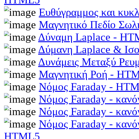
Ευθύγραμμος και κυκ
Μαγνητικό Πεδίο Σωλ
Δύναμη Laplace - H
Δύμανη Laplace & Ισ
Δυνάμεις Μεταξύ Ρευ
Μαγνητική Ροή - HT
Νόμος Faraday - HT
Νόμος Faraday - κανό
Νόμος Faraday - κανό
Νόμος Faraday - κανό
HTML5