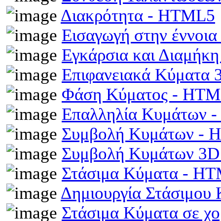
Διακρότητα - HTML5
Εισαγωγή στην έννοι
Εγκάρσια και Διαμήκ
Επιφανειακά Κύματα
Φάση Κύματος - HT
Επαλληλία Κυμάτων 
Συμβολή Κυμάτων -
Συμβολή Κυμάτων 3D
Στάσιμα Κύματα - H
Δημιουργία Στάσιμου
Στάσιμα Κύματα σε χ