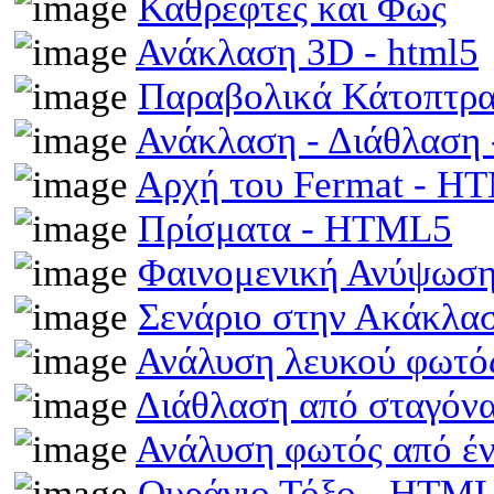
Καθρέφτες και Φως
Ανάκλαση 3D - html5
Παραβολικά Κάτοπτρ
Ανάκλαση - Διάθλαση
Αρχή του Fermat - H
Πρίσματα - HTML5
Φαινομενική Ανύψωση
Σενάριο στην Ακάκλα
Ανάλυση λευκού φωτό
Διάθλαση από σταγόν
Ανάλυση φωτός από έ
Ουράνιο Τόξο - HTM