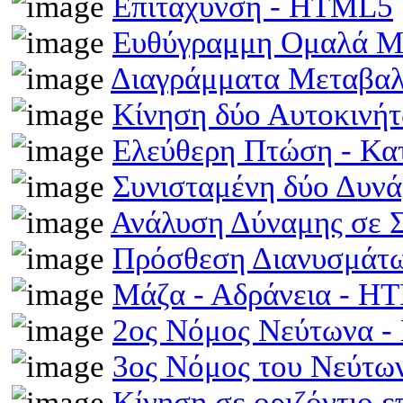
Επιτάχυνση - HTML5
Ευθύγραμμη Ομαλά Μ
Διαγράμματα Μεταβα
Κίνηση δύο Αυτοκινή
Ελεύθερη Πτώση - Κ
Συνισταμένη δύο Δυν
Ανάλυση Δύναμης σε 
Πρόσθεση Διανυσμάτω
Μάζα - Αδράνεια - H
2ος Νόμος Νεύτωνα 
3ος Νόμος του Νεύτ
Κίνηση σε οριζόντιο 