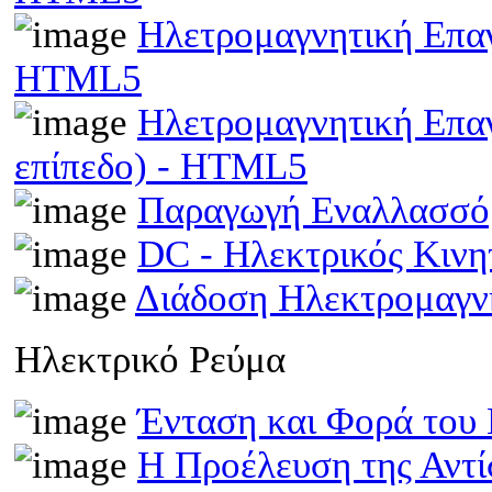
Ηλετρομαγνητική Επαγω
HTML5
Ηλετρομαγνητική Επα
επίπεδο) - HTML5
Παραγωγή Εναλλασσό
DC - Ηλεκτρικός Κιν
Διάδοση Ηλεκτρομαγν
Ηλεκτρικό Ρεύμα
Ένταση και Φορά του
Η Προέλευση της Αντί