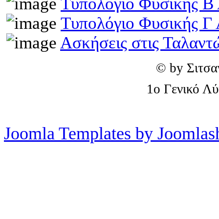
Τυπολόγιο Φυσικής Β
Τυπολόγιο Φυσικής Γ 
Ασκήσεις στις Ταλαντ
© by Σιτσα
1o Γενικό Λ
Joomla Templates by Joomlas