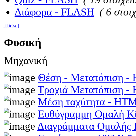
Διάφορα - FLASH
( 6 στοιχ
[ Πίσω ]
Φυσική
Μηχανική
Θέση - Μετατόπιση 
Τροχιά Μετατόπιση 
Μέση ταχύτητα - HT
Ευθύγραμμη Ομαλή Κ
Διαγράμματα Ομαλής