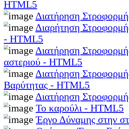
HTML5
Διατήρηση Στροφορμή
Διαρήτηση Στροφορμής
- HTML5
Διατήρηση Στροφορμής
αστεριού - HTML5
Διατήρηση Στροφορμής
Βαρύτητας - HTML5
Διατήρηση Στροφορμ
Το καρούλι - HTML5
Έργο Δύναμης στην σ