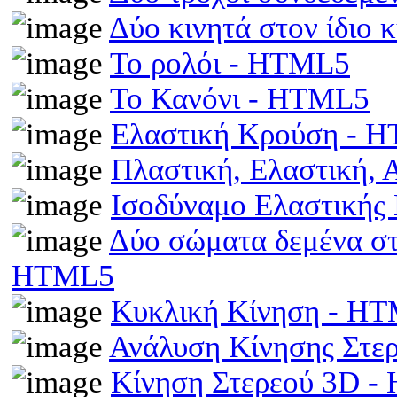
Δύο κινητά στον ίδιο
Το ρολόι - HTML5
Το Κανόνι - HTML5
Ελαστική Κρούση - 
Πλαστική, Ελαστική,
Ισοδύναμο Ελαστικής
Δύο σώματα δεμένα στα
HTML5
Κυκλική Κίνηση - H
Ανάλυση Κίνησης Στε
Κίνηση Στερεού 3D 