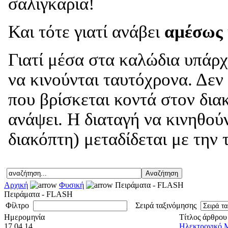
σαλιγκάρια!
Και τότε γιατί ανάβει
αμέσως
Γιατί μέσα στα καλώδια υπάρχ
να κινούνται ταυτόχρονα. Δεν
που βρίσκεται κοντά στον δια
ανάψει. Η διαταγή να κινηθού
διακόπτη) μεταδίδεται με την 
Αρχική
Φυσική
Πειράματα - FLASH
Πειράματα - FLASH
Φίλτρο
Σειρά ταξινόμησης
Ημερομηνία
Τίτλος άρθρου
17.04.14
Ηλεκτρονικό Μ