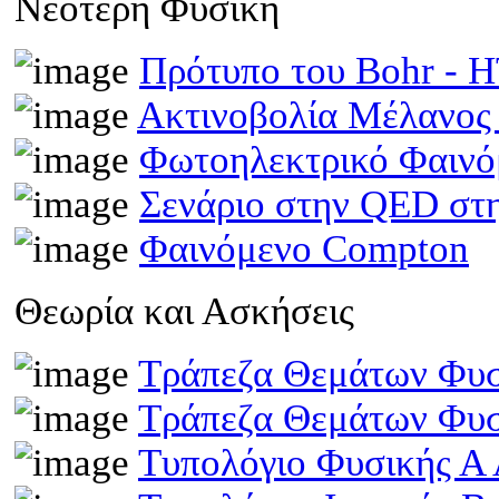
Νεότερη Φυσική
Πρότυπο του Bohr -
Ακτινοβολία Μέλανος
Φωτοηλεκτρικό Φαινό
Σενάριο στην QED στη
Φαινόμενο Compton
Θεωρία και Ασκήσεις
Τράπεζα Θεμάτων Φυσ
Τράπεζα Θεμάτων Φυσ
Τυπολόγιο Φυσικής Α 