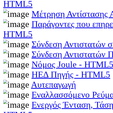
HTML5
Μέτρηση Αντίστασης 
Παράγοντες που επηρε
HTML5
Σύνδεση Αντιστατών 
Σύνδεση Αντιστατών
Νόμος Joule - HTML
ΗΕΔ Πηγής - HTML5
Αυτεπαγωγή
Εναλλασσόμενο Ρεύμ
Ενεργός Ένταση, Τάσ