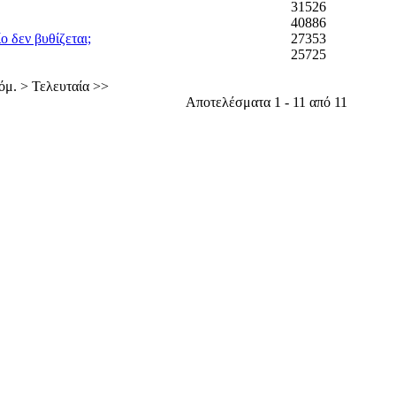
31526
40886
ίο δεν βυθίζεται;
27353
25725
όμ. >
Τελευταία >>
Αποτελέσματα 1 - 11 από 11