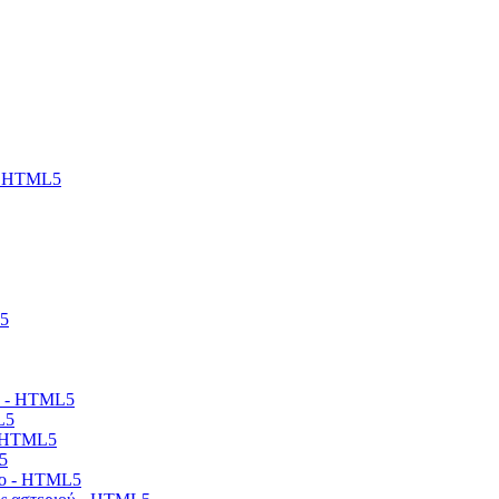
 - HTML5
L5
ου - HTML5
L5
- HTML5
5
δο - HTML5