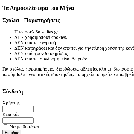
Τα Δημοφιλέστερα του Μήνα
Σχόλια - Παρατηρήσεις
Η ιστοσελίδα seilias.gr
ΔΕΝ χρησιμοποιεί cookies.
ΔΕΝ απαιτεί εγγραφή.
ΔΕΝ καταγράφει και δεν απαιτεί για την πλήρη χρήση της κα
ΔΕΝ υπάρχουν διαφημίσεις.
ΔΕΝ απαιτεί συνδρομή, είναι Δωρεάν.
Για σχόλια, παρατηρήσεις, διορθώσεις, αβλεψίες κλπ μη διστάσετε
τα σύμβολα πνευματικής ιδιοκτησίας. Τα αρχεία μπορείτε να τα βρε
Σύνδεση
Χρήστης
Κωδικός
Να με θυμάσαι