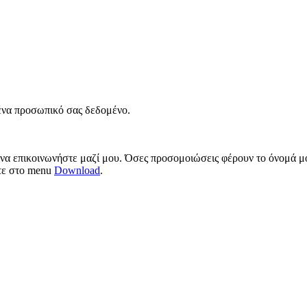
νένα προσωπικό σας δεδομένο.
 να επικοινωνήστε μαζί μου. Όσες προσομοιώσεις φέρουν το όνομά μο
ίτε στο menu
Download
.