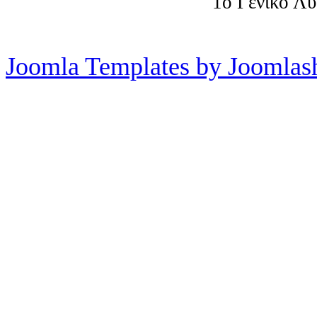
1o Γενικό Λ
Joomla Templates by Joomlas