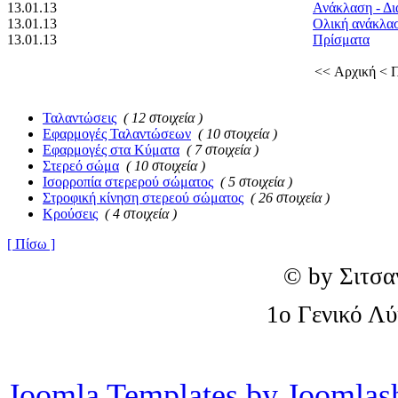
13.01.13
Ανάκλαση - Δ
13.01.13
Ολική ανάκλα
13.01.13
Πρίσματα
<< Αρχική
< 
Ταλαντώσεις
( 12 στοιχεία )
Εφαρμογές Ταλαντώσεων
( 10 στοιχεία )
Εφαρμογές στα Κύματα
( 7 στοιχεία )
Στερεό σώμα
( 10 στοιχεία )
Ισορροπία στερερού σώματος
( 5 στοιχεία )
Στροφική κίνηση στερεού σώματος
( 26 στοιχεία )
Κρούσεις
( 4 στοιχεία )
[ Πίσω ]
© by Σιτσα
1o Γενικό Λ
Joomla Templates by Joomlas