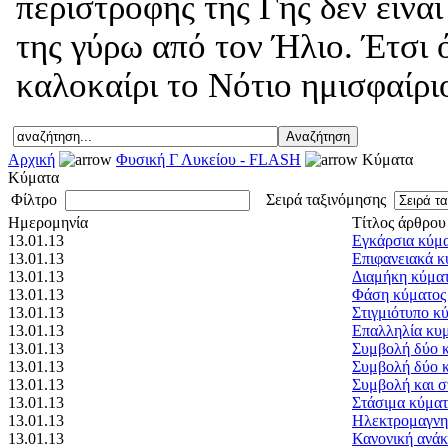
περιστροφής της Γης δεν είνα
της γύρω από τον Ήλιο. Έτσι 
καλοκαίρι το Νότιο ημισφαίριο
Αρχική
Φυσική Γ Λυκείου - FLASH
Κύματα
Κύματα
Φίλτρο
Σειρά ταξινόμησης
Ημερομηνία
Τίτλος άρθρου
13.01.13
Εγκάρσια κύμ
13.01.13
Επιφανειακά 
13.01.13
Διαμήκη κύμα
13.01.13
Φάση κύματος
13.01.13
Στιγμιότυπο κ
13.01.13
Επαλληλία κυ
13.01.13
Συμβολή δύο κ
13.01.13
Συμβολή δύο κ
13.01.13
Συμβολή και σ
13.01.13
Στάσιμα κύμα
13.01.13
Ηλεκτρομαγνη
13.01.13
Κανονική ανάκ