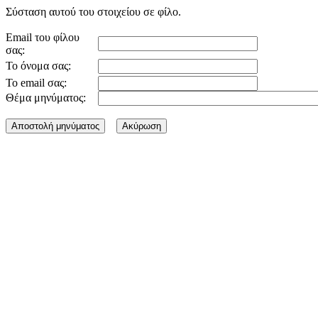
Σύσταση αυτού του στοιχείου σε φίλο.
Email του φίλου
σας:
Το όνομα σας:
Το email σας:
Θέμα μηνύματος: