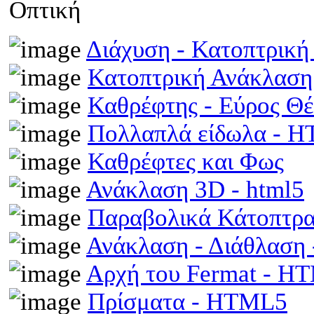
Οπτική
Διάχυση - Κατοπτρικ
Κατοπτρική Ανάκλαση
Καθρέφτης - Εύρος Θ
Πολλαπλά είδωλα - 
Καθρέφτες και Φως
Ανάκλαση 3D - html5
Παραβολικά Κάτοπτρ
Ανάκλαση - Διάθλαση
Αρχή του Fermat - H
Πρίσματα - HTML5