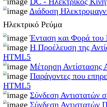
DC - Ηλεκτρικός Κιν
Διάδοση Ηλεκτρομαγν
Ηλεκτρικό Ρεύμα
Ένταση και Φορά του
Η Προέλευση της Αντί
HTML5
Μέτρηση Αντίστασης 
Παράγοντες που επηρε
HTML5
Σύνδεση Αντιστατών 
Σύνδεση Αντιστατών