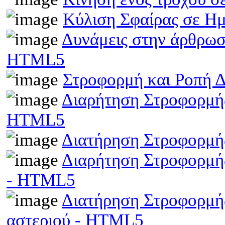
Κύλιση Σφαίρας σε Η
Δυνάμεις στην άρθρωσ
HTML5
Στροφορμή και Ροπή 
Διαρήτηση Στροφορμής
HTML5
Διατήρηση Στροφορμή
Διαρήτηση Στροφορμής
- HTML5
Διατήρηση Στροφορμής
αστεριού - HTML5