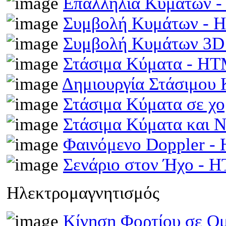
Επαλληλία Κυμάτων 
Συμβολή Κυμάτων -
Συμβολή Κυμάτων 3D
Στάσιμα Κύματα - H
Δημιουργία Στάσιμου
Στάσιμα Κύματα σε χ
Στάσιμα Κύματα και 
Φαινόμενο Doppler 
Σενάριο στον Ήχο - 
Ηλεκτρομαγνητισμός
Κίνηση Φορτίου σε Ομ