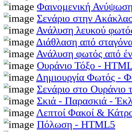
Φαινομενική Ανύψωση
Σενάριο στην Ακάκλα
Ανάλυση λευκού φωτό
Διάθλαση από σταγόν
Ανάλυση φωτός από έ
Ουράνιο Τόξο - HTM
Δημιουργία Φωτός - 
Σενάριο στο Ουράνιο 
Σκιά - Παρασκιά - Έκ
Λεπτοί Φακοί & Κάτρ
Πόλωση - HTML5