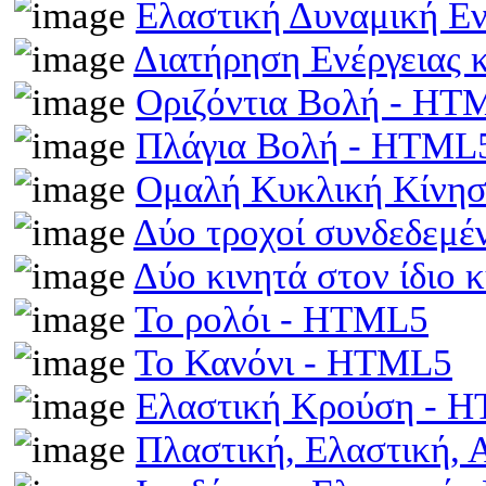
Ελαστική Δυναμική Ε
Διατήρηση Ενέργειας
Οριζόντια Βολή - HT
Πλάγια Βολή - HTML
Ομαλή Κυκλική Κίνη
Δύο τροχοί συνδεδεμέ
Δύο κινητά στον ίδιο
Το ρολόι - HTML5
Το Κανόνι - HTML5
Ελαστική Κρούση - 
Πλαστική, Ελαστική,