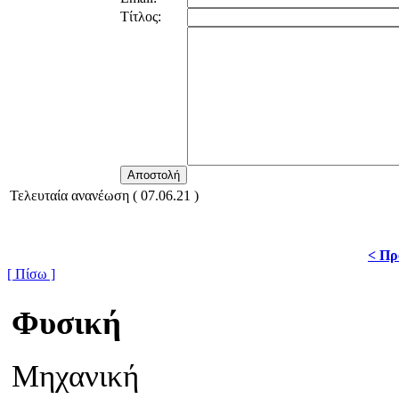
Τίτλος:
Τελευταία ανανέωση ( 07.06.21 )
< Πρ
[ Πίσω ]
Φυσική
Μηχανική