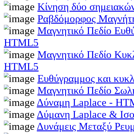
Κίνηση δύο σημειακώ
Ραβδόμορφος Μαγνήτη
Μαγνητικό Πεδίο Ευθ
HTML5
Μαγνητικό Πεδίο Κυκ
HTML5
Ευθύγραμμος και κυκ
Μαγνητικό Πεδίο Σωλ
Δύναμη Laplace - H
Δύμανη Laplace & Ισ
Δυνάμεις Μεταξύ Ρευ