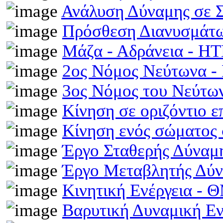
Ανάλυση Δύναμης σε 
Πρόσθεση Διανυσμάτω
Μάζα - Αδράνεια - H
2ος Νόμος Νεύτωνα 
3ος Νόμος του Νεύτ
Κίνηση σε οριζόντιο 
Κίνηση ενός σώματος 
Έργο Σταθερής Δύναμ
Έργο Μεταβλητής Δύ
Κινητική Ενέργεια -
Βαρυτική Δυναμική Ε