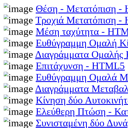
Θέση - Μετατόπιση 
Τροχιά Μετατόπιση 
Μέση ταχύτητα - HT
Ευθύγραμμη Ομαλή Κ
Διαγράμματα Ομαλής
Επιτάχυνση - HTML5
Ευθύγραμμη Ομαλά Μ
Διαγράμματα Μεταβα
Κίνηση δύο Αυτοκινή
Ελεύθερη Πτώση - Κ
Συνισταμένη δύο Δυν