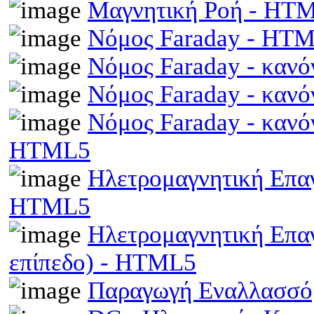
Μαγνητική Ροή - HT
Νόμος Faraday - HT
Νόμος Faraday - κανό
Νόμος Faraday - κανό
Νόμος Faraday - κανό
HTML5
Ηλετρομαγνητική Επαγω
HTML5
Ηλετρομαγνητική Επα
επίπεδο) - HTML5
Παραγωγή Εναλλασσό