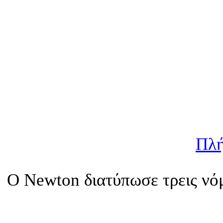
Πλή
Ο Newton διατύπωσε τρεις νό