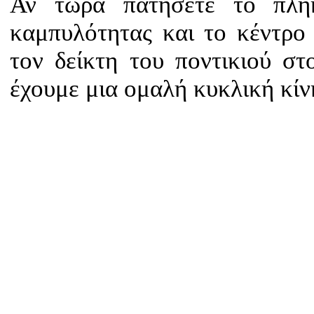
Αν τώρα πατήσετε το πλήκ
καμπυλότητας και το κέντρο 
τον δείκτη του ποντικιού στ
έχουμε μια ομαλή κυκλική κίν