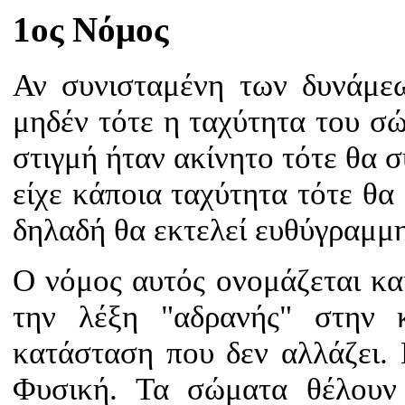
1ος Νόμος
Αν συνισταμένη των δυνάμε
μηδέν τότε η ταχύτητα του σ
στιγμή ήταν ακίνητο τότε θα σ
είχε κάποια ταχύτητα τότε θα 
δηλαδή θα εκτελεί ευθύγραμμ
Ο νόμος αυτός ονομάζεται κα
την λέξη "αδρανής" στην 
κατάσταση που δεν αλλάζει. 
Φυσική. Τα σώματα θέλουν