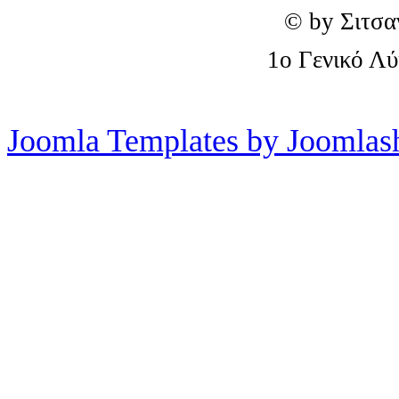
© by Σιτσα
1o Γενικό Λ
Joomla Templates by Joomlas