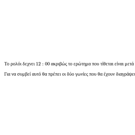
12
:
00
12
:
00
Το ρολόι δεχνει
ακριβώς το ερώτημα που τίθεται είναι μετά
Για να συμβεί αυτό θα πρέπει οι δύο γωνίες που θα έχουν διαγράψε