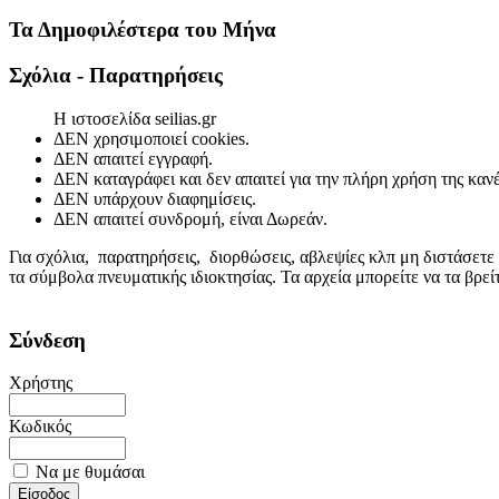
Τα Δημοφιλέστερα του Μήνα
Σχόλια - Παρατηρήσεις
Η ιστοσελίδα seilias.gr
ΔΕΝ χρησιμοποιεί cookies.
ΔΕΝ απαιτεί εγγραφή.
ΔΕΝ καταγράφει και δεν απαιτεί για την πλήρη χρήση της κα
ΔΕΝ υπάρχουν διαφημίσεις.
ΔΕΝ απαιτεί συνδρομή, είναι Δωρεάν.
Για σχόλια, παρατηρήσεις, διορθώσεις, αβλεψίες κλπ μη διστάσετε
τα σύμβολα πνευματικής ιδιοκτησίας. Τα αρχεία μπορείτε να τα βρε
Σύνδεση
Χρήστης
Κωδικός
Να με θυμάσαι