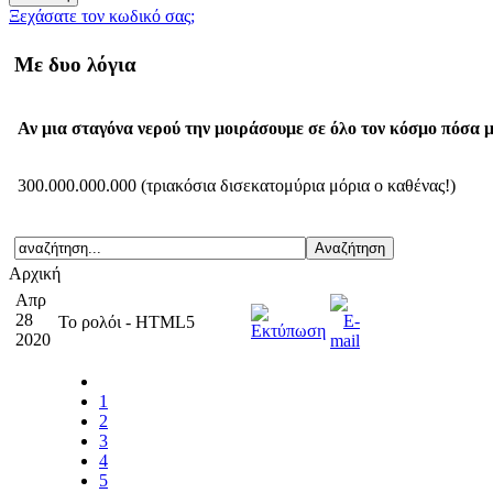
Ξεχάσατε τον κωδικό σας;
Με δυο λόγια
Αν μια σταγόνα νερού την μοιράσουμε σε όλο τον κόσμο πόσα μ
300.000.000.000 (τριακόσια δισεκατομύρια μόρια ο καθένας!)
Αρχική
Απρ
28
Το ρολόι - HTML5
2020
1
2
3
4
5