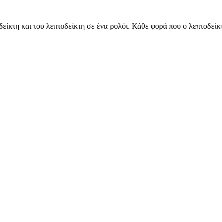
ίκτη και του λεπτοδείκτη σε ένα ρολόι. Κάθε φορά που ο λεπτοδείκτη