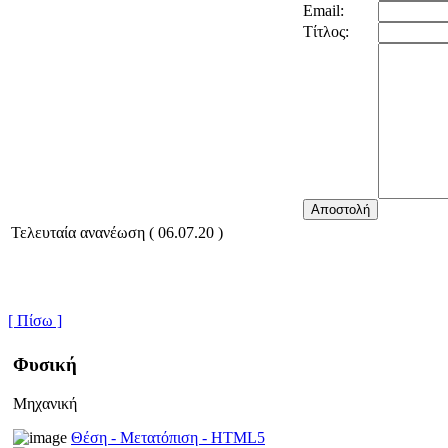
Email:
Τίτλος:
Τελευταία ανανέωση ( 06.07.20 )
[ Πίσω ]
Φυσική
Μηχανική
Θέση - Μετατόπιση - HTML5