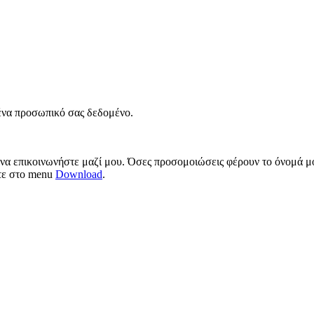
νένα προσωπικό σας δεδομένο.
 να επικοινωνήστε μαζί μου. Όσες προσομοιώσεις φέρουν το όνομά μο
ίτε στο menu
Download
.