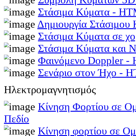
Στάσιμα Κύματα - H
Δημιουργία Στάσιμου
Στάσιμα Κύματα σε χ
Στάσιμα Κύματα και 
Φαινόμενο Doppler 
Σενάριο στον Ήχο - 
Ηλεκτρομαγνητισμός
Κίνηση Φορτίου σε Ομ
Πεδίο
Κίνηση φορτίου σε Ομ