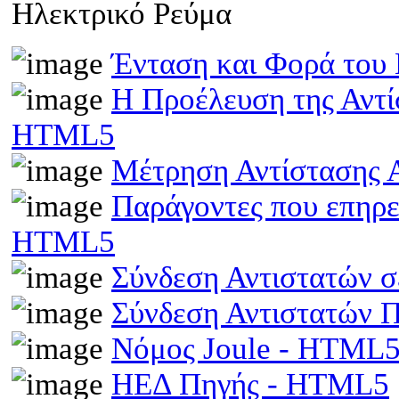
Ηλεκτρικό Ρεύμα
Ένταση και Φορά του
Η Προέλευση της Αντί
HTML5
Μέτρηση Αντίστασης 
Παράγοντες που επηρε
HTML5
Σύνδεση Αντιστατών 
Σύνδεση Αντιστατών
Νόμος Joule - HTML
ΗΕΔ Πηγής - HTML5