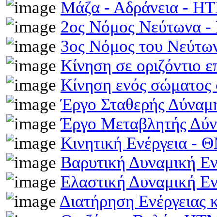
Μάζα - Αδράνεια - H
2ος Νόμος Νεύτωνα 
3ος Νόμος του Νεύτ
Κίνηση σε οριζόντιο 
Κίνηση ενός σώματος 
Έργο Σταθερής Δύναμ
Έργο Μεταβλητής Δύ
Κινητική Ενέργεια -
Βαρυτική Δυναμική Ε
Ελαστική Δυναμική Ε
Διατήρηση Ενέργειας