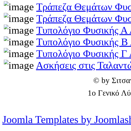
Τράπεζα Θεμάτων Φυσ
Τράπεζα Θεμάτων Φυσ
Τυπολόγιο Φυσικής Α 
Τυπολόγιο Φυσικής Β
Τυπολόγιο Φυσικής Γ 
Ασκήσεις στις Ταλαντ
© by Σιτσα
1o Γενικό Λ
Joomla Templates by Joomlas