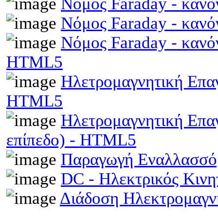
Νόμος Faraday - κανό
Νόμος Faraday - κανό
Νόμος Faraday - κανό
HTML5
Ηλετρομαγνητική Επαγω
HTML5
Ηλετρομαγνητική Επα
επίπεδο) - HTML5
Παραγωγή Εναλλασσό
DC - Ηλεκτρικός Κιν
Διάδοση Ηλεκτρομαγν