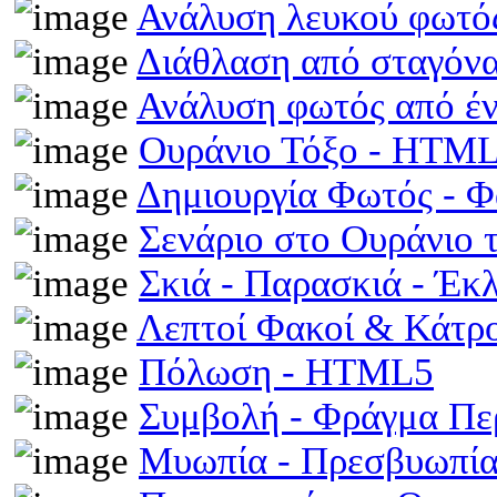
Ανάλυση λευκού φωτό
Διάθλαση από σταγόν
Ανάλυση φωτός από έ
Ουράνιο Τόξο - HTM
Δημιουργία Φωτός - 
Σενάριο στο Ουράνιο 
Σκιά - Παρασκιά - Έκ
Λεπτοί Φακοί & Κάτρ
Πόλωση - HTML5
Συμβολή - Φράγμα Π
Μυωπία - Πρεσβυωπί