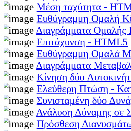
Μέση ταχύτητα - HT
Ευθύγραμμη Ομαλή Κ
Διαγράμματα Ομαλής
Επιτάχυνση - HTML5
Ευθύγραμμη Ομαλά Μ
Διαγράμματα Μεταβα
Κίνηση δύο Αυτοκινή
Ελεύθερη Πτώση - Κ
Συνισταμένη δύο Δυν
Ανάλυση Δύναμης σε 
Πρόσθεση Διανυσμάτω