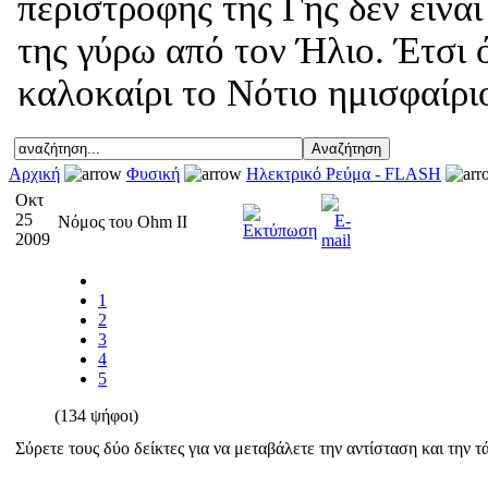
περιστροφής της Γης δεν είνα
της γύρω από τον Ήλιο. Έτσι 
καλοκαίρι το Νότιο ημισφαίριο
Αρχική
Φυσική
Ηλεκτρικό Ρεύμα - FLASH
Οκτ
25
Νόμος του Ohm II
2009
1
2
3
4
5
(134 ψήφοι)
Σύρετε τους δύο δείκτες για να μεταβάλετε την αντίσταση και την 