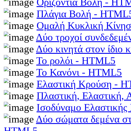
Οριζόντια Βολή - HT
Πλάγια Βολή - HTML
Ομαλή Κυκλική Κίνη
Δύο τροχοί συνδεδεμέ
Δύο κινητά στον ίδιο
Το ρολόι - HTML5
Το Κανόνι - HTML5
Ελαστική Κρούση - 
Πλαστική, Ελαστική,
Ισοδύναμο Ελαστικής
Δύο σώματα δεμένα στα
HTML5