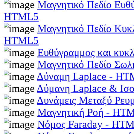
Μαγνητικό Πεδίο Ευθ
HTML5
Μαγνητικό Πεδίο Κυκ
HTML5
Ευθύγραμμος και κυκ
Μαγνητικό Πεδίο Σωλ
Δύναμη Laplace - H
Δύμανη Laplace & Ισ
Δυνάμεις Μεταξύ Ρευ
Μαγνητική Ροή - HT
Νόμος Faraday - HT