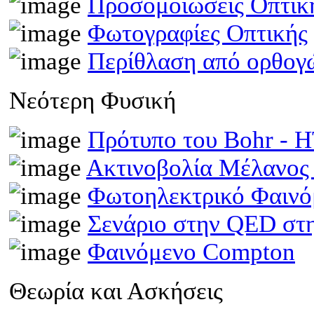
Προσομοιώσεις Οπτι
Φωτογραφίες Οπτικής
Περίθλαση από ορθογ
Νεότερη Φυσική
Πρότυπο του Bohr -
Ακτινοβολία Μέλανος
Φωτοηλεκτρικό Φαινό
Σενάριο στην QED στη
Φαινόμενο Compton
Θεωρία και Ασκήσεις