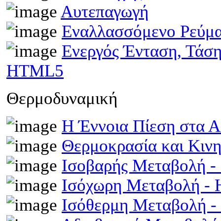
Αυτεπαγωγή
Εναλλασσόμενο Ρεύμ
Ενεργός Ένταση, Τάσ
HTML5
Θερμοδυναμική
Η Έννοια Πίεση στα 
Θερμοκρασία και Κινη
Ισοβαρής Μεταβολή 
Ισόχωρη Μεταβολή -
Ισόθερμη Μεταβολή 