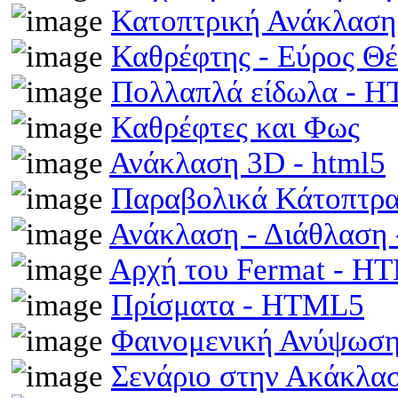
Κατοπτρική Ανάκλαση
Καθρέφτης - Εύρος Θ
Πολλαπλά είδωλα - 
Καθρέφτες και Φως
Ανάκλαση 3D - html5
Παραβολικά Κάτοπτρ
Ανάκλαση - Διάθλαση
Αρχή του Fermat - H
Πρίσματα - HTML5
Φαινομενική Ανύψωση
Σενάριο στην Ακάκλα